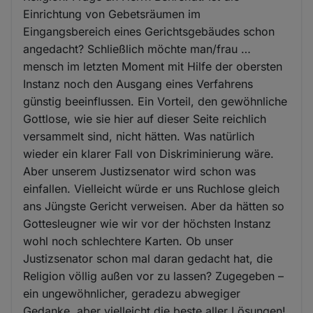
Einrichtung von Gebetsräumen im
Eingangsbereich eines Gerichtsgebäudes schon
angedacht? Schließlich möchte man/frau …
mensch im letzten Moment mit Hilfe der obersten
Instanz noch den Ausgang eines Verfahrens
günstig beeinflussen. Ein Vorteil, den gewöhnliche
Gottlose, wie sie hier auf dieser Seite reichlich
versammelt sind, nicht hätten. Was natürlich
wieder ein klarer Fall von Diskriminierung wäre.
Aber unserem Justizsenator wird schon was
einfallen. Vielleicht würde er uns Ruchlose gleich
ans Jüngste Gericht verweisen. Aber da hätten so
Gottesleugner wie wir vor der höchsten Instanz
wohl noch schlechtere Karten. Ob unser
Justizsenator schon mal daran gedacht hat, die
Religion völlig außen vor zu lassen? Zugegeben –
ein ungewöhnlicher, geradezu abwegiger
Gedanke, aber vielleicht die beste aller Lösungen!