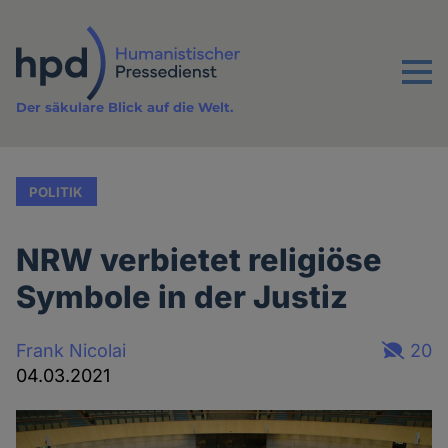
Direkt
zum
Inhalt
Menu
Der säkulare Blick auf die Welt.
POLITIK
NRW verbietet religiöse
Symbole in der Justiz
Frank Nicolai
20
04.03.2021