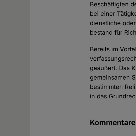
Beschäftigten d
bei einer Tätigk
dienstliche ode
bestand für Ric
Bereits im Vorf
verfassungsrec
geäußert. Das K
gemeinsamen Ste
bestimmten Reli
in das Grundrec
Kommentar