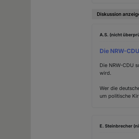
Diskussion anzeig
A.S. (nicht überprü
Die NRW-CDU 
Die NRW-CDU sch
wird.
Wer die deutsch
um politische K
E. Steinbrecher (n