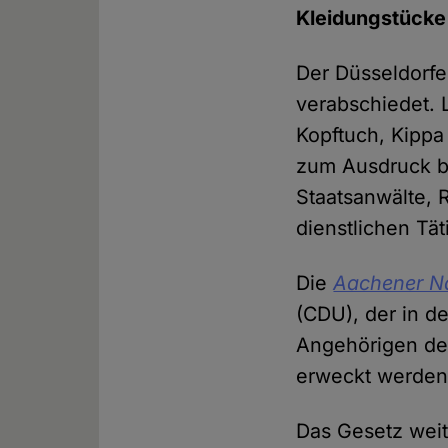
Kleidungstücke
Der Düsseldorfe
verabschiedet. 
Kopftuch, Kippa
zum Ausdruck br
Staatsanwälte, 
dienstlichen Tät
Die
Aachener N
(CDU), der in d
Angehörigen der
erweckt werden
Das Gesetz weit