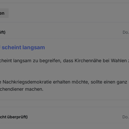
en
ft)
Do.
scheint langsam
eint langsam zu begreifen, dass Kirchennähe bei Wahlen
e Nachkriegsdemokratie erhalten möchte, sollte einen gan
irchendiener machen.
icht überprüft)
Do.