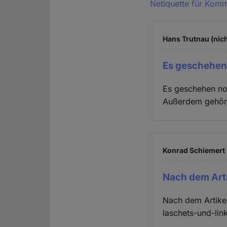
Netiquette für Kom
Hans Trutnau (nich
Es geschehen
Es geschehen no
Außerdem gehört 
Konrad Schiemert 
Nach dem Arti
Nach dem Artikel
laschets-und-lin