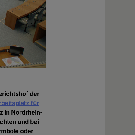
richtshof der
beitsplatz für
z in Nordrhein-
ichten und bei
Symbole oder