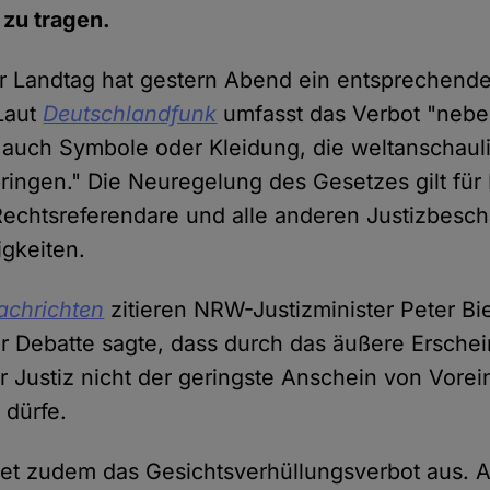
 zu tragen.
r Landtag hat gestern Abend ein entsprechend
Laut
Deutschlandfunk
umfasst das Verbot "nebe
 auch Symbole oder Kleidung, die weltanschaul
ingen." Die Neuregelung des Gesetzes gilt für 
Rechtsreferendare und alle anderen Justizbeschä
igkeiten.
achrichten
zitieren NRW-Justizminister Peter B
er Debatte sagte, dass durch das äußere Ersche
 Justiz nicht der geringste Anschein von Vor
 dürfe.
et zudem das Gesichtsverhüllungsverbot aus. A