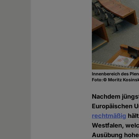
Innenbereich des Ple
Foto:© Moritz Kosins
Nachdem jüngst
Europäischen U
rechtmäßig
hält
Westfalen, welc
Ausübung hoheit