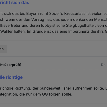
richt sich das
cht sich das bis Bayern rum! Söder´s Kreuzerlass ist vielen s
ch wenn der den Vorzug hat, das jedem denkenden Mensc
ksvertreter und deren lobbyistische Steigbügelhalter, von 
Wähler halten. Im Grunde ist das eine Impertinenz die ihrs 
en
ht überprüft)
Do.
die richtige
e richtige Richtung, der bundesweit Fsher aufnehmen sollte. 
ntegration, die nur dem GG folgen sollte.