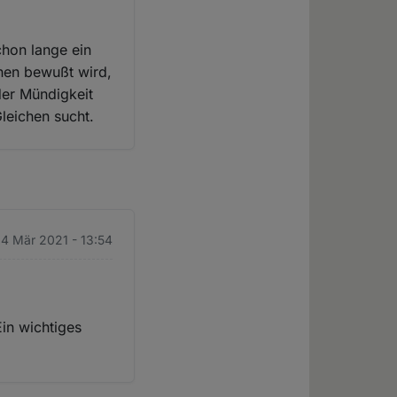
chon lange ein
hen bewußt wird,
der Mündigkeit
Gleichen sucht.
 4 Mär 2021 - 13:54
Ein wichtiges