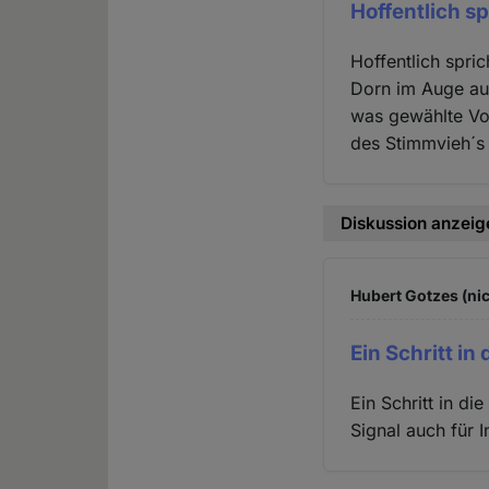
Hoffentlich sp
Hoffentlich spri
Dorn im Auge au
was gewählte Vol
des Stimmvieh´s 
Diskussion anzeig
Hubert Gotzes (nic
Ein Schritt in 
Ein Schritt in di
Signal auch für I