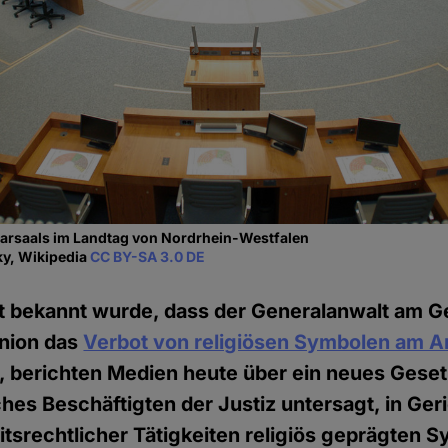
narsaals im Landtag von Nordrhein-Westfalen
ky, Wikipedia
CC BY-SA 3.0 DE
 bekannt wurde, dass der Generalanwalt am Ge
nion das
Verbot von religiösen Symbolen am Ar
, berichten Medien heute über ein neues Geset
hes Beschäftigten der Justiz untersagt, in Ger
srechtlicher Tätigkeiten religiös geprägten 