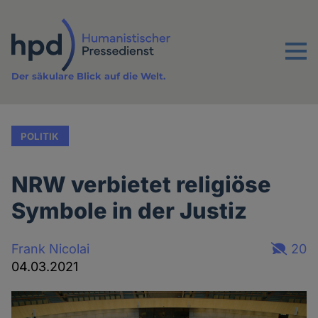
Direkt
zum
Inhalt
Menu
Der säkulare Blick auf die Welt.
POLITIK
NRW verbietet religiöse
Symbole in der Justiz
Frank Nicolai
20
04.03.2021