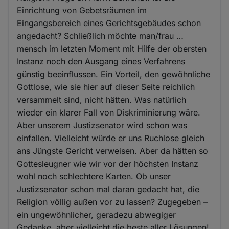
Einrichtung von Gebetsräumen im
Eingangsbereich eines Gerichtsgebäudes schon
angedacht? Schließlich möchte man/frau …
mensch im letzten Moment mit Hilfe der obersten
Instanz noch den Ausgang eines Verfahrens
günstig beeinflussen. Ein Vorteil, den gewöhnliche
Gottlose, wie sie hier auf dieser Seite reichlich
versammelt sind, nicht hätten. Was natürlich
wieder ein klarer Fall von Diskriminierung wäre.
Aber unserem Justizsenator wird schon was
einfallen. Vielleicht würde er uns Ruchlose gleich
ans Jüngste Gericht verweisen. Aber da hätten so
Gottesleugner wie wir vor der höchsten Instanz
wohl noch schlechtere Karten. Ob unser
Justizsenator schon mal daran gedacht hat, die
Religion völlig außen vor zu lassen? Zugegeben –
ein ungewöhnlicher, geradezu abwegiger
Gedanke, aber vielleicht die beste aller Lösungen!