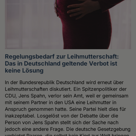
Regelungsbedarf zur Leihmutterschaft:
Das in Deutschland geltende Verbot ist
keine Lösung
In der Bundesrepublik Deutschland wird erneut über
Leihmutterschaften diskutiert. Ein Spitzenpolitiker der
CDU, Jens Spahn, verlor sein Amt, weil er gemeinsam
mit seinem Partner in den USA eine Leihmutter in
Anspruch genommen hatte. Seine Partei hielt dies für
inakzeptabel. Losgelöst von der Debatte über die
Person von Jens Spahn stellt sich der Sache nach
jedoch eine andere Frage. Die deutsche Gesetzgebung
verbietet Paaren, die selbst kein Kind zur Welt bringen