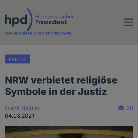
Direkt
zum
Inhalt
Menu
Der säkulare Blick auf die Welt.
POLITIK
NRW verbietet religiöse
Symbole in der Justiz
Frank Nicolai
20
04.03.2021