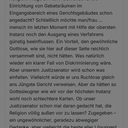
Einrichtung von Gebetsräumen im
Eingangsbereich eines Gerichtsgebäudes schon
angedacht? Schließlich möchte man/frau …
mensch im letzten Moment mit Hilfe der obersten
Instanz noch den Ausgang eines Verfahrens
günstig beeinflussen. Ein Vorteil, den gewöhnliche
Gottlose, wie sie hier auf dieser Seite reichlich
versammelt sind, nicht hätten. Was natürlich
wieder ein klarer Fall von Diskriminierung wäre.
Aber unserem Justizsenator wird schon was
einfallen. Vielleicht würde er uns Ruchlose gleich
ans Jüngste Gericht verweisen. Aber da hätten so
Gottesleugner wie wir vor der höchsten Instanz
wohl noch schlechtere Karten. Ob unser
Justizsenator schon mal daran gedacht hat, die
Religion völlig außen vor zu lassen? Zugegeben –
ein ungewöhnlicher, geradezu abwegiger
Gedanke, aber vielleicht die beste aller Lösungen!