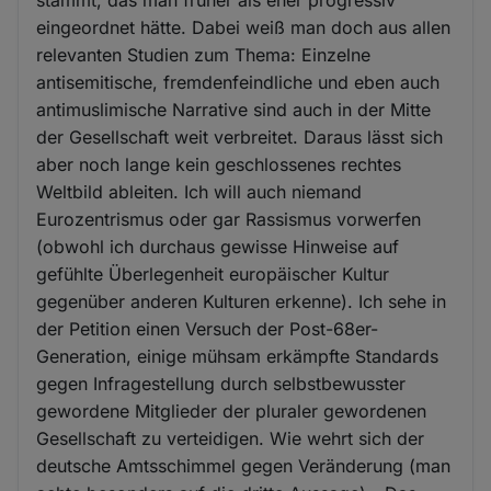
stammt, das man früher als eher progressiv
eingeordnet hätte. Dabei weiß man doch aus allen
relevanten Studien zum Thema: Einzelne
antisemitische, fremdenfeindliche und eben auch
antimuslimische Narrative sind auch in der Mitte
der Gesellschaft weit verbreitet. Daraus lässt sich
aber noch lange kein geschlossenes rechtes
Weltbild ableiten. Ich will auch niemand
Eurozentrismus oder gar Rassismus vorwerfen
(obwohl ich durchaus gewisse Hinweise auf
gefühlte Überlegenheit europäischer Kultur
gegenüber anderen Kulturen erkenne). Ich sehe in
der Petition einen Versuch der Post-68er-
Generation, einige mühsam erkämpfte Standards
gegen Infragestellung durch selbstbewusster
gewordene Mitglieder der pluraler gewordenen
Gesellschaft zu verteidigen. Wie wehrt sich der
deutsche Amtsschimmel gegen Veränderung (man