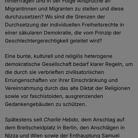
hinterfragen und in der Folge Ansprüche an
Migrantinnen und Migranten zu stellen und diese
durchzusetzen? Wo sind die Grenzen der
Durchsetzung der individuellen Freiheitsrechte in
einer säkularen Demokratie, die vom Prinzip der
Geschlechtergerechtigkeit geleitet wird?
Eine bunte, kulturell und religiös heterogene
demokratische Gesellschaft bedarf klarer Regeln, um
die durch sie verbrieften zivilisatorischen
Errungenschaften vor ihrer Einschränkung und
Vereinnahmung durch das alte Diktat der Religionen
sowie vor faschistoiden, ausgrenzenden
Gedankengebäuden zu schützen.
Spätestens seit
Charlie Hebdo
, dem Anschlag auf
dem Breitscheidplatz in Berlin, den Anschlägen in
Nizza und Wien sowie der Enthauptung Samuel