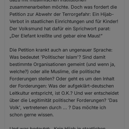
zusammenarbeiten möchte. Doch was fordert die
Petition zur Abwehr der Terrorgefahr: Ein Hijab-
Verbot in staatlichen Einrichtungen und für Kinder!
Der Volksmund hat dafür ein Sprichwort parat:
„Der Elefant kreißte und gebar eine Maus!”
Die Petition krankt auch an ungenauer Sprache:
Was bedeutet 'Politischer Islam'? Sind damit
bestimmte Organisationen gemeint (und wenn ja,
welche?) oder alle Muslime, die politische
Forderungen stellen? Oder geht es um den Inhalt
der Forderungen: Was der aufgeklärt-deutschen
Leitkultur entspricht, ist O.K.? Und wer entscheidet
über die Legitimität politischer Forderungen? 'Das
Volk', vertretenen durch ... ? Das möchte ich
schon gerne wissen.
Und was bedeutet: „Kein Hijab in staatlichen