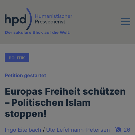
Direkt
zum
Inhalt
Menu
Der säkulare Blick auf die Welt.
POLITIK
Petition gestartet
Europas Freiheit schützen
– Politischen Islam
stoppen!
Ingo Eitelbach
/
Ute Lefelmann-Petersen
26