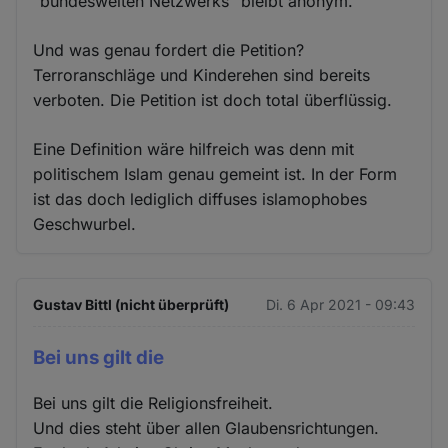
"bundesweiten Netzwerks" bleibt anonym.
Und was genau fordert die Petition?
Terroranschläge und Kinderehen sind bereits
verboten. Die Petition ist doch total überflüssig.
Eine Definition wäre hilfreich was denn mit
politischem Islam genau gemeint ist. In der Form
ist das doch lediglich diffuses islamophobes
Geschwurbel.
Gustav Bittl (nicht überprüft)
Di. 6 Apr 2021 - 09:43
Bei uns gilt die
Bei uns gilt die Religionsfreiheit.
Und dies steht über allen Glaubensrichtungen.