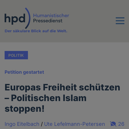
Direkt
zum
Inhalt
Menu
Der säkulare Blick auf die Welt.
POLITIK
Petition gestartet
Europas Freiheit schützen
– Politischen Islam
stoppen!
Ingo Eitelbach
/
Ute Lefelmann-Petersen
26