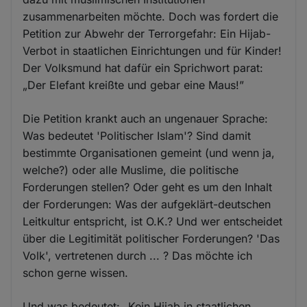
zusammenarbeiten möchte. Doch was fordert die
Petition zur Abwehr der Terrorgefahr: Ein Hijab-
Verbot in staatlichen Einrichtungen und für Kinder!
Der Volksmund hat dafür ein Sprichwort parat:
„Der Elefant kreißte und gebar eine Maus!”
Die Petition krankt auch an ungenauer Sprache:
Was bedeutet 'Politischer Islam'? Sind damit
bestimmte Organisationen gemeint (und wenn ja,
welche?) oder alle Muslime, die politische
Forderungen stellen? Oder geht es um den Inhalt
der Forderungen: Was der aufgeklärt-deutschen
Leitkultur entspricht, ist O.K.? Und wer entscheidet
über die Legitimität politischer Forderungen? 'Das
Volk', vertretenen durch ... ? Das möchte ich
schon gerne wissen.
Und was bedeutet: „Kein Hijab in staatlichen