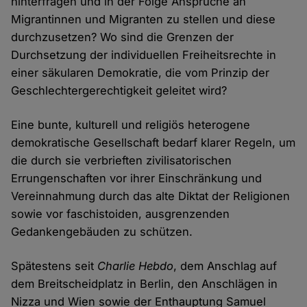
hinterfragen und in der Folge Ansprüche an
Migrantinnen und Migranten zu stellen und diese
durchzusetzen? Wo sind die Grenzen der
Durchsetzung der individuellen Freiheitsrechte in
einer säkularen Demokratie, die vom Prinzip der
Geschlechtergerechtigkeit geleitet wird?
Eine bunte, kulturell und religiös heterogene
demokratische Gesellschaft bedarf klarer Regeln, um
die durch sie verbrieften zivilisatorischen
Errungenschaften vor ihrer Einschränkung und
Vereinnahmung durch das alte Diktat der Religionen
sowie vor faschistoiden, ausgrenzenden
Gedankengebäuden zu schützen.
Spätestens seit
Charlie Hebdo
, dem Anschlag auf
dem Breitscheidplatz in Berlin, den Anschlägen in
Nizza und Wien sowie der Enthauptung Samuel