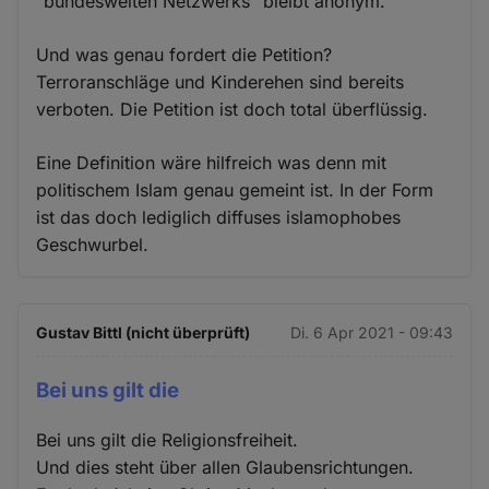
"bundesweiten Netzwerks" bleibt anonym.
Und was genau fordert die Petition?
Terroranschläge und Kinderehen sind bereits
verboten. Die Petition ist doch total überflüssig.
Eine Definition wäre hilfreich was denn mit
politischem Islam genau gemeint ist. In der Form
ist das doch lediglich diffuses islamophobes
Geschwurbel.
Gustav Bittl (nicht überprüft)
Di. 6 Apr 2021 - 09:43
Bei uns gilt die
Bei uns gilt die Religionsfreiheit.
Und dies steht über allen Glaubensrichtungen.