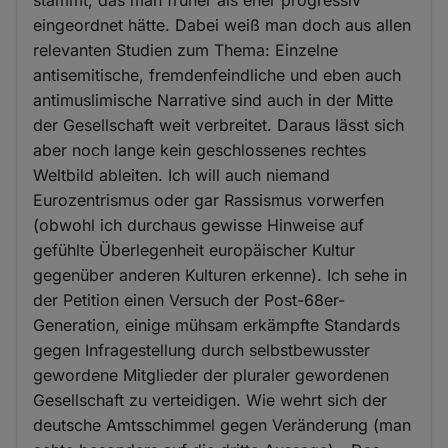
stammt, das man früher als eher progressiv
eingeordnet hätte. Dabei weiß man doch aus allen
relevanten Studien zum Thema: Einzelne
antisemitische, fremdenfeindliche und eben auch
antimuslimische Narrative sind auch in der Mitte
der Gesellschaft weit verbreitet. Daraus lässt sich
aber noch lange kein geschlossenes rechtes
Weltbild ableiten. Ich will auch niemand
Eurozentrismus oder gar Rassismus vorwerfen
(obwohl ich durchaus gewisse Hinweise auf
gefühlte Überlegenheit europäischer Kultur
gegenüber anderen Kulturen erkenne). Ich sehe in
der Petition einen Versuch der Post-68er-
Generation, einige mühsam erkämpfte Standards
gegen Infragestellung durch selbstbewusster
gewordene Mitglieder der pluraler gewordenen
Gesellschaft zu verteidigen. Wie wehrt sich der
deutsche Amtsschimmel gegen Veränderung (man