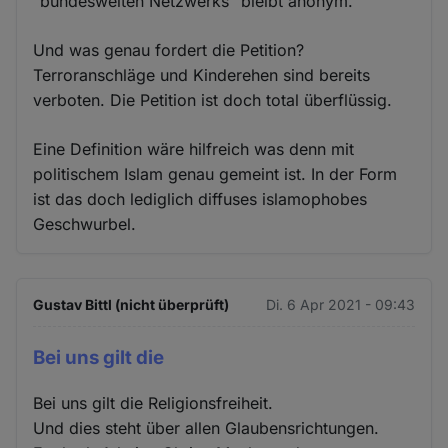
"bundesweiten Netzwerks" bleibt anonym.
Und was genau fordert die Petition?
Terroranschläge und Kinderehen sind bereits
verboten. Die Petition ist doch total überflüssig.
Eine Definition wäre hilfreich was denn mit
politischem Islam genau gemeint ist. In der Form
ist das doch lediglich diffuses islamophobes
Geschwurbel.
Gustav Bittl (nicht überprüft)
Di. 6 Apr 2021 - 09:43
Bei uns gilt die
Bei uns gilt die Religionsfreiheit.
Und dies steht über allen Glaubensrichtungen.