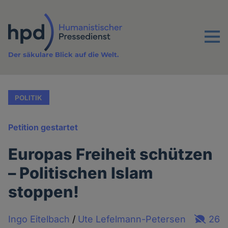
Direkt
zum
Inhalt
Menu
Der säkulare Blick auf die Welt.
POLITIK
Petition gestartet
Europas Freiheit schützen
– Politischen Islam
stoppen!
Ingo Eitelbach
/
Ute Lefelmann-Petersen
26