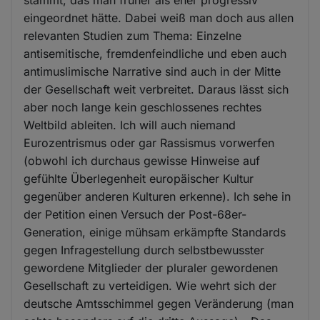
stammt, das man früher als eher progressiv
eingeordnet hätte. Dabei weiß man doch aus allen
relevanten Studien zum Thema: Einzelne
antisemitische, fremdenfeindliche und eben auch
antimuslimische Narrative sind auch in der Mitte
der Gesellschaft weit verbreitet. Daraus lässt sich
aber noch lange kein geschlossenes rechtes
Weltbild ableiten. Ich will auch niemand
Eurozentrismus oder gar Rassismus vorwerfen
(obwohl ich durchaus gewisse Hinweise auf
gefühlte Überlegenheit europäischer Kultur
gegenüber anderen Kulturen erkenne). Ich sehe in
der Petition einen Versuch der Post-68er-
Generation, einige mühsam erkämpfte Standards
gegen Infragestellung durch selbstbewusster
gewordene Mitglieder der pluraler gewordenen
Gesellschaft zu verteidigen. Wie wehrt sich der
deutsche Amtsschimmel gegen Veränderung (man