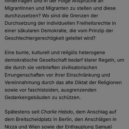
hinterfragen und in der Folge Ansprüche an
Migrantinnen und Migranten zu stellen und diese
durchzusetzen? Wo sind die Grenzen der
Durchsetzung der individuellen Freiheitsrechte in
einer säkularen Demokratie, die vom Prinzip der
Geschlechtergerechtigkeit geleitet wird?
Eine bunte, kulturell und religiös heterogene
demokratische Gesellschaft bedarf klarer Regeln, um
die durch sie verbrieften zivilisatorischen
Errungenschaften vor ihrer Einschränkung und
Vereinnahmung durch das alte Diktat der Religionen
sowie vor faschistoiden, ausgrenzenden
Gedankengebäuden zu schützen.
Spätestens seit
Charlie Hebdo
, dem Anschlag auf
dem Breitscheidplatz in Berlin, den Anschlägen in
Nizza und Wien sowie der Enthauptung Samuel