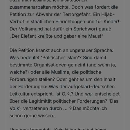
zusammenarbeiten möchte. Doch was fordert die
Petition zur Abwehr der Terrorgefahr: Ein Hijab-
Verbot in staatlichen Einrichtungen und für Kinder!
Der Volksmund hat dafür ein Sprichwort parat:
„Der Elefant kreißte und gebar eine Maus!”
Die Petition krankt auch an ungenauer Sprache:
Was bedeutet 'Politischer Islam'? Sind damit
bestimmte Organisationen gemeint (und wenn ja,
welche?) oder alle Muslime, die politische
Forderungen stellen? Oder geht es um den Inhalt
der Forderungen: Was der aufgeklärt-deutschen
Leitkultur entspricht, ist O.K.? Und wer entscheidet
über die Legitimität politischer Forderungen? 'Das
Volk', vertretenen durch ... ? Das möchte ich
schon gerne wissen.
Und was bedeutet: „Kein Hijab in staatlichen