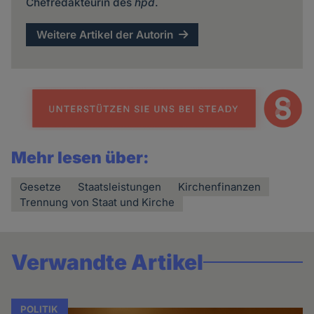
Chefredakteurin des
hpd
.
Weitere Artikel der Autorin
Mehr lesen über:
Gesetze
Staatsleistungen
Kirchenfinanzen
Trennung von Staat und Kirche
Verwandte Artikel
POLITIK