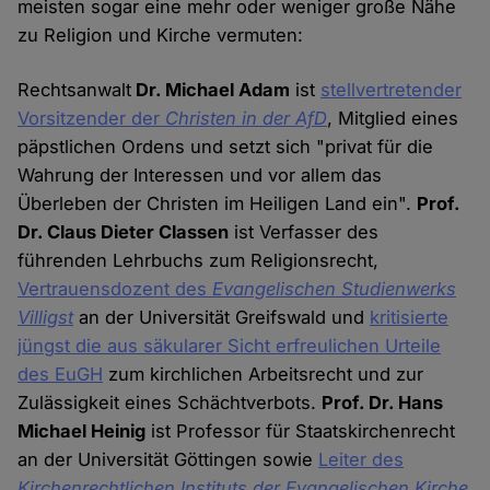
meisten sogar eine mehr oder weniger große Nähe
zu Religion und Kirche vermuten:
Rechtsanwalt
Dr. Michael Adam
ist
stellvertretender
Vorsitzender der
Christen in der AfD
, Mitglied eines
päpstlichen Ordens und setzt sich "privat für die
Wahrung der Interessen und vor allem das
Überleben der Christen im Heiligen Land ein".
Prof.
Dr. Claus Dieter Classen
ist Verfasser des
führenden Lehrbuchs zum Religionsrecht,
Vertrauensdozent des
Evangelischen Studienwerks
Villigst
an der Universität Greifswald und
kritisierte
jüngst die aus säkularer Sicht erfreulichen Urteile
des EuGH
zum kirchlichen Arbeitsrecht und zur
Zulässigkeit eines Schächtverbots.
Prof. Dr. Hans
Michael Heinig
ist Professor für Staatskirchenrecht
an der Universität Göttingen sowie
Leiter des
Kirchenrechtlichen Instituts der Evangelischen Kirche