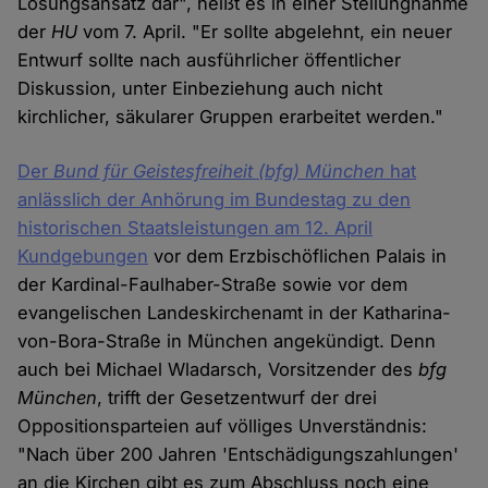
Lösungsansatz dar", heißt es in einer Stellungnahme
der
HU
vom 7. April. "Er sollte abgelehnt, ein neuer
Entwurf sollte nach ausführlicher öffentlicher
Diskussion, unter Einbeziehung auch nicht
kirchlicher, säkularer Gruppen erarbeitet werden."
Der
Bund für Geistesfreiheit
(bfg)
München
hat
anlässlich der Anhörung im Bundestag zu den
historischen Staatsleistungen am 12. April
Kundgebungen
vor dem Erzbischöflichen Palais in
der Kardinal-Faulhaber-Straße sowie vor dem
evangelischen Landeskirchenamt in der Katharina-
von-Bora-Straße in München angekündigt. Denn
auch bei Michael Wladarsch, Vorsitzender des
bfg
München
, trifft der Gesetzentwurf der drei
Oppositionsparteien auf völliges Unverständnis:
"Nach über 200 Jahren 'Entschädigungszahlungen'
an die Kirchen gibt es zum Abschluss noch eine