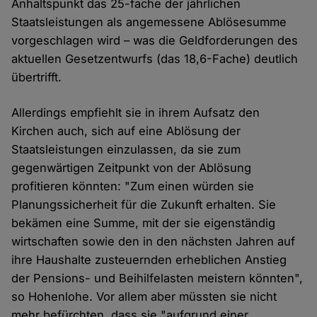
Anhaltspunkt das 25-fache der jährlichen
Staatsleistungen als angemessene Ablösesumme
vorgeschlagen wird – was die Geldforderungen des
aktuellen Gesetzentwurfs (das 18,6-Fache) deutlich
übertrifft.
Allerdings empfiehlt sie in ihrem Aufsatz den
Kirchen auch, sich auf eine Ablösung der
Staatsleistungen einzulassen, da sie zum
gegenwärtigen Zeitpunkt von der Ablösung
profitieren könnten: "Zum einen würden sie
Planungssicherheit für die Zukunft erhalten. Sie
bekämen eine Summe, mit der sie eigenständig
wirtschaften sowie den in den nächsten Jahren auf
ihre Haushalte zusteuernden erheblichen Anstieg
der Pensions- und Beihilfelasten meistern könnten",
so Hohenlohe. Vor allem aber müssten sie nicht
mehr befürchten, dass sie "aufgrund einer