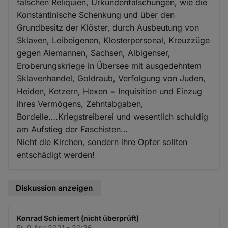
falschen Reliquien, Urkundenfälschungen, wie die
Konstantinische Schenkung und über den
Grundbesitz der Klöster, durch Ausbeutung von
Sklaven, Leibeigenen, Klosterpersonal, Kreuzzüge
gegen Alemannen, Sachsen, Albigenser,
Eroberungskriege in Übersee mit ausgedehntem
Sklavenhandel, Goldraub, Verfolgung von Juden,
Heiden, Ketzern, Hexen = Inquisition und Einzug
ihres Vermögens, Zehntabgaben,
Bordelle….Kriegstreiberei und wesentlich schuldig
am Aufstieg der Faschisten…
Nicht die Kirchen, sondern ihre Opfer sollten
entschädigt werden!
Diskussion anzeigen
Konrad Schiemert (nicht überprüft)
Fr. 9 Apr 2021 - 20:26