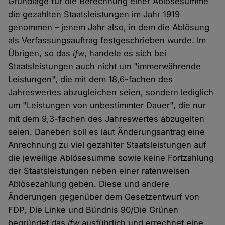
Grundlage für die Berechnung einer Ablösesumme
die gezahlten Staatsleistungen im Jahr 1919
genommen – jenem Jahr also, in dem die Ablösung
als Verfassungsauftrag festgeschrieben wurde. Im
Übrigen, so das
ifw
, handele es sich bei
Staatsleistungen auch nicht um "immerwährende
Leistungen", die mit dem 18,6-fachen des
Jahreswertes abzugleichen seien, sondern lediglich
um "Leistungen von unbestimmter Dauer", die nur
mit dem 9,3-fachen des Jahreswertes abzugelten
seien. Daneben soll es laut Änderungsantrag eine
Anrechnung zu viel gezahlter Staatsleistungen auf
die jeweilige Ablösesumme sowie keine Fortzahlung
der Staatsleistungen neben einer ratenweisen
Ablösezahlung geben. Diese und andere
Änderungen gegenüber dem Gesetzentwurf von
FDP, Die Linke und Bündnis 90/Die Grünen
begründet das
ifw
ausführlich und errechnet eine