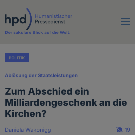
Direkt
zum
Inhalt
Menu
Der säkulare Blick auf die Welt.
POLITIK
Ablösung der Staatsleistungen
Zum Abschied ein
Milliardengeschenk an die
Kirchen?
Daniela Wakonigg
19