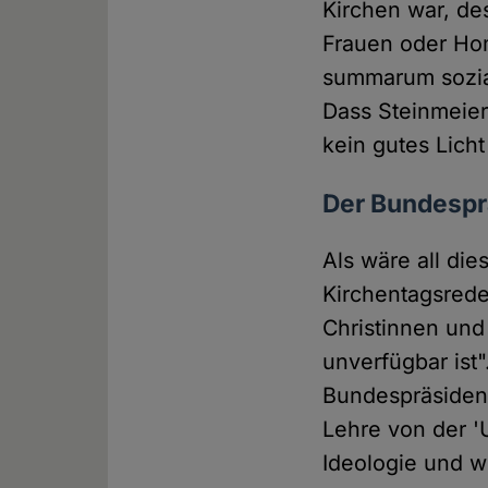
Kirchen war, de
Frauen oder Hom
summarum sozial
Dass Steinmeier
kein gutes Lich
Der Bundesprä
Als wäre all di
Kirchentagsrede
Christinnen und
unverfügbar ist
Bundespräsident
Lehre von der '
Ideologie und w