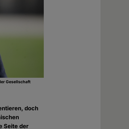
er Gesellschaft
entieren, doch
nischen
e Seite der