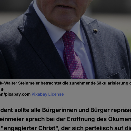
-Walter Steinmeier betrachtet die zunehmende Säkularisierung d
ng.
ann/pixabay.com
Pixabay License
dent sollte alle Bürgerinnen und Bürger repräs
teinmeier sprach bei der Eröffnung des Ökume
"engagierter Christ", der sich parteiisch auf di