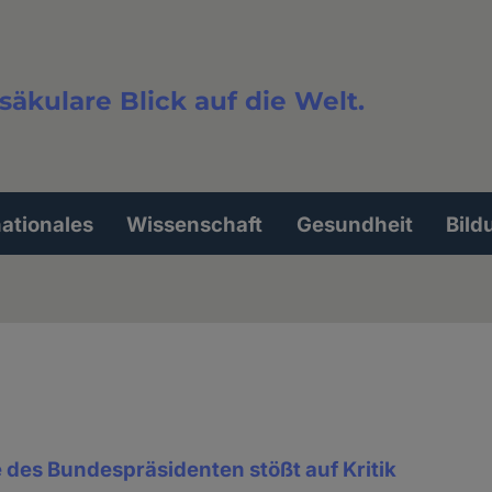
säkulare Blick auf die Welt.
extsuche
nationales
Wissenschaft
Gesundheit
Bild
 des Bundespräsidenten stößt auf Kritik