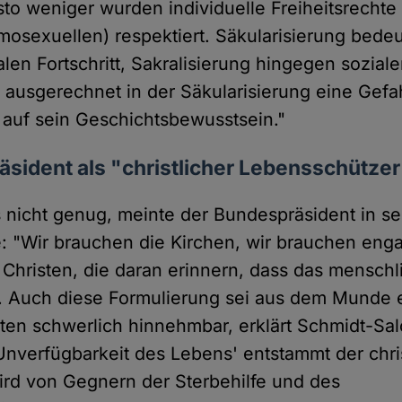
sto weniger wurden individuelle Freiheitsrechte
osexuellen) respektiert. Säkularisierung bed
en Fortschritt, Sakralisierung hingegen soziale
 ausgerechnet in der Säkularisierung eine Gefah
t auf sein Geschichtsbewusstsein."
sident als "christlicher Lebensschützer
es nicht genug, meinte der Bundespräsident in se
: "Wir brauchen die Kirchen, wir brauchen enga
 Christen, die daran erinnern, dass das mensch
". Auch diese Formulierung sei aus dem Munde 
en schwerlich hinnehmbar, erklärt Schmidt-Sa
Unverfügbarkeit des Lebens' entstammt der chri
ird von Gegnern der Sterbehilfe und des