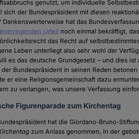
tsabbruchs genutzt, um individuelle Selbstbes
ll sich der Bundespräsident mit diesen reaktionä
Dankenswerterweise hat das Bundesverfassun
enerregenden Urteil
noch einmal bekräftigt, da
önlichkeitsrecht das Recht auf selbstbestimmte
gene Leben unterliegt also sehr wohl der Verf
ll es das deutsche Grundgesetz – und dies ist 
e der Bundespräsident in seinen Reden betonen s
te er eine Religionsgemeinschaft dazu ermunte
em zu verlangen, was unsere Verfassung einfor
ische Figurenparade zum Kirchentag
Bundespräsident hat die Giordano-Bruno-Stiftu
irchentag
zum Anlass genommen, in der gebot