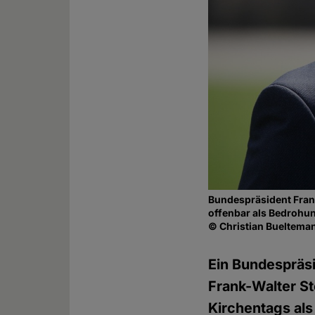
Bundespräsident Frank
offenbar als Bedrohu
© Christian Bueltem
Ein Bundespräsi
Frank-Walter S
Kirchentags als 