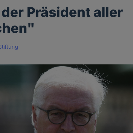
 der Präsident aller
chen"
tiftung