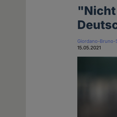
"Nicht
Deuts
Giordano-Bruno-S
15.05.2021