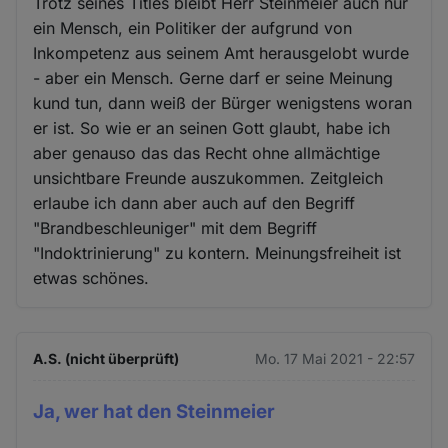
Trotz seines Titles bleibt Herr Steinmeier auch nur
ein Mensch, ein Politiker der aufgrund von
Inkompetenz aus seinem Amt herausgelobt wurde
- aber ein Mensch. Gerne darf er seine Meinung
kund tun, dann weiß der Bürger wenigstens woran
er ist. So wie er an seinen Gott glaubt, habe ich
aber genauso das das Recht ohne allmächtige
unsichtbare Freunde auszukommen. Zeitgleich
erlaube ich dann aber auch auf den Begriff
"Brandbeschleuniger" mit dem Begriff
"Indoktrinierung" zu kontern. Meinungsfreiheit ist
etwas schönes.
A.S. (nicht überprüft)
Mo. 17 Mai 2021 - 22:57
Ja, wer hat den Steinmeier