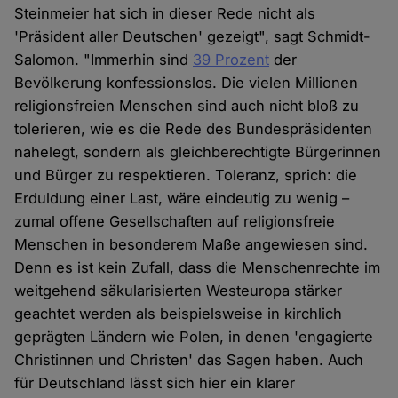
Steinmeier hat sich in dieser Rede nicht als
'Präsident aller Deutschen' gezeigt", sagt Schmidt-
Salomon. "Immerhin sind
39 Prozent
der
Bevölkerung konfessionslos. Die vielen Millionen
religionsfreien Menschen sind auch nicht bloß zu
tolerieren, wie es die Rede des Bundespräsidenten
nahelegt, sondern als gleichberechtigte Bürgerinnen
und Bürger zu respektieren. Toleranz, sprich: die
Erduldung einer Last, wäre eindeutig zu wenig –
zumal offene Gesellschaften auf religionsfreie
Menschen in besonderem Maße angewiesen sind.
Denn es ist kein Zufall, dass die Menschenrechte im
weitgehend säkularisierten Westeuropa stärker
geachtet werden als beispielsweise in kirchlich
geprägten Ländern wie Polen, in denen 'engagierte
Christinnen und Christen' das Sagen haben. Auch
für Deutschland lässt sich hier ein klarer