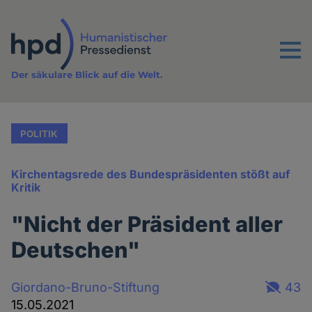
Direkt
zum
Inhalt
Menu
Der säkulare Blick auf die Welt.
POLITIK
Kirchentagsrede des Bundespräsidenten stößt auf
Kritik
"Nicht der Präsident aller
Deutschen"
Giordano-Bruno-Stiftung
43
15.05.2021