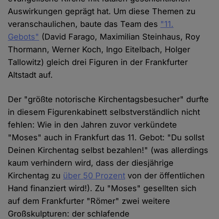
Auswirkungen geprägt hat. Um diese Themen zu
veranschaulichen, baute das Team des
"11.
Gebots"
(David Farago, Maximilian Steinhaus, Roy
Thormann, Werner Koch, Ingo Eitelbach, Holger
Tallowitz) gleich drei Figuren in der Frankfurter
Altstadt auf.
Der "größte notorische Kirchentagsbesucher" durfte
in diesem Figurenkabinett selbstverständlich nicht
fehlen: Wie in den Jahren zuvor verkündete
"Moses" auch in Frankfurt das 11. Gebot: "Du sollst
Deinen Kirchentag selbst bezahlen!" (was allerdings
kaum verhindern wird, dass der diesjährige
Kirchentag zu
über 50 Prozent
von der öffentlichen
Hand finanziert wird!). Zu "Moses" gesellten sich
auf dem Frankfurter "Römer" zwei weitere
Großskulpturen: der schlafende