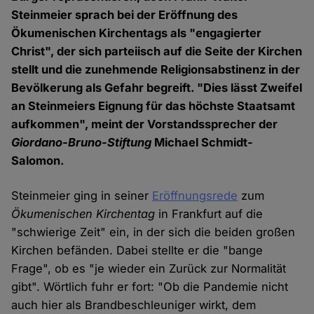
Steinmeier sprach bei der Eröffnung des
Ökumenischen Kirchentags als "engagierter
Christ", der sich parteiisch auf die Seite der Kirchen
stellt und die zunehmende Religionsabstinenz in der
Bevölkerung als Gefahr begreift. "Dies lässt Zweifel
an Steinmeiers Eignung für das höchste Staatsamt
aufkommen", meint der Vorstandssprecher der
Giordano-Bruno-Stiftung
Michael Schmidt-
Salomon.
Steinmeier ging in seiner
Eröffnungsrede
zum
Ökumenischen Kirchentag
in Frankfurt auf die
"schwierige Zeit" ein, in der sich die beiden großen
Kirchen befänden. Dabei stellte er die "bange
Frage", ob es "je wieder ein Zurück zur Normalität
gibt". Wörtlich fuhr er fort: "Ob die Pandemie nicht
auch hier als Brandbeschleuniger wirkt, dem