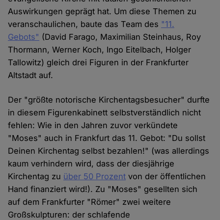
Auswirkungen geprägt hat. Um diese Themen zu
veranschaulichen, baute das Team des
"11.
Gebots"
(David Farago, Maximilian Steinhaus, Roy
Thormann, Werner Koch, Ingo Eitelbach, Holger
Tallowitz) gleich drei Figuren in der Frankfurter
Altstadt auf.
Der "größte notorische Kirchentagsbesucher" durfte
in diesem Figurenkabinett selbstverständlich nicht
fehlen: Wie in den Jahren zuvor verkündete
"Moses" auch in Frankfurt das 11. Gebot: "Du sollst
Deinen Kirchentag selbst bezahlen!" (was allerdings
kaum verhindern wird, dass der diesjährige
Kirchentag zu
über 50 Prozent
von der öffentlichen
Hand finanziert wird!). Zu "Moses" gesellten sich
auf dem Frankfurter "Römer" zwei weitere
Großskulpturen: der schlafende