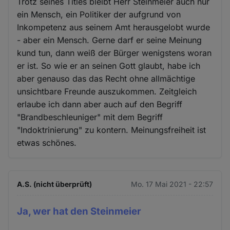
Trotz seines Titles bleibt Herr Steinmeier auch nur
ein Mensch, ein Politiker der aufgrund von
Inkompetenz aus seinem Amt herausgelobt wurde
- aber ein Mensch. Gerne darf er seine Meinung
kund tun, dann weiß der Bürger wenigstens woran
er ist. So wie er an seinen Gott glaubt, habe ich
aber genauso das das Recht ohne allmächtige
unsichtbare Freunde auszukommen. Zeitgleich
erlaube ich dann aber auch auf den Begriff
"Brandbeschleuniger" mit dem Begriff
"Indoktrinierung" zu kontern. Meinungsfreiheit ist
etwas schönes.
A.S. (nicht überprüft)
Mo. 17 Mai 2021 - 22:57
Ja, wer hat den Steinmeier