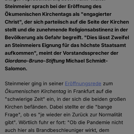
Steinmeier sprach bei der Eröffnung des
Ökumenischen Kirchentags als "engagierter
Christ", der sich parteiisch auf die Seite der Kirchen
stellt und die zunehmende Religionsabstinenz in der
Bevölkerung als Gefahr begreift. "Dies lässt Zweifel
an Steinmeiers Eignung für das höchste Staatsamt
aufkommen", meint der Vorstandssprecher der
Giordano-Bruno-Stiftung
Michael Schmidt-
Salomon.
Steinmeier ging in seiner
Eröffnungsrede
zum
Ökumenischen Kirchentag
in Frankfurt auf die
"schwierige Zeit" ein, in der sich die beiden großen
Kirchen befänden. Dabei stellte er die "bange
Frage", ob es "je wieder ein Zurück zur Normalität
gibt". Wörtlich fuhr er fort: "Ob die Pandemie nicht
auch hier als Brandbeschleuniger wirkt, dem