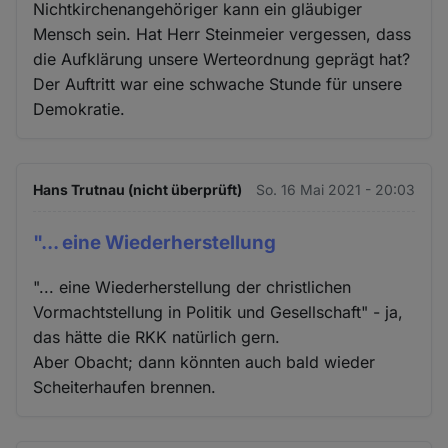
Nichtkirchenangehöriger kann ein gläubiger
Mensch sein. Hat Herr Steinmeier vergessen, dass
die Aufklärung unsere Werteordnung geprägt hat?
Der Auftritt war eine schwache Stunde für unsere
Demokratie.
Hans Trutnau (nicht überprüft)
So. 16 Mai 2021 - 20:03
"... eine Wiederherstellung
"... eine Wiederherstellung der christlichen
Vormachtstellung in Politik und Gesellschaft" - ja,
das hätte die RKK natürlich gern.
Aber Obacht; dann könnten auch bald wieder
Scheiterhaufen brennen.