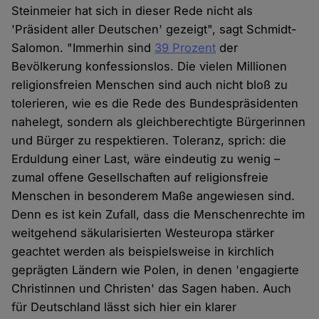
Steinmeier hat sich in dieser Rede nicht als
'Präsident aller Deutschen' gezeigt", sagt Schmidt-
Salomon. "Immerhin sind
39 Prozent
der
Bevölkerung konfessionslos. Die vielen Millionen
religionsfreien Menschen sind auch nicht bloß zu
tolerieren, wie es die Rede des Bundespräsidenten
nahelegt, sondern als gleichberechtigte Bürgerinnen
und Bürger zu respektieren. Toleranz, sprich: die
Erduldung einer Last, wäre eindeutig zu wenig –
zumal offene Gesellschaften auf religionsfreie
Menschen in besonderem Maße angewiesen sind.
Denn es ist kein Zufall, dass die Menschenrechte im
weitgehend säkularisierten Westeuropa stärker
geachtet werden als beispielsweise in kirchlich
geprägten Ländern wie Polen, in denen 'engagierte
Christinnen und Christen' das Sagen haben. Auch
für Deutschland lässt sich hier ein klarer