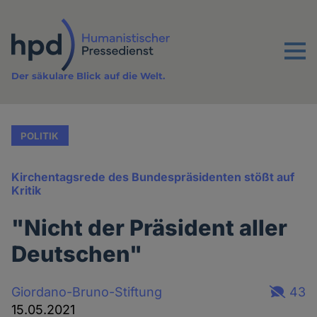
Direkt
zum
Inhalt
Menu
Der säkulare Blick auf die Welt.
POLITIK
Kirchentagsrede des Bundespräsidenten stößt auf
Kritik
"Nicht der Präsident aller
Deutschen"
Giordano-Bruno-Stiftung
43
15.05.2021