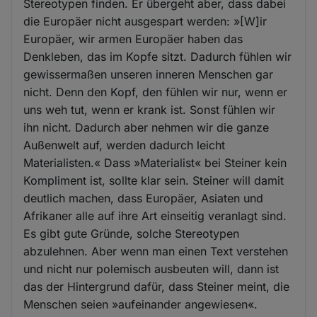
Stereotypen finden. Er übergeht aber, dass dabei
die Europäer nicht ausgespart werden: »[W]ir
Europäer, wir armen Europäer haben das
Denkleben, das im Kopfe sitzt. Dadurch fühlen wir
gewissermaßen unseren inneren Menschen gar
nicht. Denn den Kopf, den fühlen wir nur, wenn er
uns weh tut, wenn er krank ist. Sonst fühlen wir
ihn nicht. Dadurch aber nehmen wir die ganze
Außenwelt auf, werden dadurch leicht
Materialisten.« Dass »Materialist« bei Steiner kein
Kompliment ist, sollte klar sein. Steiner will damit
deutlich machen, dass Europäer, Asiaten und
Afrikaner alle auf ihre Art einseitig veranlagt sind.
Es gibt gute Gründe, solche Stereotypen
abzulehnen. Aber wenn man einen Text verstehen
und nicht nur polemisch ausbeuten will, dann ist
das der Hintergrund dafür, dass Steiner meint, die
Menschen seien »aufeinander angewiesen«.