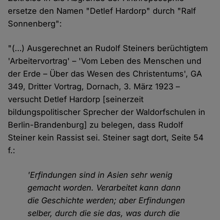
ersetze den Namen "Detlef Hardorp" durch "Ralf
Sonnenberg":
"(…) Ausgerechnet an Rudolf Steiners berüchtigtem
'Arbeitervortrag' – 'Vom Leben des Menschen und
der Erde – Über das Wesen des Christentums', GA
349, Dritter Vortrag, Dornach, 3. März 1923 –
versucht Detlef Hardorp [seinerzeit
bildungspolitischer Sprecher der Waldorfschulen in
Berlin-Brandenburg] zu belegen, dass Rudolf
Steiner kein Rassist sei. Steiner sagt dort, Seite 54
f.:
'Erfindungen sind in Asien sehr wenig
gemacht worden. Verarbeitet kann dann
die Geschichte werden; aber Erfindungen
selber, durch die sie das, was durch die