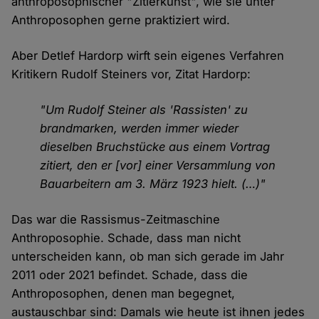
anthroposophischer "Zitierkunst", wie sie unter
Anthroposophen gerne praktiziert wird.
Aber Detlef Hardorp wirft sein eigenes Verfahren
Kritikern Rudolf Steiners vor, Zitat Hardorp:
"Um Rudolf Steiner als 'Rassisten' zu
brandmarken, werden immer wieder
dieselben Bruchstücke aus einem Vortrag
zitiert, den er [vor] einer Versammlung von
Bauarbeitern am 3. März 1923 hielt. (…)"
Das war die Rassismus-Zeitmaschine
Anthroposophie. Schade, dass man nicht
unterscheiden kann, ob man sich gerade im Jahr
2011 oder 2021 befindet. Schade, dass die
Anthroposophen, denen man begegnet,
austauschbar sind: Damals wie heute ist ihnen jedes