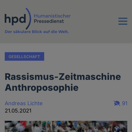
Direkt
zum
Inhalt
Menu
Der säkulare Blick auf die Welt.
GESELLSCHAFT
Rassismus-Zeitmaschine
Anthroposophie
Andreas Lichte
91
21.05.2021