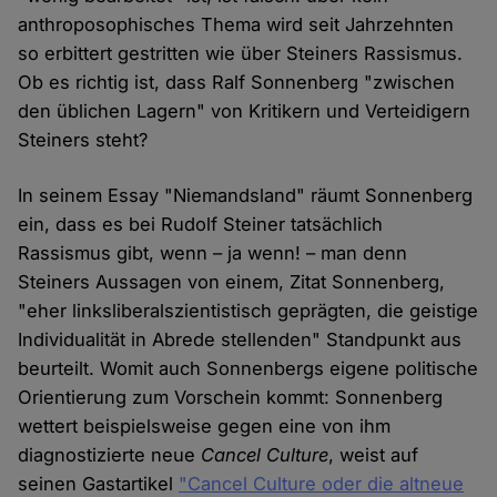
anthroposophisches Thema wird seit Jahrzehnten
so erbittert gestritten wie über Steiners Rassismus.
Ob es richtig ist, dass Ralf Sonnenberg "zwischen
den üblichen Lagern" von Kritikern und Verteidigern
Steiners steht?
In seinem Essay "Niemandsland" räumt Sonnenberg
ein, dass es bei Rudolf Steiner tatsächlich
Rassismus gibt, wenn – ja wenn! – man denn
Steiners Aussagen von einem, Zitat Sonnenberg,
"eher linksliberal­szien­tistisch geprägten, die geistige
Individualität in Abrede stel­lenden" Standpunkt aus
beurteilt. Womit auch Sonnenbergs eigene politische
Orientierung zum Vorschein kommt: Sonnenberg
wettert beispielsweise gegen eine von ihm
diagnostizierte neue
Cancel Culture
, weist auf
seinen Gastartikel
"Cancel Culture oder die altneue