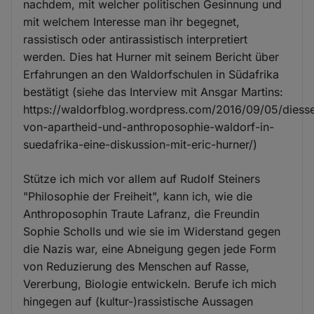
nachdem, mit welcher politischen Gesinnung und
mit welchem Interesse man ihr begegnet,
rassistisch oder antirassistisch interpretiert
werden. Dies hat Hurner mit seinem Bericht über
Erfahrungen an den Waldorfschulen in Südafrika
bestätigt (siehe das Interview mit Ansgar Martins:
https://waldorfblog.wordpress.com/2016/09/05/diesse
von-apartheid-und-anthroposophie-waldorf-in-
suedafrika-eine-diskussion-mit-eric-hurner/)
Stütze ich mich vor allem auf Rudolf Steiners
"Philosophie der Freiheit", kann ich, wie die
Anthroposophin Traute Lafranz, die Freundin
Sophie Scholls und wie sie im Widerstand gegen
die Nazis war, eine Abneigung gegen jede Form
von Reduzierung des Menschen auf Rasse,
Vererbung, Biologie entwickeln. Berufe ich mich
hingegen auf (kultur-)rassistische Aussagen