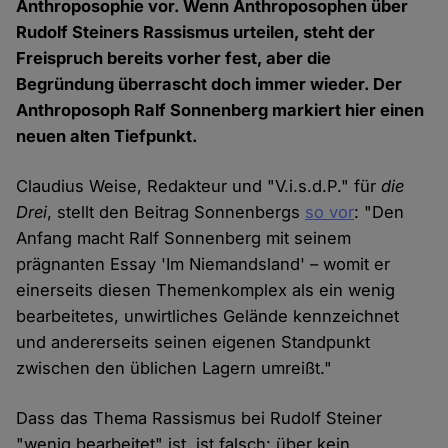
Anthroposophie vor. Wenn Anthroposophen über
Rudolf Steiners Rassismus urteilen, steht der
Freispruch bereits vorher fest, aber die
Begründung überrascht doch immer wieder. Der
Anthroposoph Ralf Sonnenberg markiert hier einen
neuen alten Tiefpunkt.
Claudius Weise, Redakteur und "V.i.s.d.P." für
die
Drei
, stellt den Beitrag Sonnenbergs
so vor
: "Den
Anfang macht Ralf Sonnenberg mit seinem
prägnanten Essay 'Im Niemandsland' – womit er
einerseits diesen Themenkomplex als ein wenig
bearbeitetes, unwirtliches Gelände kennzeichnet
und andererseits seinen eigenen Standpunkt
zwischen den üblichen Lagern umreißt."
Dass das Thema Rassismus bei Rudolf Steiner
"wenig bearbeitet" ist, ist falsch: über kein