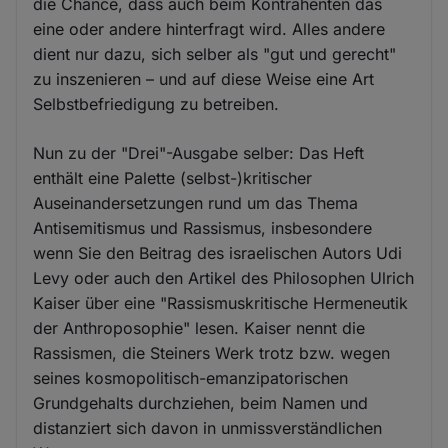
die Chance, dass auch beim Kontrahenten das
eine oder andere hinterfragt wird. Alles andere
dient nur dazu, sich selber als "gut und gerecht"
zu inszenieren – und auf diese Weise eine Art
Selbstbefriedigung zu betreiben.
Nun zu der "Drei"-Ausgabe selber: Das Heft
enthält eine Palette (selbst-)kritischer
Auseinandersetzungen rund um das Thema
Antisemitismus und Rassismus, insbesondere
wenn Sie den Beitrag des israelischen Autors Udi
Levy oder auch den Artikel des Philosophen Ulrich
Kaiser über eine "Rassismuskritische Hermeneutik
der Anthroposophie" lesen. Kaiser nennt die
Rassismen, die Steiners Werk trotz bzw. wegen
seines kosmopolitisch-emanzipatorischen
Grundgehalts durchziehen, beim Namen und
distanziert sich davon in unmissverständlichen