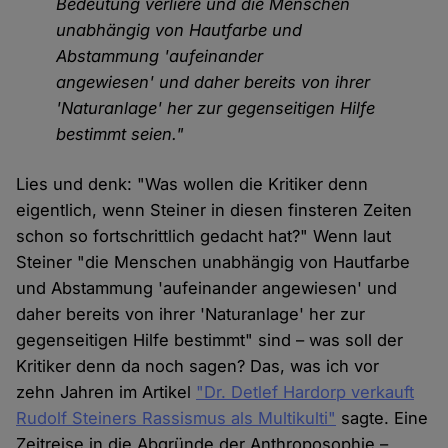
Bedeutung verliere und die Menschen
unabhängig von Hautfarbe und
Abstammung 'aufeinander
angewiesen' und daher bereits von ihrer
'Naturanlage' her zur gegenseitigen Hilfe
bestimmt seien."
Lies und denk: "Was wollen die Kritiker denn
eigentlich, wenn Steiner in diesen finsteren Zeiten
schon so fortschrittlich gedacht hat?" Wenn laut
Steiner "die Menschen unabhängig von Hautfarbe
und Abstammung 'aufeinander angewiesen' und
daher bereits von ihrer 'Naturanlage' her zur
gegenseitigen Hilfe bestimmt" sind – was soll der
Kritiker denn da noch sagen? Das, was ich vor
zehn Jahren im Artikel
"Dr. Detlef Hardorp verkauft
Rudolf Steiners Rassismus als Multikulti"
sagte. Eine
Zeitreise in die Abgründe der Anthroposophie –