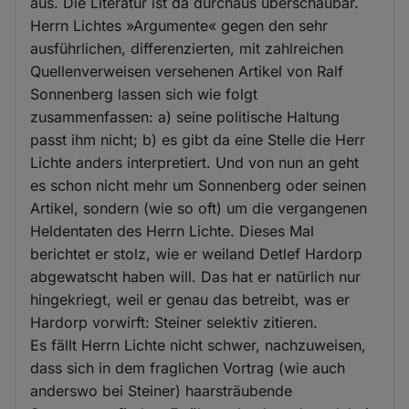
aus. Die Literatur ist da durchaus überschaubar.
Herrn Lichtes »Argumente« gegen den sehr
ausführlichen, differenzierten, mit zahlreichen
Quellenverweisen versehenen Artikel von Ralf
Sonnenberg lassen sich wie folgt
zusammenfassen: a) seine politische Haltung
passt ihm nicht; b) es gibt da eine Stelle die Herr
Lichte anders interpretiert. Und von nun an geht
es schon nicht mehr um Sonnenberg oder seinen
Artikel, sondern (wie so oft) um die vergangenen
Heldentaten des Herrn Lichte. Dieses Mal
berichtet er stolz, wie er weiland Detlef Hardorp
abgewatscht haben will. Das hat er natürlich nur
hingekriegt, weil er genau das betreibt, was er
Hardorp vorwirft: Steiner selektiv zitieren.
Es fällt Herrn Lichte nicht schwer, nachzuweisen,
dass sich in dem fraglichen Vortrag (wie auch
anderswo bei Steiner) haarsträubende