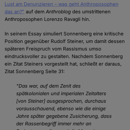
Lust am Denunzieren – was geht Anthroposophen
das an?"
auf dem
Anthroblog
des umstrittenen
Anthroposophen Lorenzo Ravagli hin.
In seinem Essay simuliert Sonnenberg eine kritische
Position gegenüber Rudolf Steiner, um damit dessen
späteren Freispruch vom Rassismus umso
eindrucksvoller zu gestalten. Nachdem Sonnenberg
ein Zitat Steiners vorgestellt hat, schließt er daraus,
Zitat Sonnenberg Seite 31:
"Das war, auf dem Zenit des
spätkolonialen und imperialen Zeit­alters
[von Steiner] ausgesprochen, durchaus
vorausschauend, ebenso wie die einige
Jahre später gegebene Zusicherung, dass
der Rassen­begriff immer mehr an