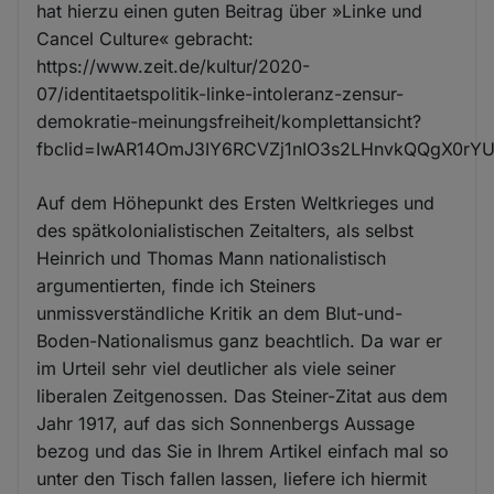
hat hierzu einen guten Beitrag über »Linke und
Cancel Culture« gebracht:
https://www.zeit.de/kultur/2020-
07/identitaetspolitik-linke-intoleranz-zensur-
demokratie-meinungsfreiheit/komplettansicht?
fbclid=IwAR14OmJ3IY6RCVZj1nIO3s2LHnvkQQgX0r
Auf dem Höhepunkt des Ersten Weltkrieges und
des spätkolonialistischen Zeitalters, als selbst
Heinrich und Thomas Mann nationalistisch
argumentierten, finde ich Steiners
unmissverständliche Kritik an dem Blut-und-
Boden-Nationalismus ganz beachtlich. Da war er
im Urteil sehr viel deutlicher als viele seiner
liberalen Zeitgenossen. Das Steiner-Zitat aus dem
Jahr 1917, auf das sich Sonnenbergs Aussage
bezog und das Sie in Ihrem Artikel einfach mal so
unter den Tisch fallen lassen, liefere ich hiermit