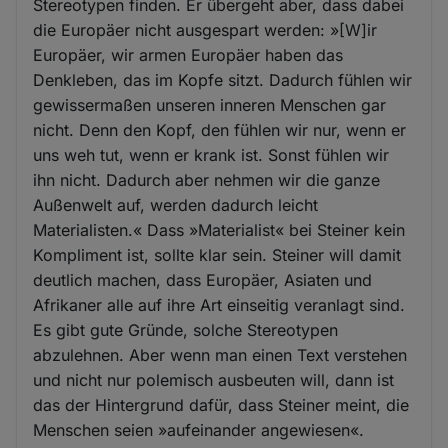
Stereotypen finden. Er übergeht aber, dass dabei
die Europäer nicht ausgespart werden: »[W]ir
Europäer, wir armen Europäer haben das
Denkleben, das im Kopfe sitzt. Dadurch fühlen wir
gewissermaßen unseren inneren Menschen gar
nicht. Denn den Kopf, den fühlen wir nur, wenn er
uns weh tut, wenn er krank ist. Sonst fühlen wir
ihn nicht. Dadurch aber nehmen wir die ganze
Außenwelt auf, werden dadurch leicht
Materialisten.« Dass »Materialist« bei Steiner kein
Kompliment ist, sollte klar sein. Steiner will damit
deutlich machen, dass Europäer, Asiaten und
Afrikaner alle auf ihre Art einseitig veranlagt sind.
Es gibt gute Gründe, solche Stereotypen
abzulehnen. Aber wenn man einen Text verstehen
und nicht nur polemisch ausbeuten will, dann ist
das der Hintergrund dafür, dass Steiner meint, die
Menschen seien »aufeinander angewiesen«.