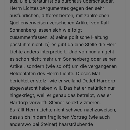
aus. Die Literatur ist da durchaus überschaubar.
Herrn Lichtes »Argumente« gegen den sehr
ausführlichen, differenzierten, mit zahlreichen
Quellenverweisen versehenen Artikel von Ralf
Sonnenberg lassen sich wie folgt
zusammenfassen: a) seine politische Haltung
passt ihm nicht; b) es gibt da eine Stelle die Herr
Lichte anders interpretiert. Und von nun an geht
es schon nicht mehr um Sonnenberg oder seinen
Artikel, sondern (wie so oft) um die vergangenen
Heldentaten des Herrn Lichte. Dieses Mal
berichtet er stolz, wie er weiland Detlef Hardorp
abgewatscht haben will. Das hat er natürlich nur
hingekriegt, weil er genau das betreibt, was er
Hardorp vorwirft: Steiner selektiv zitieren.
Es fällt Herrn Lichte nicht schwer, nachzuweisen,
dass sich in dem fraglichen Vortrag (wie auch
anderswo bei Steiner) haarsträubende