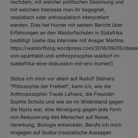
nachdem, mit welcher politischen Gesinnung und
mit welchem Interesse man ihr begegnet,
rassistisch oder antirassistisch interpretiert
werden. Dies hat Hurner mit seinem Bericht über
Erfahrungen an den Waldorfschulen in Südafrika
bestätigt (siehe das Interview mit Ansgar Martins:
https://waldorfblog.wordpress.com/2016/09/05/diesse
von-apartheid-und-anthroposophie-waldorf-in-
suedafrika-eine-diskussion-mit-eric-hurner/)
Stütze ich mich vor allem auf Rudolf Steiners
"Philosophie der Freiheit", kann ich, wie die
Anthroposophin Traute Lafranz, die Freundin
Sophie Scholls und wie sie im Widerstand gegen
die Nazis war, eine Abneigung gegen jede Form
von Reduzierung des Menschen auf Rasse,
Vererbung, Biologie entwickeln. Berufe ich mich
hingegen auf (kultur-)rassistische Aussagen