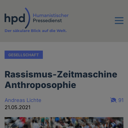
Direkt
zum
Inhalt
Menu
Der säkulare Blick auf die Welt.
GESELLSCHAFT
Rassismus-Zeitmaschine
Anthroposophie
Andreas Lichte
91
21.05.2021