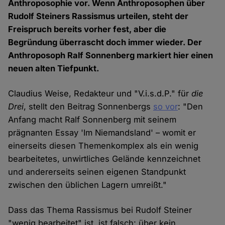
Anthroposophie vor. Wenn Anthroposophen über
Rudolf Steiners Rassismus urteilen, steht der
Freispruch bereits vorher fest, aber die
Begründung überrascht doch immer wieder. Der
Anthroposoph Ralf Sonnenberg markiert hier einen
neuen alten Tiefpunkt.
Claudius Weise, Redakteur und "V.i.s.d.P." für
die
Drei
, stellt den Beitrag Sonnenbergs
so vor
: "Den
Anfang macht Ralf Sonnenberg mit seinem
prägnanten Essay 'Im Niemandsland' – womit er
einerseits diesen Themenkomplex als ein wenig
bearbeitetes, unwirtliches Gelände kennzeichnet
und andererseits seinen eigenen Standpunkt
zwischen den üblichen Lagern umreißt."
Dass das Thema Rassismus bei Rudolf Steiner
"wenig bearbeitet" ist, ist falsch: über kein