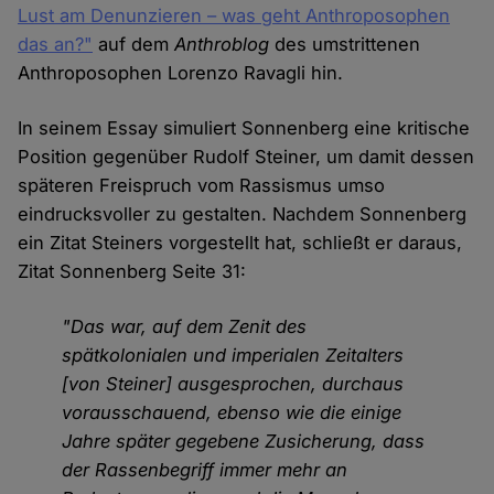
Lust am Denunzieren – was geht Anthroposophen
das an?"
auf dem
Anthroblog
des umstrittenen
Anthroposophen Lorenzo Ravagli hin.
In seinem Essay simuliert Sonnenberg eine kritische
Position gegenüber Rudolf Steiner, um damit dessen
späteren Freispruch vom Rassismus umso
eindrucksvoller zu gestalten. Nachdem Sonnenberg
ein Zitat Steiners vorgestellt hat, schließt er daraus,
Zitat Sonnenberg Seite 31:
"Das war, auf dem Zenit des
spätkolonialen und imperialen Zeit­alters
[von Steiner] ausgesprochen, durchaus
vorausschauend, ebenso wie die einige
Jahre später gegebene Zusicherung, dass
der Rassen­begriff immer mehr an