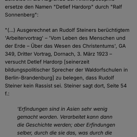
ersetze den Namen "Detlef Hardorp" durch "Ralf
Sonnenberg":
"(…) Ausgerechnet an Rudolf Steiners berüchtigtem
'Arbeitervortrag' – 'Vom Leben des Menschen und
der Erde – Über das Wesen des Christentums', GA
349, Dritter Vortrag, Dornach, 3. März 1923 –
versucht Detlef Hardorp [seinerzeit
bildungspolitischer Sprecher der Waldorfschulen in
Berlin-Brandenburg] zu belegen, dass Rudolf
Steiner kein Rassist sei. Steiner sagt dort, Seite 54
f.:
'Erfindungen sind in Asien sehr wenig
gemacht worden. Verarbeitet kann dann
die Geschichte werden; aber Erfindungen
selber, durch die sie das, was durch die