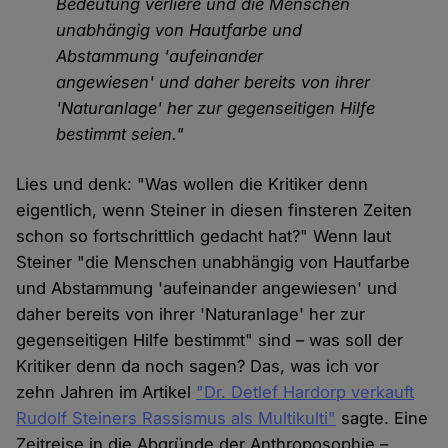
Bedeutung verliere und die Menschen
unabhängig von Hautfarbe und
Abstammung 'aufeinander
angewiesen' und daher bereits von ihrer
'Naturanlage' her zur gegenseitigen Hilfe
bestimmt seien."
Lies und denk: "Was wollen die Kritiker denn
eigentlich, wenn Steiner in diesen finsteren Zeiten
schon so fortschrittlich gedacht hat?" Wenn laut
Steiner "die Menschen unabhängig von Hautfarbe
und Abstammung 'aufeinander angewiesen' und
daher bereits von ihrer 'Naturanlage' her zur
gegenseitigen Hilfe bestimmt" sind – was soll der
Kritiker denn da noch sagen? Das, was ich vor
zehn Jahren im Artikel
"Dr. Detlef Hardorp verkauft
Rudolf Steiners Rassismus als Multikulti"
sagte. Eine
Zeitreise in die Abgründe der Anthroposophie –