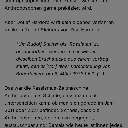
anthroposophischer "Zitierkunst", wie sie unter
Anthroposophen gerne praktiziert wird.
Aber Detlef Hardorp wirft sein eigenes Verfahren
Kritikern Rudolf Steiners vor, Zitat Hardorp:
"Um Rudolf Steiner als 'Rassisten' zu
brandmarken, werden immer wieder
dieselben Bruchstücke aus einem Vortrag
zitiert, den er [vor] einer Versammlung von
Bauarbeitern am 3. März 1923 hielt. (…)"
Das war die Rassismus-Zeitmaschine
Anthroposophie. Schade, dass man nicht
unterscheiden kann, ob man sich gerade im Jahr
2011 oder 2021 befindet. Schade, dass die
Anthroposophen, denen man begegnet,
austauschbar sind: Damals wie heute ist ihnen jedes