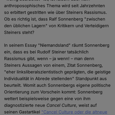
anthroposophisches Thema wird seit Jahrzehnten
so erbittert gestritten wie über Steiners Rassismus.
Ob es richtig ist, dass Ralf Sonnenberg "zwischen
den üblichen Lagern" von Kritikern und Verteidigern
Steiners steht?
In seinem Essay "Niemandsland" räumt Sonnenberg
ein, dass es bei Rudolf Steiner tatsächlich
Rassismus gibt, wenn – ja wenn! – man denn
Steiners Aussagen von einem, Zitat Sonnenberg,
"eher linksliberal­szien­tistisch geprägten, die geistige
Individualität in Abrede stel­lenden" Standpunkt aus
beurteilt. Womit auch Sonnenbergs eigene politische
Orientierung zum Vorschein kommt: Sonnenberg
wettert beispielsweise gegen eine von ihm
diagnostizierte neue
Cancel Culture
, weist auf
seinen Gastartikel
"Cancel Culture oder die altneue