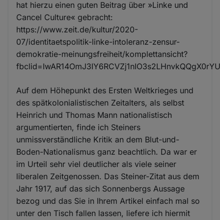
hat hierzu einen guten Beitrag über »Linke und
Cancel Culture« gebracht:
https://www.zeit.de/kultur/2020-
07/identitaetspolitik-linke-intoleranz-zensur-
demokratie-meinungsfreiheit/komplettansicht?
fbclid=IwAR14OmJ3IY6RCVZj1nIO3s2LHnvkQQgX0r
Auf dem Höhepunkt des Ersten Weltkrieges und
des spätkolonialistischen Zeitalters, als selbst
Heinrich und Thomas Mann nationalistisch
argumentierten, finde ich Steiners
unmissverständliche Kritik an dem Blut-und-
Boden-Nationalismus ganz beachtlich. Da war er
im Urteil sehr viel deutlicher als viele seiner
liberalen Zeitgenossen. Das Steiner-Zitat aus dem
Jahr 1917, auf das sich Sonnenbergs Aussage
bezog und das Sie in Ihrem Artikel einfach mal so
unter den Tisch fallen lassen, liefere ich hiermit