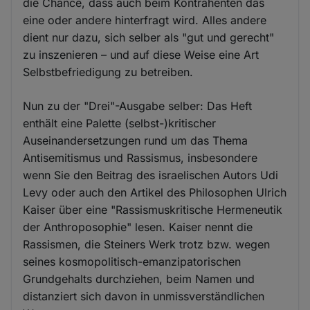
die Chance, dass auch beim Kontrahenten das
eine oder andere hinterfragt wird. Alles andere
dient nur dazu, sich selber als "gut und gerecht"
zu inszenieren – und auf diese Weise eine Art
Selbstbefriedigung zu betreiben.
Nun zu der "Drei"-Ausgabe selber: Das Heft
enthält eine Palette (selbst-)kritischer
Auseinandersetzungen rund um das Thema
Antisemitismus und Rassismus, insbesondere
wenn Sie den Beitrag des israelischen Autors Udi
Levy oder auch den Artikel des Philosophen Ulrich
Kaiser über eine "Rassismuskritische Hermeneutik
der Anthroposophie" lesen. Kaiser nennt die
Rassismen, die Steiners Werk trotz bzw. wegen
seines kosmopolitisch-emanzipatorischen
Grundgehalts durchziehen, beim Namen und
distanziert sich davon in unmissverständlichen