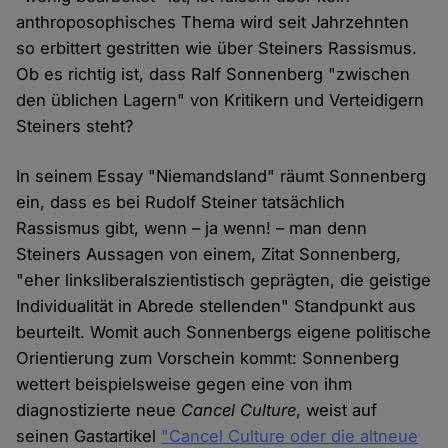
anthroposophisches Thema wird seit Jahrzehnten
so erbittert gestritten wie über Steiners Rassismus.
Ob es richtig ist, dass Ralf Sonnenberg "zwischen
den üblichen Lagern" von Kritikern und Verteidigern
Steiners steht?
In seinem Essay "Niemandsland" räumt Sonnenberg
ein, dass es bei Rudolf Steiner tatsächlich
Rassismus gibt, wenn – ja wenn! – man denn
Steiners Aussagen von einem, Zitat Sonnenberg,
"eher linksliberal­szien­tistisch geprägten, die geistige
Individualität in Abrede stel­lenden" Standpunkt aus
beurteilt. Womit auch Sonnenbergs eigene politische
Orientierung zum Vorschein kommt: Sonnenberg
wettert beispielsweise gegen eine von ihm
diagnostizierte neue
Cancel Culture
, weist auf
seinen Gastartikel
"Cancel Culture oder die altneue