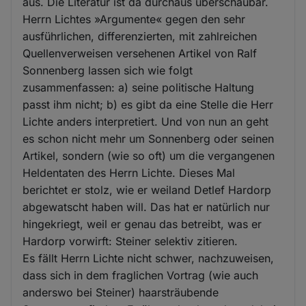
aus. Die Literatur ist da durchaus überschaubar.
Herrn Lichtes »Argumente« gegen den sehr
ausführlichen, differenzierten, mit zahlreichen
Quellenverweisen versehenen Artikel von Ralf
Sonnenberg lassen sich wie folgt
zusammenfassen: a) seine politische Haltung
passt ihm nicht; b) es gibt da eine Stelle die Herr
Lichte anders interpretiert. Und von nun an geht
es schon nicht mehr um Sonnenberg oder seinen
Artikel, sondern (wie so oft) um die vergangenen
Heldentaten des Herrn Lichte. Dieses Mal
berichtet er stolz, wie er weiland Detlef Hardorp
abgewatscht haben will. Das hat er natürlich nur
hingekriegt, weil er genau das betreibt, was er
Hardorp vorwirft: Steiner selektiv zitieren.
Es fällt Herrn Lichte nicht schwer, nachzuweisen,
dass sich in dem fraglichen Vortrag (wie auch
anderswo bei Steiner) haarsträubende