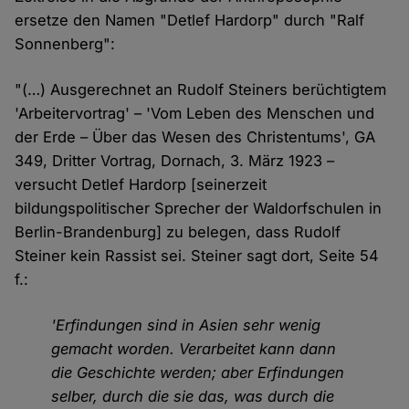
ersetze den Namen "Detlef Hardorp" durch "Ralf
Sonnenberg":
"(…) Ausgerechnet an Rudolf Steiners berüchtigtem
'Arbeitervortrag' – 'Vom Leben des Menschen und
der Erde – Über das Wesen des Christentums', GA
349, Dritter Vortrag, Dornach, 3. März 1923 –
versucht Detlef Hardorp [seinerzeit
bildungspolitischer Sprecher der Waldorfschulen in
Berlin-Brandenburg] zu belegen, dass Rudolf
Steiner kein Rassist sei. Steiner sagt dort, Seite 54
f.:
'Erfindungen sind in Asien sehr wenig
gemacht worden. Verarbeitet kann dann
die Geschichte werden; aber Erfindungen
selber, durch die sie das, was durch die