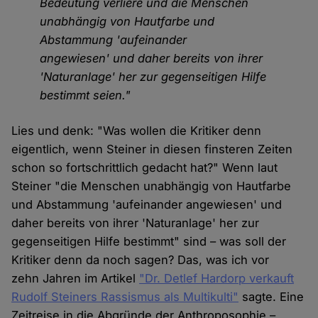
Bedeutung verliere und die Menschen
unabhängig von Hautfarbe und
Abstammung 'aufeinander
angewiesen' und daher bereits von ihrer
'Naturanlage' her zur gegenseitigen Hilfe
bestimmt seien."
Lies und denk: "Was wollen die Kritiker denn
eigentlich, wenn Steiner in diesen finsteren Zeiten
schon so fortschrittlich gedacht hat?" Wenn laut
Steiner "die Menschen unabhängig von Hautfarbe
und Abstammung 'aufeinander angewiesen' und
daher bereits von ihrer 'Naturanlage' her zur
gegenseitigen Hilfe bestimmt" sind – was soll der
Kritiker denn da noch sagen? Das, was ich vor
zehn Jahren im Artikel
"Dr. Detlef Hardorp verkauft
Rudolf Steiners Rassismus als Multikulti"
sagte. Eine
Zeitreise in die Abgründe der Anthroposophie –