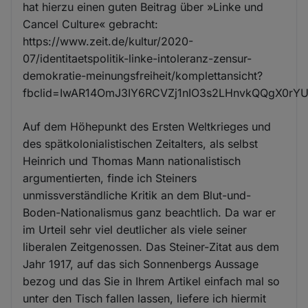
hat hierzu einen guten Beitrag über »Linke und
Cancel Culture« gebracht:
https://www.zeit.de/kultur/2020-
07/identitaetspolitik-linke-intoleranz-zensur-
demokratie-meinungsfreiheit/komplettansicht?
fbclid=IwAR14OmJ3IY6RCVZj1nIO3s2LHnvkQQgX0r
Auf dem Höhepunkt des Ersten Weltkrieges und
des spätkolonialistischen Zeitalters, als selbst
Heinrich und Thomas Mann nationalistisch
argumentierten, finde ich Steiners
unmissverständliche Kritik an dem Blut-und-
Boden-Nationalismus ganz beachtlich. Da war er
im Urteil sehr viel deutlicher als viele seiner
liberalen Zeitgenossen. Das Steiner-Zitat aus dem
Jahr 1917, auf das sich Sonnenbergs Aussage
bezog und das Sie in Ihrem Artikel einfach mal so
unter den Tisch fallen lassen, liefere ich hiermit