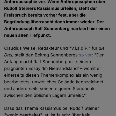
Anthroposophie vor. Wenn Anthroposophen über
Rudolf Steiners Rassismus urteilen, steht der
Freispruch bereits vorher fest, aber die
Begründung überrascht doch immer wieder. Der
Anthroposoph Ralf Sonnenberg markiert hier einen
neuen alten Tiefpunkt.
Claudius Weise, Redakteur und "V.i.s.d.P." für
die
Drei
, stellt den Beitrag Sonnenbergs
so vor
: "Den
Anfang macht Ralf Sonnenberg mit seinem
prägnanten Essay 'Im Niemandsland' – womit er
einerseits diesen Themenkomplex als ein wenig
bearbeitetes, unwirtliches Gelände kennzeichnet
und andererseits seinen eigenen Standpunkt
zwischen den üblichen Lagern umreißt."
Dass das Thema Rassismus bei Rudolf Steiner
"wenig bearbeitet" ist, ist falsch: über kein