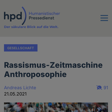
Direkt
zum
Inhalt
Menu
Der säkulare Blick auf die Welt.
GESELLSCHAFT
Rassismus-Zeitmaschine
Anthroposophie
Andreas Lichte
91
21.05.2021