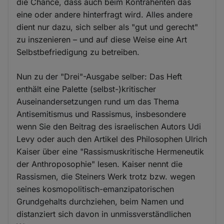
die Chance, dass auch beim Kontrahenten das
eine oder andere hinterfragt wird. Alles andere
dient nur dazu, sich selber als "gut und gerecht"
zu inszenieren – und auf diese Weise eine Art
Selbstbefriedigung zu betreiben.
Nun zu der "Drei"-Ausgabe selber: Das Heft
enthält eine Palette (selbst-)kritischer
Auseinandersetzungen rund um das Thema
Antisemitismus und Rassismus, insbesondere
wenn Sie den Beitrag des israelischen Autors Udi
Levy oder auch den Artikel des Philosophen Ulrich
Kaiser über eine "Rassismuskritische Hermeneutik
der Anthroposophie" lesen. Kaiser nennt die
Rassismen, die Steiners Werk trotz bzw. wegen
seines kosmopolitisch-emanzipatorischen
Grundgehalts durchziehen, beim Namen und
distanziert sich davon in unmissverständlichen