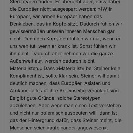
Stereotypen finden. Er übergeht aber, dass dabei
die Europäer nicht ausgespart werden: »[W]ir
Europäer, wir armen Europäer haben das
Denkleben, das im Kopfe sitzt. Dadurch fühlen wir
gewissermaßen unseren inneren Menschen gar
nicht. Denn den Kopf, den fühlen wir nur, wenn er
uns weh tut, wenn er krank ist. Sonst fühlen wir
ihn nicht. Dadurch aber nehmen wir die ganze
Außenwelt auf, werden dadurch leicht
Materialisten.« Dass »Materialist« bei Steiner kein
Kompliment ist, sollte klar sein. Steiner will damit
deutlich machen, dass Europäer, Asiaten und
Afrikaner alle auf ihre Art einseitig veranlagt sind.
Es gibt gute Gründe, solche Stereotypen
abzulehnen. Aber wenn man einen Text verstehen
und nicht nur polemisch ausbeuten will, dann ist
das der Hintergrund dafür, dass Steiner meint, die
Menschen seien »aufeinander angewiesen«.