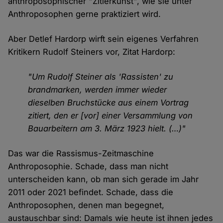
anthroposophischer "Zitierkunst", wie sie unter
Anthroposophen gerne praktiziert wird.
Aber Detlef Hardorp wirft sein eigenes Verfahren
Kritikern Rudolf Steiners vor, Zitat Hardorp:
"Um Rudolf Steiner als 'Rassisten' zu
brandmarken, werden immer wieder
dieselben Bruchstücke aus einem Vortrag
zitiert, den er [vor] einer Versammlung von
Bauarbeitern am 3. März 1923 hielt. (…)"
Das war die Rassismus-Zeitmaschine
Anthroposophie. Schade, dass man nicht
unterscheiden kann, ob man sich gerade im Jahr
2011 oder 2021 befindet. Schade, dass die
Anthroposophen, denen man begegnet,
austauschbar sind: Damals wie heute ist ihnen jedes