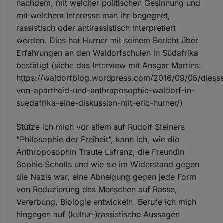
nachdem, mit welcher politischen Gesinnung und
mit welchem Interesse man ihr begegnet,
rassistisch oder antirassistisch interpretiert
werden. Dies hat Hurner mit seinem Bericht über
Erfahrungen an den Waldorfschulen in Südafrika
bestätigt (siehe das Interview mit Ansgar Martins:
https://waldorfblog.wordpress.com/2016/09/05/diesse
von-apartheid-und-anthroposophie-waldorf-in-
suedafrika-eine-diskussion-mit-eric-hurner/)
Stütze ich mich vor allem auf Rudolf Steiners
"Philosophie der Freiheit", kann ich, wie die
Anthroposophin Traute Lafranz, die Freundin
Sophie Scholls und wie sie im Widerstand gegen
die Nazis war, eine Abneigung gegen jede Form
von Reduzierung des Menschen auf Rasse,
Vererbung, Biologie entwickeln. Berufe ich mich
hingegen auf (kultur-)rassistische Aussagen