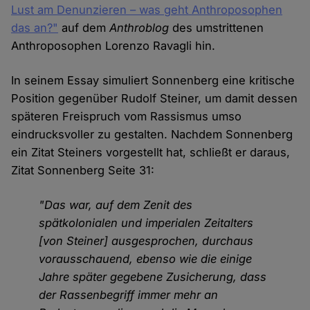
Lust am Denunzieren – was geht Anthroposophen
das an?"
auf dem
Anthroblog
des umstrittenen
Anthroposophen Lorenzo Ravagli hin.
In seinem Essay simuliert Sonnenberg eine kritische
Position gegenüber Rudolf Steiner, um damit dessen
späteren Freispruch vom Rassismus umso
eindrucksvoller zu gestalten. Nachdem Sonnenberg
ein Zitat Steiners vorgestellt hat, schließt er daraus,
Zitat Sonnenberg Seite 31:
"Das war, auf dem Zenit des
spätkolonialen und imperialen Zeit­alters
[von Steiner] ausgesprochen, durchaus
vorausschauend, ebenso wie die einige
Jahre später gegebene Zusicherung, dass
der Rassen­begriff immer mehr an