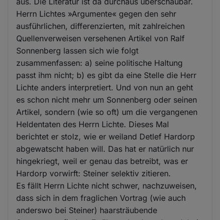
aus. Die Literatur ist da durchaus überschaubar.
Herrn Lichtes »Argumente« gegen den sehr
ausführlichen, differenzierten, mit zahlreichen
Quellenverweisen versehenen Artikel von Ralf
Sonnenberg lassen sich wie folgt
zusammenfassen: a) seine politische Haltung
passt ihm nicht; b) es gibt da eine Stelle die Herr
Lichte anders interpretiert. Und von nun an geht
es schon nicht mehr um Sonnenberg oder seinen
Artikel, sondern (wie so oft) um die vergangenen
Heldentaten des Herrn Lichte. Dieses Mal
berichtet er stolz, wie er weiland Detlef Hardorp
abgewatscht haben will. Das hat er natürlich nur
hingekriegt, weil er genau das betreibt, was er
Hardorp vorwirft: Steiner selektiv zitieren.
Es fällt Herrn Lichte nicht schwer, nachzuweisen,
dass sich in dem fraglichen Vortrag (wie auch
anderswo bei Steiner) haarsträubende