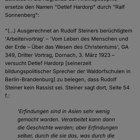
ersetze den Namen "Detlef Hardorp" durch "Ralf
Sonnenberg":
"(…) Ausgerechnet an Rudolf Steiners berüchtigtem
'Arbeitervortrag' – 'Vom Leben des Menschen und
der Erde – Über das Wesen des Christentums', GA
349, Dritter Vortrag, Dornach, 3. März 1923 –
versucht Detlef Hardorp [seinerzeit
bildungspolitischer Sprecher der Waldorfschulen in
Berlin-Brandenburg] zu belegen, dass Rudolf
Steiner kein Rassist sei. Steiner sagt dort, Seite 54
f.:
'Erfindungen sind in Asien sehr wenig
gemacht worden. Verarbeitet kann dann
die Geschichte werden; aber Erfindungen
selber, durch die sie das, was durch die