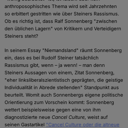
anthroposophisches Thema wird seit Jahrzehnten
so erbittert gestritten wie über Steiners Rassismus.
Ob es richtig ist, dass Ralf Sonnenberg "zwischen
den üblichen Lagern" von Kritikern und Verteidigern
Steiners steht?
In seinem Essay "Niemandsland" räumt Sonnenberg
ein, dass es bei Rudolf Steiner tatsächlich
Rassismus gibt, wenn – ja wenn! – man denn
Steiners Aussagen von einem, Zitat Sonnenberg,
"eher linksliberal­szien­tistisch geprägten, die geistige
Individualität in Abrede stel­lenden" Standpunkt aus
beurteilt. Womit auch Sonnenbergs eigene politische
Orientierung zum Vorschein kommt: Sonnenberg
wettert beispielsweise gegen eine von ihm
diagnostizierte neue
Cancel Culture
, weist auf
seinen Gastartikel
"Cancel Culture oder die altneue