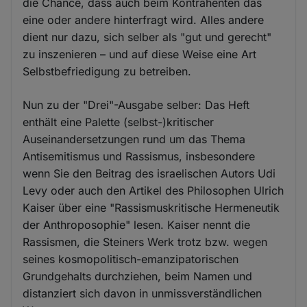
die Chance, dass auch beim Kontrahenten das
eine oder andere hinterfragt wird. Alles andere
dient nur dazu, sich selber als "gut und gerecht"
zu inszenieren – und auf diese Weise eine Art
Selbstbefriedigung zu betreiben.
Nun zu der "Drei"-Ausgabe selber: Das Heft
enthält eine Palette (selbst-)kritischer
Auseinandersetzungen rund um das Thema
Antisemitismus und Rassismus, insbesondere
wenn Sie den Beitrag des israelischen Autors Udi
Levy oder auch den Artikel des Philosophen Ulrich
Kaiser über eine "Rassismuskritische Hermeneutik
der Anthroposophie" lesen. Kaiser nennt die
Rassismen, die Steiners Werk trotz bzw. wegen
seines kosmopolitisch-emanzipatorischen
Grundgehalts durchziehen, beim Namen und
distanziert sich davon in unmissverständlichen