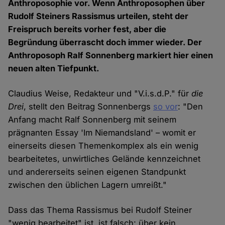
Anthroposophie vor. Wenn Anthroposophen über
Rudolf Steiners Rassismus urteilen, steht der
Freispruch bereits vorher fest, aber die
Begründung überrascht doch immer wieder. Der
Anthroposoph Ralf Sonnenberg markiert hier einen
neuen alten Tiefpunkt.
Claudius Weise, Redakteur und "V.i.s.d.P." für
die
Drei
, stellt den Beitrag Sonnenbergs
so vor
: "Den
Anfang macht Ralf Sonnenberg mit seinem
prägnanten Essay 'Im Niemandsland' – womit er
einerseits diesen Themenkomplex als ein wenig
bearbeitetes, unwirtliches Gelände kennzeichnet
und andererseits seinen eigenen Standpunkt
zwischen den üblichen Lagern umreißt."
Dass das Thema Rassismus bei Rudolf Steiner
"wenig bearbeitet" ist, ist falsch: über kein