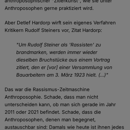
anthroposophischer "Zitierkunst", wie sie unter
Anthroposophen gerne praktiziert wird.
Aber Detlef Hardorp wirft sein eigenes Verfahren
Kritikern Rudolf Steiners vor, Zitat Hardorp:
"Um Rudolf Steiner als 'Rassisten' zu
brandmarken, werden immer wieder
dieselben Bruchstücke aus einem Vortrag
zitiert, den er [vor] einer Versammlung von
Bauarbeitern am 3. März 1923 hielt. (…)"
Das war die Rassismus-Zeitmaschine
Anthroposophie. Schade, dass man nicht
unterscheiden kann, ob man sich gerade im Jahr
2011 oder 2021 befindet. Schade, dass die
Anthroposophen, denen man begegnet,
austauschbar sind: Damals wie heute ist ihnen jedes