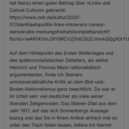
hat hierzu einen guten Beitrag über »Linke und
Cancel Culture« gebracht:
https://www.zeit.de/kultur/2020-
07/identitaetspolitik-linke-intoleranz-zensur-
demokratie-meinungsfreiheit/komplettansicht?
fbclid=IwAR14OmJ3IY6RCVZj1nIO3s2LHnvkQQgX0r
Auf dem Höhepunkt des Ersten Weltkrieges und
des spätkolonialistischen Zeitalters, als selbst
Heinrich und Thomas Mann nationalistisch
argumentierten, finde ich Steiners
unmissverständliche Kritik an dem Blut-und-
Boden-Nationalismus ganz beachtlich. Da war er
im Urteil sehr viel deutlicher als viele seiner
liberalen Zeitgenossen. Das Steiner-Zitat aus dem
Jahr 1917, auf das sich Sonnenbergs Aussage
bezog und das Sie in Ihrem Artikel einfach mal so
unter den Tisch fallen lassen, liefere ich hiermit