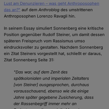
Lust am Denunzieren – was geht Anthroposophen
das an?"
auf dem
Anthroblog
des umstrittenen
Anthroposophen Lorenzo Ravagli hin.
In seinem Essay simuliert Sonnenberg eine kritische
Position gegenüber Rudolf Steiner, um damit dessen
späteren Freispruch vom Rassismus umso
eindrucksvoller zu gestalten. Nachdem Sonnenberg
ein Zitat Steiners vorgestellt hat, schließt er daraus,
Zitat Sonnenberg Seite 31:
"Das war, auf dem Zenit des
spätkolonialen und imperialen Zeit­alters
[von Steiner] ausgesprochen, durchaus
vorausschauend, ebenso wie die einige
Jahre später gegebene Zusicherung, dass
der Rassen­begriff immer mehr an