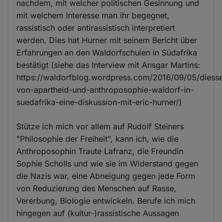
nachdem, mit welcher politischen Gesinnung und
mit welchem Interesse man ihr begegnet,
rassistisch oder antirassistisch interpretiert
werden. Dies hat Hurner mit seinem Bericht über
Erfahrungen an den Waldorfschulen in Südafrika
bestätigt (siehe das Interview mit Ansgar Martins:
https://waldorfblog.wordpress.com/2016/09/05/diesse
von-apartheid-und-anthroposophie-waldorf-in-
suedafrika-eine-diskussion-mit-eric-hurner/)
Stütze ich mich vor allem auf Rudolf Steiners
"Philosophie der Freiheit", kann ich, wie die
Anthroposophin Traute Lafranz, die Freundin
Sophie Scholls und wie sie im Widerstand gegen
die Nazis war, eine Abneigung gegen jede Form
von Reduzierung des Menschen auf Rasse,
Vererbung, Biologie entwickeln. Berufe ich mich
hingegen auf (kultur-)rassistische Aussagen