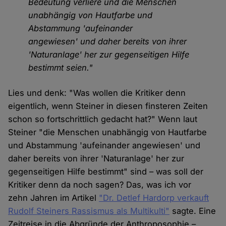
Bedeutung verliere und die Menschen
unabhängig von Hautfarbe und
Abstammung 'aufeinander
angewiesen' und daher bereits von ihrer
'Naturanlage' her zur gegenseitigen Hilfe
bestimmt seien."
Lies und denk: "Was wollen die Kritiker denn
eigentlich, wenn Steiner in diesen finsteren Zeiten
schon so fortschrittlich gedacht hat?" Wenn laut
Steiner "die Menschen unabhängig von Hautfarbe
und Abstammung 'aufeinander angewiesen' und
daher bereits von ihrer 'Naturanlage' her zur
gegenseitigen Hilfe bestimmt" sind – was soll der
Kritiker denn da noch sagen? Das, was ich vor
zehn Jahren im Artikel
"Dr. Detlef Hardorp verkauft
Rudolf Steiners Rassismus als Multikulti"
sagte. Eine
Zeitreise in die Abgründe der Anthroposophie –