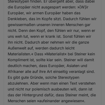
Stereotypen finden. Er übergeht aber, dass dabei
die Europäer nicht ausgespart werden: »[W]ir
Europäer, wir armen Europäer haben das
Denkleben, das im Kopfe sitzt. Dadurch fühlen wir
gewissermaßen unseren inneren Menschen gar
nicht. Denn den Kopf, den fühlen wir nur, wenn er
uns weh tut, wenn er krank ist. Sonst fühlen wir
ihn nicht. Dadurch aber nehmen wir die ganze
Außenwelt auf, werden dadurch leicht
Materialisten.« Dass »Materialist« bei Steiner kein
Kompliment ist, sollte klar sein. Steiner will damit
deutlich machen, dass Europäer, Asiaten und
Afrikaner alle auf ihre Art einseitig veranlagt sind.
Es gibt gute Gründe, solche Stereotypen
abzulehnen. Aber wenn man einen Text verstehen
und nicht nur polemisch ausbeuten will, dann ist
das der Hintergrund dafür, dass Steiner meint, die
Menschen seien »aufeinander angewiesen«.