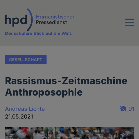
Direkt
zum
Inhalt
Menu
Der säkulare Blick auf die Welt.
GESELLSCHAFT
Rassismus-Zeitmaschine
Anthroposophie
Andreas Lichte
91
21.05.2021