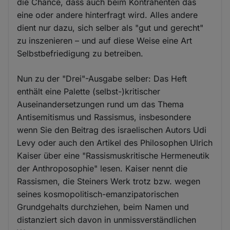
die Chance, dass auch beim Kontrahenten das
eine oder andere hinterfragt wird. Alles andere
dient nur dazu, sich selber als "gut und gerecht"
zu inszenieren – und auf diese Weise eine Art
Selbstbefriedigung zu betreiben.
Nun zu der "Drei"-Ausgabe selber: Das Heft
enthält eine Palette (selbst-)kritischer
Auseinandersetzungen rund um das Thema
Antisemitismus und Rassismus, insbesondere
wenn Sie den Beitrag des israelischen Autors Udi
Levy oder auch den Artikel des Philosophen Ulrich
Kaiser über eine "Rassismuskritische Hermeneutik
der Anthroposophie" lesen. Kaiser nennt die
Rassismen, die Steiners Werk trotz bzw. wegen
seines kosmopolitisch-emanzipatorischen
Grundgehalts durchziehen, beim Namen und
distanziert sich davon in unmissverständlichen