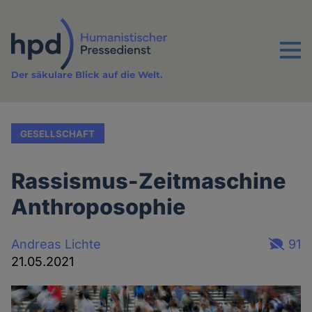
Direkt
zum
Inhalt
Menu
Der säkulare Blick auf die Welt.
GESELLSCHAFT
Rassismus-Zeitmaschine
Anthroposophie
Andreas Lichte
91
21.05.2021