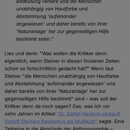
Bedeutung verliere und die Menschen
unabhängig von Hautfarbe und
Abstammung 'aufeinander
angewiesen' und daher bereits von ihrer
'Naturanlage' her zur gegenseitigen Hilfe
bestimmt seien."
Lies und denk: "Was wollen die Kritiker denn
eigentlich, wenn Steiner in diesen finsteren Zeiten
schon so fortschrittlich gedacht hat?" Wenn laut
Steiner "die Menschen unabhängig von Hautfarbe
und Abstammung 'aufeinander angewiesen' und
daher bereits von ihrer 'Naturanlage' her zur
gegenseitigen Hilfe bestimmt" sind – was soll der
Kritiker denn da noch sagen? Das, was ich vor
zehn Jahren im Artikel
"Dr. Detlef Hardorp verkauft
Rudolf Steiners Rassismus als Multikulti"
sagte. Eine
Zeitreise in die Abgründe der Anthroposophie –