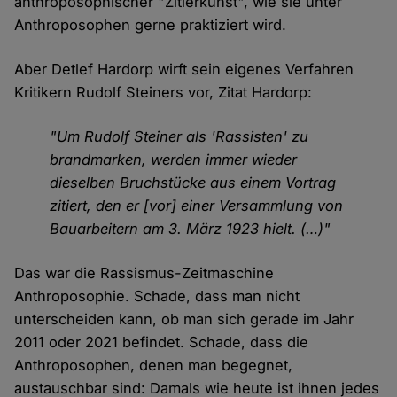
anthroposophischer "Zitierkunst", wie sie unter
Anthroposophen gerne praktiziert wird.
Aber Detlef Hardorp wirft sein eigenes Verfahren
Kritikern Rudolf Steiners vor, Zitat Hardorp:
"Um Rudolf Steiner als 'Rassisten' zu
brandmarken, werden immer wieder
dieselben Bruchstücke aus einem Vortrag
zitiert, den er [vor] einer Versammlung von
Bauarbeitern am 3. März 1923 hielt. (…)"
Das war die Rassismus-Zeitmaschine
Anthroposophie. Schade, dass man nicht
unterscheiden kann, ob man sich gerade im Jahr
2011 oder 2021 befindet. Schade, dass die
Anthroposophen, denen man begegnet,
austauschbar sind: Damals wie heute ist ihnen jedes