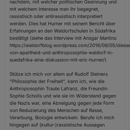
nachdem, mit welcher politischen Gesinnung und
mit welchem Interesse man ihr begegnet,
rassistisch oder antirassistisch interpretiert
werden. Dies hat Hurner mit seinem Bericht über
Erfahrungen an den Waldorfschulen in Südafrika
bestätigt (siehe das Interview mit Ansgar Martins:
https://waldorfblog.wordpress.com/2016/09/05/diesse
von-apartheid-und-anthroposophie-waldorf-in-
suedafrika-eine-diskussion-mit-eric-hurner/)
Stütze ich mich vor allem auf Rudolf Steiners
"Philosophie der Freiheit", kann ich, wie die
Anthroposophin Traute Lafranz, die Freundin
Sophie Scholls und wie sie im Widerstand gegen
die Nazis war, eine Abneigung gegen jede Form
von Reduzierung des Menschen auf Rasse,
Vererbung, Biologie entwickeln. Berufe ich mich
hingegen auf (kultur-)rassistische Aussagen