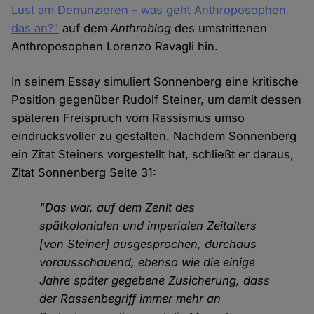
Lust am Denunzieren – was geht Anthroposophen
das an?"
auf dem
Anthroblog
des umstrittenen
Anthroposophen Lorenzo Ravagli hin.
In seinem Essay simuliert Sonnenberg eine kritische
Position gegenüber Rudolf Steiner, um damit dessen
späteren Freispruch vom Rassismus umso
eindrucksvoller zu gestalten. Nachdem Sonnenberg
ein Zitat Steiners vorgestellt hat, schließt er daraus,
Zitat Sonnenberg Seite 31:
"Das war, auf dem Zenit des
spätkolonialen und imperialen Zeit­alters
[von Steiner] ausgesprochen, durchaus
vorausschauend, ebenso wie die einige
Jahre später gegebene Zusicherung, dass
der Rassen­begriff immer mehr an