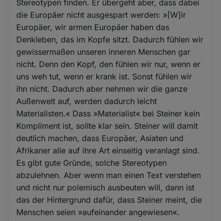
Stereotypen finden. Er übergeht aber, dass dabei
die Europäer nicht ausgespart werden: »[W]ir
Europäer, wir armen Europäer haben das
Denkleben, das im Kopfe sitzt. Dadurch fühlen wir
gewissermaßen unseren inneren Menschen gar
nicht. Denn den Kopf, den fühlen wir nur, wenn er
uns weh tut, wenn er krank ist. Sonst fühlen wir
ihn nicht. Dadurch aber nehmen wir die ganze
Außenwelt auf, werden dadurch leicht
Materialisten.« Dass »Materialist« bei Steiner kein
Kompliment ist, sollte klar sein. Steiner will damit
deutlich machen, dass Europäer, Asiaten und
Afrikaner alle auf ihre Art einseitig veranlagt sind.
Es gibt gute Gründe, solche Stereotypen
abzulehnen. Aber wenn man einen Text verstehen
und nicht nur polemisch ausbeuten will, dann ist
das der Hintergrund dafür, dass Steiner meint, die
Menschen seien »aufeinander angewiesen«.