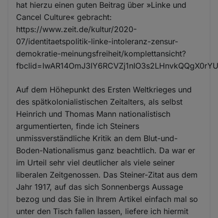
hat hierzu einen guten Beitrag über »Linke und
Cancel Culture« gebracht:
https://www.zeit.de/kultur/2020-
07/identitaetspolitik-linke-intoleranz-zensur-
demokratie-meinungsfreiheit/komplettansicht?
fbclid=IwAR14OmJ3IY6RCVZj1nIO3s2LHnvkQQgX0r
Auf dem Höhepunkt des Ersten Weltkrieges und
des spätkolonialistischen Zeitalters, als selbst
Heinrich und Thomas Mann nationalistisch
argumentierten, finde ich Steiners
unmissverständliche Kritik an dem Blut-und-
Boden-Nationalismus ganz beachtlich. Da war er
im Urteil sehr viel deutlicher als viele seiner
liberalen Zeitgenossen. Das Steiner-Zitat aus dem
Jahr 1917, auf das sich Sonnenbergs Aussage
bezog und das Sie in Ihrem Artikel einfach mal so
unter den Tisch fallen lassen, liefere ich hiermit