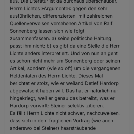
aus. Die Literatur ist da durchaus überschaubar.
Herrn Lichtes »Argumente« gegen den sehr
ausführlichen, differenzierten, mit zahlreichen
Quellenverweisen versehenen Artikel von Ralf
Sonnenberg lassen sich wie folgt
zusammenfassen: a) seine politische Haltung
passt ihm nicht; b) es gibt da eine Stelle die Herr
Lichte anders interpretiert. Und von nun an geht
es schon nicht mehr um Sonnenberg oder seinen
Artikel, sondern (wie so oft) um die vergangenen
Heldentaten des Herrn Lichte. Dieses Mal
berichtet er stolz, wie er weiland Detlef Hardorp
abgewatscht haben will. Das hat er natürlich nur
hingekriegt, weil er genau das betreibt, was er
Hardorp vorwirft: Steiner selektiv zitieren.
Es fällt Herrn Lichte nicht schwer, nachzuweisen,
dass sich in dem fraglichen Vortrag (wie auch
anderswo bei Steiner) haarsträubende