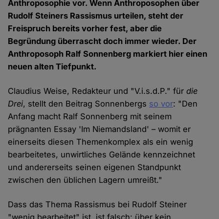
Anthroposophie vor. Wenn Anthroposophen über
Rudolf Steiners Rassismus urteilen, steht der
Freispruch bereits vorher fest, aber die
Begründung überrascht doch immer wieder. Der
Anthroposoph Ralf Sonnenberg markiert hier einen
neuen alten Tiefpunkt.
Claudius Weise, Redakteur und "V.i.s.d.P." für
die
Drei
, stellt den Beitrag Sonnenbergs
so vor
: "Den
Anfang macht Ralf Sonnenberg mit seinem
prägnanten Essay 'Im Niemandsland' – womit er
einerseits diesen Themenkomplex als ein wenig
bearbeitetes, unwirtliches Gelände kennzeichnet
und andererseits seinen eigenen Standpunkt
zwischen den üblichen Lagern umreißt."
Dass das Thema Rassismus bei Rudolf Steiner
"wenig bearbeitet" ist, ist falsch: über kein