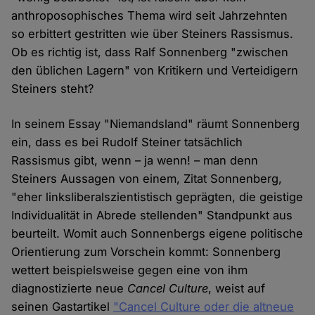
anthroposophisches Thema wird seit Jahrzehnten
so erbittert gestritten wie über Steiners Rassismus.
Ob es richtig ist, dass Ralf Sonnenberg "zwischen
den üblichen Lagern" von Kritikern und Verteidigern
Steiners steht?
In seinem Essay "Niemandsland" räumt Sonnenberg
ein, dass es bei Rudolf Steiner tatsächlich
Rassismus gibt, wenn – ja wenn! – man denn
Steiners Aussagen von einem, Zitat Sonnenberg,
"eher linksliberal­szien­tistisch geprägten, die geistige
Individualität in Abrede stel­lenden" Standpunkt aus
beurteilt. Womit auch Sonnenbergs eigene politische
Orientierung zum Vorschein kommt: Sonnenberg
wettert beispielsweise gegen eine von ihm
diagnostizierte neue
Cancel Culture
, weist auf
seinen Gastartikel
"Cancel Culture oder die altneue