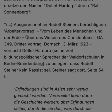
ersetze den Namen "Detlef Hardorp" durch "Ralf
Sonnenberg":
"(…) Ausgerechnet an Rudolf Steiners berüchtigtem
'Arbeitervortrag' – 'Vom Leben des Menschen und
der Erde – Über das Wesen des Christentums', GA
349, Dritter Vortrag, Dornach, 3. März 1923 –
versucht Detlef Hardorp [seinerzeit
bildungspolitischer Sprecher der Waldorfschulen in
Berlin-Brandenburg] zu belegen, dass Rudolf
Steiner kein Rassist sei. Steiner sagt dort, Seite 54
f.:
'Erfindungen sind in Asien sehr wenig
gemacht worden. Verarbeitet kann dann
die Geschichte werden; aber Erfindungen
selber, durch die sie das, was durch die