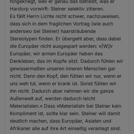
hingekriegt, weil er genau das betreibt, was er
Hardorp vorwirft: Steiner selektiv zitieren.
Es fällt Herrn Lichte nicht schwer, nachzuweisen,
dass sich in dem fraglichen Vortrag (wie auch
anderswo bei Steiner) haarsträubende
Stereotypen finden. Er übergeht aber, dass dabei
die Europäer nicht ausgespart werden: »[W]ir
Europäer, wir armen Europäer haben das
Denkleben, das im Kopfe sitzt. Dadurch fühlen wir
gewissermaßen unseren inneren Menschen gar
nicht. Denn den Kopf, den fühlen wir nur, wenn er
uns weh tut, wenn er krank ist. Sonst fühlen wir
ihn nicht. Dadurch aber nehmen wir die ganze
Außenwelt auf, werden dadurch leicht
Materialisten.« Dass »Materialist« bei Steiner kein
Kompliment ist, sollte klar sein. Steiner will damit
deutlich machen, dass Europäer, Asiaten und
Afrikaner alle auf ihre Art einseitig veranlagt sind.