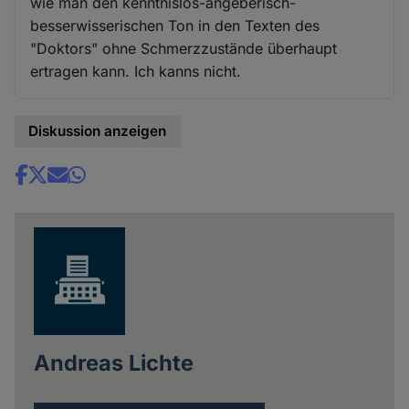
wie man den kenntnislos-angeberisch-
besserwisserischen Ton in den Texten des
"Doktors" ohne Schmerzzustände überhaupt
ertragen kann. Ich kanns nicht.
Diskussion anzeigen
Share
news
Andreas Lichte