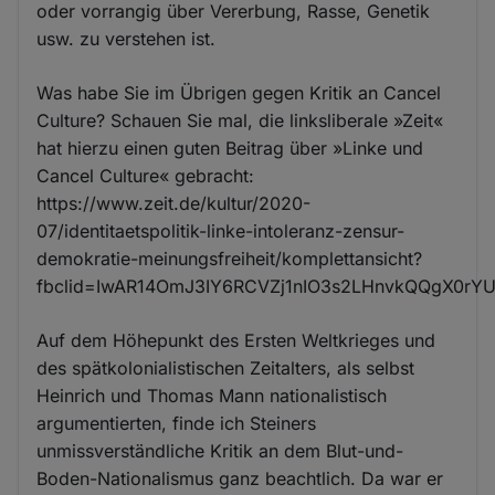
oder vorrangig über Vererbung, Rasse, Genetik
usw. zu verstehen ist.
Was habe Sie im Übrigen gegen Kritik an Cancel
Culture? Schauen Sie mal, die linksliberale »Zeit«
hat hierzu einen guten Beitrag über »Linke und
Cancel Culture« gebracht:
https://www.zeit.de/kultur/2020-
07/identitaetspolitik-linke-intoleranz-zensur-
demokratie-meinungsfreiheit/komplettansicht?
fbclid=IwAR14OmJ3IY6RCVZj1nIO3s2LHnvkQQgX0r
Auf dem Höhepunkt des Ersten Weltkrieges und
des spätkolonialistischen Zeitalters, als selbst
Heinrich und Thomas Mann nationalistisch
argumentierten, finde ich Steiners
unmissverständliche Kritik an dem Blut-und-
Boden-Nationalismus ganz beachtlich. Da war er