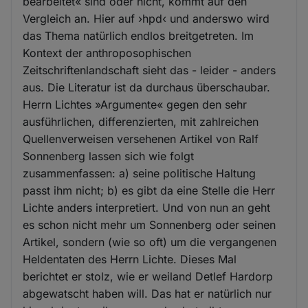
bearbeitet« sind oder nicht, kommt auf den
Vergleich an. Hier auf ›hpd‹ und anderswo wird
das Thema natürlich endlos breitgetreten. Im
Kontext der anthroposophischen
Zeitschriftenlandschaft sieht das - leider - anders
aus. Die Literatur ist da durchaus überschaubar.
Herrn Lichtes »Argumente« gegen den sehr
ausführlichen, differenzierten, mit zahlreichen
Quellenverweisen versehenen Artikel von Ralf
Sonnenberg lassen sich wie folgt
zusammenfassen: a) seine politische Haltung
passt ihm nicht; b) es gibt da eine Stelle die Herr
Lichte anders interpretiert. Und von nun an geht
es schon nicht mehr um Sonnenberg oder seinen
Artikel, sondern (wie so oft) um die vergangenen
Heldentaten des Herrn Lichte. Dieses Mal
berichtet er stolz, wie er weiland Detlef Hardorp
abgewatscht haben will. Das hat er natürlich nur