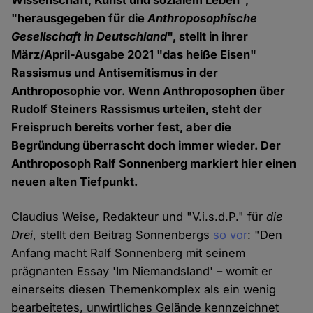
Wissenschaft, Kunst und sozialem Leben",
"herausgegeben für die
Anthroposophische
Gesellschaft in Deutschland
", stellt in ihrer
März/April-Ausgabe 2021 "das heiße Eisen"
Rassismus und Antisemitismus in der
Anthroposophie vor. Wenn Anthroposophen über
Rudolf Steiners Rassismus urteilen, steht der
Freispruch bereits vorher fest, aber die
Begründung überrascht doch immer wieder. Der
Anthroposoph Ralf Sonnenberg markiert hier einen
neuen alten Tiefpunkt.
Claudius Weise, Redakteur und "V.i.s.d.P." für
die
Drei
, stellt den Beitrag Sonnenbergs
so vor
: "Den
Anfang macht Ralf Sonnenberg mit seinem
prägnanten Essay 'Im Niemandsland' – womit er
einerseits diesen Themenkomplex als ein wenig
bearbeitetes, unwirtliches Gelände kennzeichnet