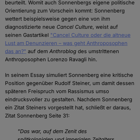
beurteilt. Womit auch Sonnenbergs eigene politische
Orientierung zum Vorschein kommt: Sonnenberg
wettert beispielsweise gegen eine von ihm
diagnostizierte neue
Cancel Culture
, weist auf
seinen Gastartikel
"Cancel Culture oder die altneue
Lust am Denunzieren – was geht Anthroposophen
das an?"
auf dem
Anthroblog
des umstrittenen
Anthroposophen Lorenzo Ravagli hin.
In seinem Essay simuliert Sonnenberg eine kritische
Position gegenüber Rudolf Steiner, um damit dessen
späteren Freispruch vom Rassismus umso
eindrucksvoller zu gestalten. Nachdem Sonnenberg
ein Zitat Steiners vorgestellt hat, schließt er daraus,
Zitat Sonnenberg Seite 31:
"Das war, auf dem Zenit des
spätkolonialen und imperialen Zeit­alters