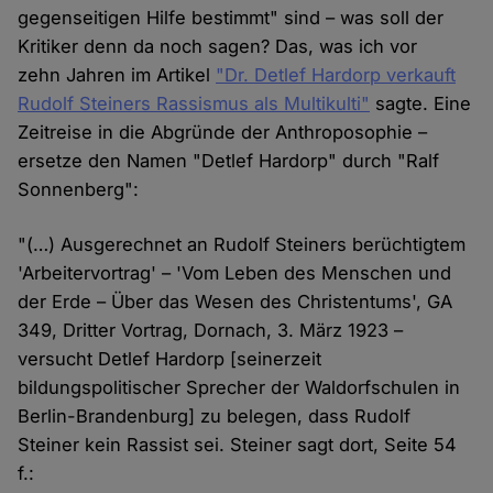
gegenseitigen Hilfe bestimmt" sind – was soll der
Kritiker denn da noch sagen? Das, was ich vor
zehn Jahren im Artikel
"Dr. Detlef Hardorp verkauft
Rudolf Steiners Rassismus als Multikulti"
sagte. Eine
Zeitreise in die Abgründe der Anthroposophie –
ersetze den Namen "Detlef Hardorp" durch "Ralf
Sonnenberg":
"(…) Ausgerechnet an Rudolf Steiners berüchtigtem
'Arbeitervortrag' – 'Vom Leben des Menschen und
der Erde – Über das Wesen des Christentums', GA
349, Dritter Vortrag, Dornach, 3. März 1923 –
versucht Detlef Hardorp [seinerzeit
bildungspolitischer Sprecher der Waldorfschulen in
Berlin-Brandenburg] zu belegen, dass Rudolf
Steiner kein Rassist sei. Steiner sagt dort, Seite 54
f.: