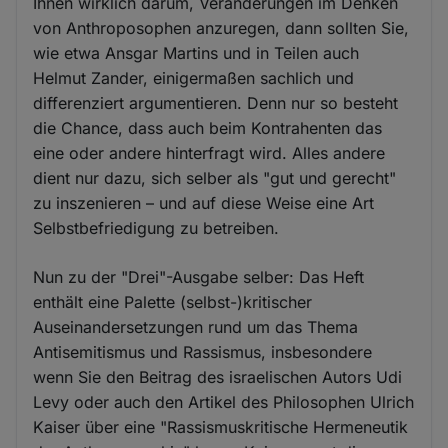
Ihnen wirklich darum, Veränderungen im Denken
von Anthroposophen anzuregen, dann sollten Sie,
wie etwa Ansgar Martins und in Teilen auch
Helmut Zander, einigermaßen sachlich und
differenziert argumentieren. Denn nur so besteht
die Chance, dass auch beim Kontrahenten das
eine oder andere hinterfragt wird. Alles andere
dient nur dazu, sich selber als "gut und gerecht"
zu inszenieren – und auf diese Weise eine Art
Selbstbefriedigung zu betreiben.
Nun zu der "Drei"-Ausgabe selber: Das Heft
enthält eine Palette (selbst-)kritischer
Auseinandersetzungen rund um das Thema
Antisemitismus und Rassismus, insbesondere
wenn Sie den Beitrag des israelischen Autors Udi
Levy oder auch den Artikel des Philosophen Ulrich
Kaiser über eine "Rassismuskritische Hermeneutik