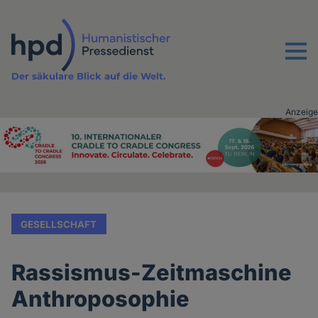
Direkt
zum
Inhalt
Menu
Der säkulare Blick auf die Welt.
Anzeige
Advertising
vor
Inhalt
GESELLSCHAFT
Rassismus-Zeitmaschine
Anthroposophie