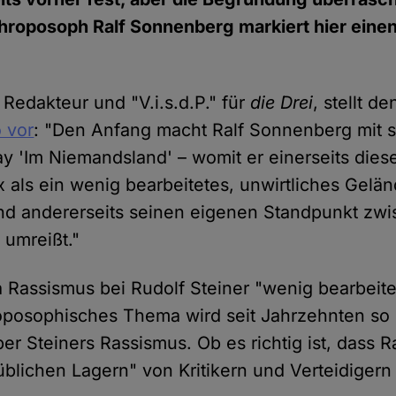
hroposoph Ralf Sonnenberg markiert hier einen
Redakteur und "V.i.s.d.P." für
die Drei
, stellt de
 vor
: "Den Anfang macht Ralf Sonnenberg mit 
y 'Im Niemandsland' – womit er einerseits dies
ls ein wenig bearbeitetes, unwirtliches Gelä
nd andererseits seinen eigenen Standpunkt zw
 umreißt."
assismus bei Rudolf Steiner "wenig bearbeitet" 
oposophisches Thema wird seit Jahrzehnten so e
ber Steiners Rassismus. Ob es richtig ist, dass 
blichen Lagern" von Kritikern und Verteidigern 