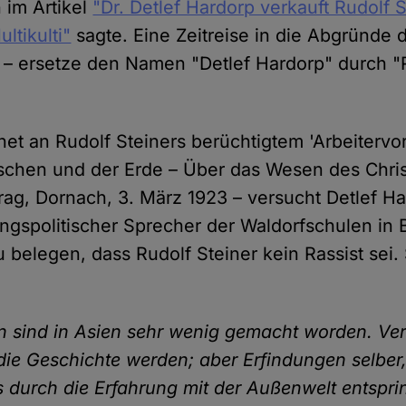
 im Artikel
"Dr. Detlef Hardorp verkauft Rudolf 
ltikulti"
sagte. Eine Zeitreise in die Abgründe 
– ersetze den Namen "Detlef Hardorp" durch "
et an Rudolf Steiners berüchtigtem 'Arbeitervor
chen und der Erde – Über das Wesen des Chris
trag, Dornach, 3. März 1923 – versucht Detlef H
ungspolitischer Sprecher der Waldorfschulen in B
belegen, dass Rudolf Steiner kein Rassist sei. 
:
n sind in Asien sehr wenig gemacht worden. Ver
ie Geschichte werden; aber Erfindungen selber,
s durch die Erfahrung mit der Außenwelt entspri