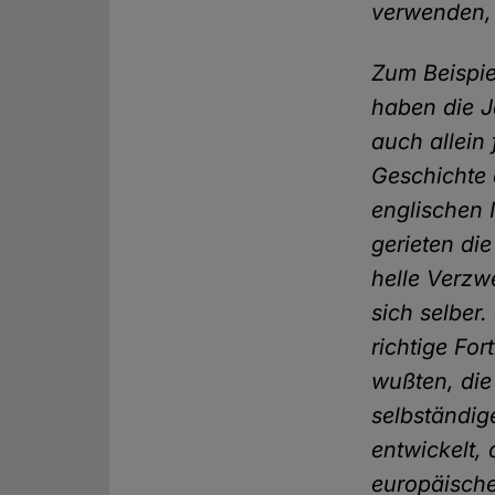
verwenden, 
Zum Beispie
haben die J
auch allein
Geschichte d
englischen 
gerieten di
helle Verzw
sich selber.
richtige Fo
wußten, die 
selbständi
entwickelt,
europäische