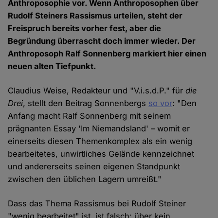
Anthroposophie vor. Wenn Anthroposophen über
Rudolf Steiners Rassismus urteilen, steht der
Freispruch bereits vorher fest, aber die
Begründung überrascht doch immer wieder. Der
Anthroposoph Ralf Sonnenberg markiert hier einen
neuen alten Tiefpunkt.
Claudius Weise, Redakteur und "V.i.s.d.P." für
die
Drei
, stellt den Beitrag Sonnenbergs
so vor
: "Den
Anfang macht Ralf Sonnenberg mit seinem
prägnanten Essay 'Im Niemandsland' – womit er
einerseits diesen Themenkomplex als ein wenig
bearbeitetes, unwirtliches Gelände kennzeichnet
und andererseits seinen eigenen Standpunkt
zwischen den üblichen Lagern umreißt."
Dass das Thema Rassismus bei Rudolf Steiner
"wenig bearbeitet" ist, ist falsch: über kein