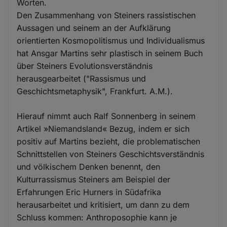
Worten.
Den Zusammenhang von Steiners rassistischen
Aussagen und seinem an der Aufklärung
orientierten Kosmopolitismus und Individualismus
hat Ansgar Martins sehr plastisch in seinem Buch
über Steiners Evolutionsverständnis
herausgearbeitet ("Rassismus und
Geschichtsmetaphysik", Frankfurt. A.M.).
Hierauf nimmt auch Ralf Sonnenberg in seinem
Artikel »Niemandsland« Bezug, indem er sich
positiv auf Martins bezieht, die problematischen
Schnittstellen von Steiners Geschichtsverständnis
und völkischem Denken benennt, den
Kulturrassismus Steiners am Beispiel der
Erfahrungen Eric Hurners in Südafrika
herausarbeitet und kritisiert, um dann zu dem
Schluss kommen: Anthroposophie kann je