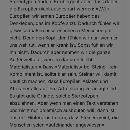
Stereotypen finden. Er übergeht aber, dass dabei
die Europäer nicht ausgespart werden: »[W]ir
Europäer, wir armen Europäer haben das
Denkleben, das im Kopfe sitzt. Dadurch fühlen wir
gewissermaßen unseren inneren Menschen gar
nicht. Denn den Kopf, den fühlen wir nur, wenn er
uns weh tut, wenn er krank ist. Sonst fühlen wir
ihn nicht. Dadurch aber nehmen wir die ganze
Außenwelt auf, werden dadurch leicht
Materialisten.« Dass »Materialist« bei Steiner kein
Kompliment ist, sollte klar sein. Steiner will damit
deutlich machen, dass Europäer, Asiaten und
Afrikaner alle auf ihre Art einseitig veranlagt sind.
Es gibt gute Gründe, solche Stereotypen
abzulehnen. Aber wenn man einen Text verstehen
und nicht nur polemisch ausbeuten will, dann ist
das der Hintergrund dafür, dass Steiner meint, die
Menschen seien »aufeinander angewiesen«.