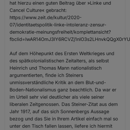
hat hierzu einen guten Beitrag über »Linke und
Cancel Culture« gebracht:
https://www.zeit.de/kultur/2020-
07/identitaetspolitik-linke-intoleranz-zensur-
demokratie-meinungsfreiheit/komplettansicht?
fbclid=IwAR14OmJ3IY6RCVZj1nIO3s2LHnvkQQgX0r
Auf dem Höhepunkt des Ersten Weltkrieges und
des spätkolonialistischen Zeitalters, als selbst
Heinrich und Thomas Mann nationalistisch
argumentierten, finde ich Steiners
unmissverständliche Kritik an dem Blut-und-
Boden-Nationalismus ganz beachtlich. Da war er
im Urteil sehr viel deutlicher als viele seiner
liberalen Zeitgenossen. Das Steiner-Zitat aus dem
Jahr 1917, auf das sich Sonnenbergs Aussage
bezog und das Sie in Ihrem Artikel einfach mal so
unter den Tisch fallen lassen, liefere ich hiermit