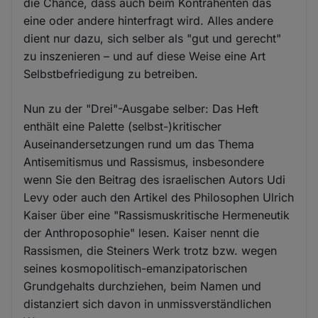
die Chance, dass auch beim Kontrahenten das
eine oder andere hinterfragt wird. Alles andere
dient nur dazu, sich selber als "gut und gerecht"
zu inszenieren – und auf diese Weise eine Art
Selbstbefriedigung zu betreiben.
Nun zu der "Drei"-Ausgabe selber: Das Heft
enthält eine Palette (selbst-)kritischer
Auseinandersetzungen rund um das Thema
Antisemitismus und Rassismus, insbesondere
wenn Sie den Beitrag des israelischen Autors Udi
Levy oder auch den Artikel des Philosophen Ulrich
Kaiser über eine "Rassismuskritische Hermeneutik
der Anthroposophie" lesen. Kaiser nennt die
Rassismen, die Steiners Werk trotz bzw. wegen
seines kosmopolitisch-emanzipatorischen
Grundgehalts durchziehen, beim Namen und
distanziert sich davon in unmissverständlichen