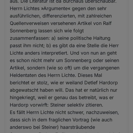
aus. Die Literatur ist da durchaus überschaubar.
Herrn Lichtes »Argumente« gegen den sehr
ausführlichen, differenzierten, mit zahlreichen
Quellenverweisen versehenen Artikel von Ralf
Sonnenberg lassen sich wie folgt
zusammenfassen: a) seine politische Haltung
passt ihm nicht; b) es gibt da eine Stelle die Herr
Lichte anders interpretiert. Und von nun an geht
es schon nicht mehr um Sonnenberg oder seinen
Artikel, sondern (wie so oft) um die vergangenen
Heldentaten des Herrn Lichte. Dieses Mal
berichtet er stolz, wie er weiland Detlef Hardorp
abgewatscht haben will. Das hat er natürlich nur
hingekriegt, weil er genau das betreibt, was er
Hardorp vorwirft: Steiner selektiv zitieren.
Es fällt Herrn Lichte nicht schwer, nachzuweisen,
dass sich in dem fraglichen Vortrag (wie auch
anderswo bei Steiner) haarsträubende