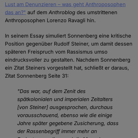
Lust am Denunzieren – was geht Anthroposophen
das an?"
auf dem
Anthroblog
des umstrittenen
Anthroposophen Lorenzo Ravagli hin.
In seinem Essay simuliert Sonnenberg eine kritische
Position gegenüber Rudolf Steiner, um damit dessen
späteren Freispruch vom Rassismus umso
eindrucksvoller zu gestalten. Nachdem Sonnenberg
ein Zitat Steiners vorgestellt hat, schließt er daraus,
Zitat Sonnenberg Seite 31:
"Das war, auf dem Zenit des
spätkolonialen und imperialen Zeit­alters
[von Steiner] ausgesprochen, durchaus
vorausschauend, ebenso wie die einige
Jahre später gegebene Zusicherung, dass
der Rassen­begriff immer mehr an