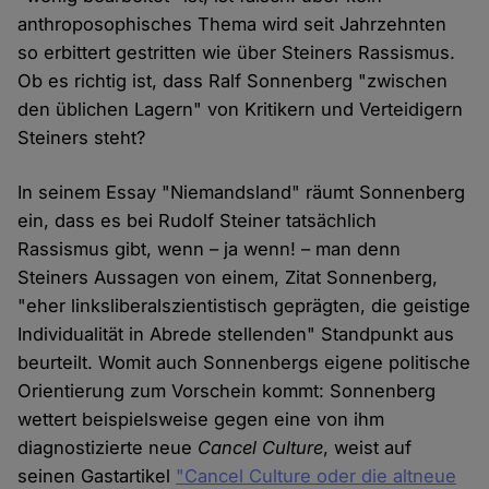
anthroposophisches Thema wird seit Jahrzehnten
so erbittert gestritten wie über Steiners Rassismus.
Ob es richtig ist, dass Ralf Sonnenberg "zwischen
den üblichen Lagern" von Kritikern und Verteidigern
Steiners steht?
In seinem Essay "Niemandsland" räumt Sonnenberg
ein, dass es bei Rudolf Steiner tatsächlich
Rassismus gibt, wenn – ja wenn! – man denn
Steiners Aussagen von einem, Zitat Sonnenberg,
"eher linksliberal­szien­tistisch geprägten, die geistige
Individualität in Abrede stel­lenden" Standpunkt aus
beurteilt. Womit auch Sonnenbergs eigene politische
Orientierung zum Vorschein kommt: Sonnenberg
wettert beispielsweise gegen eine von ihm
diagnostizierte neue
Cancel Culture
, weist auf
seinen Gastartikel
"Cancel Culture oder die altneue