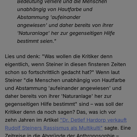
Bedeutung verliere und die Menschen
unabhängig von Hautfarbe und
Abstammung 'aufeinander
angewiesen' und daher bereits von ihrer
'Naturanlage' her zur gegenseitigen Hilfe
bestimmt seien."
Lies und denk: "Was wollen die Kritiker denn
eigentlich, wenn Steiner in diesen finsteren Zeiten
schon so fortschrittlich gedacht hat?" Wenn laut
Steiner "die Menschen unabhängig von Hautfarbe
und Abstammung 'aufeinander angewiesen' und
daher bereits von ihrer 'Naturanlage' her zur
gegenseitigen Hilfe bestimmt" sind – was soll der
Kritiker denn da noch sagen? Das, was ich vor
zehn Jahren im Artikel
"Dr. Detlef Hardorp verkauft
Rudolf Steiners Rassismus als Multikulti"
sagte. Eine
Zeitreise in die Abgründe der Anthroposophie –