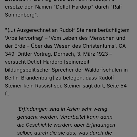
ersetze den Namen "Detlef Hardorp" durch "Ralf
Sonnenberg":
"(…) Ausgerechnet an Rudolf Steiners berüchtigtem
'Arbeitervortrag' – 'Vom Leben des Menschen und
der Erde – Über das Wesen des Christentums', GA
349, Dritter Vortrag, Dornach, 3. März 1923 –
versucht Detlef Hardorp [seinerzeit
bildungspolitischer Sprecher der Waldorfschulen in
Berlin-Brandenburg] zu belegen, dass Rudolf
Steiner kein Rassist sei. Steiner sagt dort, Seite 54
f.:
'Erfindungen sind in Asien sehr wenig
gemacht worden. Verarbeitet kann dann
die Geschichte werden; aber Erfindungen
selber, durch die sie das, was durch die