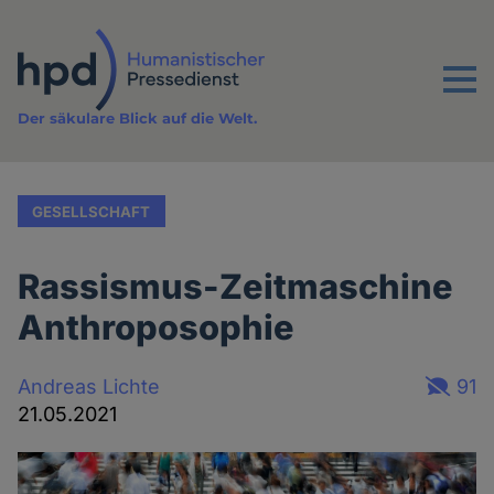
Direkt
zum
Inhalt
Menu
Der säkulare Blick auf die Welt.
GESELLSCHAFT
Rassismus-Zeitmaschine
Anthroposophie
Andreas Lichte
91
21.05.2021