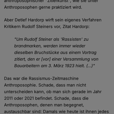
anthroposophischer "Zitierkunst", wie sie unter
Anthroposophen gerne praktiziert wird.
Aber Detlef Hardorp wirft sein eigenes Verfahren
Kritikern Rudolf Steiners vor, Zitat Hardorp:
"Um Rudolf Steiner als 'Rassisten' zu
brandmarken, werden immer wieder
dieselben Bruchstücke aus einem Vortrag
zitiert, den er [vor] einer Versammlung von
Bauarbeitern am 3. März 1923 hielt. (…)"
Das war die Rassismus-Zeitmaschine
Anthroposophie. Schade, dass man nicht
unterscheiden kann, ob man sich gerade im Jahr
2011 oder 2021 befindet. Schade, dass die
Anthroposophen, denen man begegnet,
austauschbar sind: Damals wie heute ist ihnen jedes