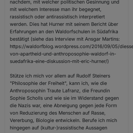
nachdem, mit welcher politischen Gesinnung und
mit welchem Interesse man ihr begegnet,
rassistisch oder antirassistisch interpretiert
werden. Dies hat Hurner mit seinem Bericht über
Erfahrungen an den Waldorfschulen in Südafrika
bestätigt (siehe das Interview mit Ansgar Martins:
https://waldorfblog.wordpress.com/2016/09/05/diesse
von-apartheid-und-anthroposophie-waldorf-in-
suedafrika-eine-diskussion-mit-eric-hurner/)
Stütze ich mich vor allem auf Rudolf Steiners
"Philosophie der Freiheit", kann ich, wie die
Anthroposophin Traute Lafranz, die Freundin
Sophie Scholls und wie sie im Widerstand gegen
die Nazis war, eine Abneigung gegen jede Form
von Reduzierung des Menschen auf Rasse,
Vererbung, Biologie entwickeln. Berufe ich mich
hingegen auf (kultur-)rassistische Aussagen