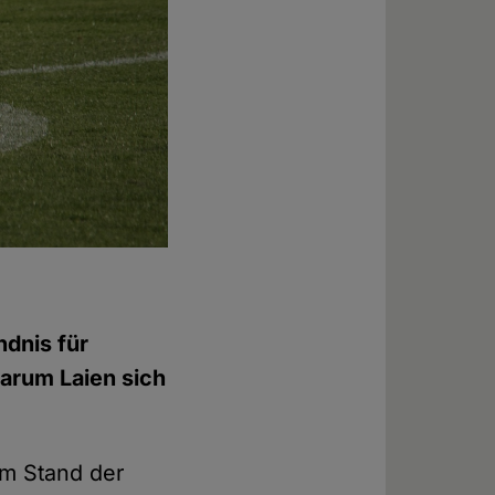
ndnis für
warum Laien sich
em Stand der