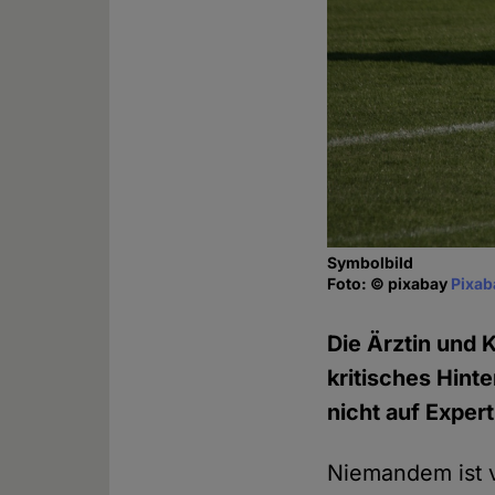
Symbolbild
Foto: © pixabay
Pixab
Die Ärztin und 
kritisches Hint
nicht auf Exper
Niemandem ist 