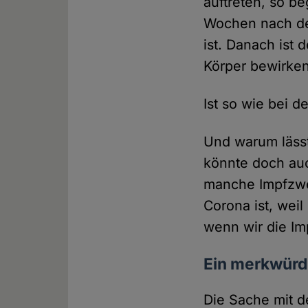
auftreten, so b
Wochen nach der
ist. Danach ist
Körper bewirken
Ist so wie bei d
Und warum lässt
könnte doch auc
manche Impfzwei
Corona ist, weil
wenn wir die Imp
Ein merkwürd
Die Sache mit d