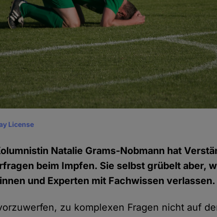
ay License
Kolumnistin Natalie Grams-Nobmann hat Verstä
erfragen beim Impfen. Sie selbst grübelt aber, 
tinnen und Experten mit Fachwissen verlassen.
vorzuwerfen, zu komplexen Fragen nicht auf d