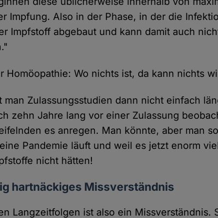
eginnen diese üblicherweise innerhalb von maxi
 Impfung. Also in der Phase, in der die Infekt
 der Impfstoff abgebaut und kann damit auch nic
."
er Homöopathie: Wo nichts ist, da kann nichts w
 man Zulassungsstudien dann nicht einfach lä
h zehn Jahre lang vor einer Zulassung beobac
felnden es anregen. Man könnte, aber man soll
 eine Pandemie läuft und weil es jetzt enorm vie
fstoffe nicht hätten!
ig hartnäckiges Missverständnis
en Langzeitfolgen ist also ein Missverständnis.