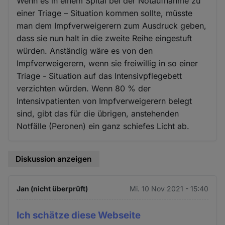
Wenn es in einem Spital bei der Notaufnahme zu
einer Triage – Situation kommen sollte, müsste
man dem Impfverweigerern zum Ausdruck geben,
dass sie nun halt in die zweite Reihe eingestuft
würden. Anständig wäre es von den
Impfverweigerern, wenn sie freiwillig in so einer
Triage - Situation auf das Intensivpflegebett
verzichten würden. Wenn 80 % der
Intensivpatienten von Impfverweigerern belegt
sind, gibt das für die übrigen, anstehenden
Notfälle (Peronen) ein ganz schiefes Licht ab.
Diskussion anzeigen
Jan (nicht überprüft)
Mi. 10 Nov 2021 - 15:40
Ich schätze diese Webseite