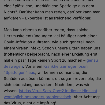
eine "plötzliche, unerklärliche Spätfolge aus dem
Nichts". Darüber kann man reden, darüber kann man
aufklären – Expertise ist ausreichend verfügbar.
Man kann ebenso darüber reden, dass solche
Herzmuskelentzündungen viel häufiger nach einer
Covid-Infektion auftreten, wie auch generell nach
einem viralen Infekt. Schon unsere Eltern haben uns
(hoffentlich) beigebracht, nach einer Erkältung erst
mal ein paar Tage keinen Sport zu machen –
genau
deswegen
. Vor allem
Krankheitserreger lösen
"Spätfolgen" aus
; wir kennen so manche, die
Schäden auslösen können, oft sogar irreversible, die
sich lebenslang auswirken. Nach dem, was wir
wissen,
ist das Virus Sars-CoV-2 in dieser Hinsicht
womöglich besonders problematisch
. Aber Achtung:
das Virus, nicht die Impfung!