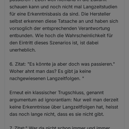
schauen kann und noch nicht mal Langzeitstudien
für eine Erkenntnisbasis da sind. Die Hersteller
selbst erkennen diese Tatsache an und haben sich
vorsoglich der entsprechenden Verantwortung
entbunden. Wie hoch die Wahrscheinlichkeit für
den Eintritt dieses Szenarios ist, ist dabei
unerheblich.
6. Zitat: "Es könnte ja aber doch was passieren."
Woher ahnt man das? Es gibt ja keine
nachgewiesenen Langzeitfolgen. "
Erneut ein klassischer Trugschluss, genannt
argumentum ad ignorantiam: Nur weil man derzeit
keine Erkenntnisse über Langzeitfolgen hat, heisst
das noch lange nicht, dass es sie nicht gibt.
7. Zitat:" War da nicht schon immer und immer