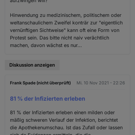
aufzwingen will?
Hinwendung zu medizinischem, politischem oder
weltanschaulichem Zweifel konträr zur "eigentlich
vernünftigen Sichtweise" kann oft eine Form von
Protest sein. Das bitte nicht naiv verächtlich
machen, davon wächst es nur...
Diskussion anzeigen
Frank Spade (nicht überprüft)
Mi. 10 Nov 2021 - 22:26
81 % der Infizierten erleben
81 % der Infizierten erleben einen milden oder
mäßig schweren Verlauf der Infektion, berichtet
die Apothekenumschau. Ist das Zufall oder lassen
sich da Evidenzen ermitteln, die die