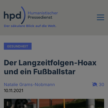
Direkt
zum
Inhalt
Menu
Der säkulare Blick auf die Welt.
GESUNDHEIT
Der Langzeitfolgen-Hoax
und ein Fußballstar
Natalie Grams-Nobmann
30
10.11.2021