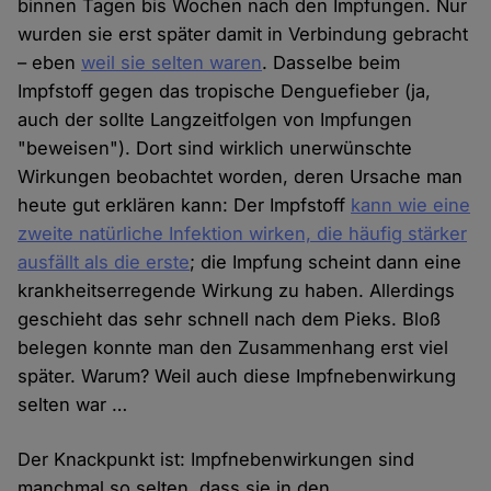
binnen Tagen bis Wochen nach den Impfungen. Nur
wurden sie erst später damit in Verbindung gebracht
– eben
weil sie selten waren
. Dasselbe beim
Impfstoff gegen das tropische Denguefieber (ja,
auch der sollte Langzeitfolgen von Impfungen
"beweisen"). Dort sind wirklich unerwünschte
Wirkungen beobachtet worden, deren Ursache man
heute gut erklären kann: Der Impfstoff
kann wie eine
zweite natürliche Infektion wirken, die häufig stärker
ausfällt als die erste
; die Impfung scheint dann eine
krankheitserregende Wirkung zu haben. Allerdings
geschieht das sehr schnell nach dem Pieks. Bloß
belegen konnte man den Zusammenhang erst viel
später. Warum? Weil auch diese Impfnebenwirkung
selten war …
Der Knackpunkt ist: Impfnebenwirkungen sind
manchmal so selten, dass sie in den