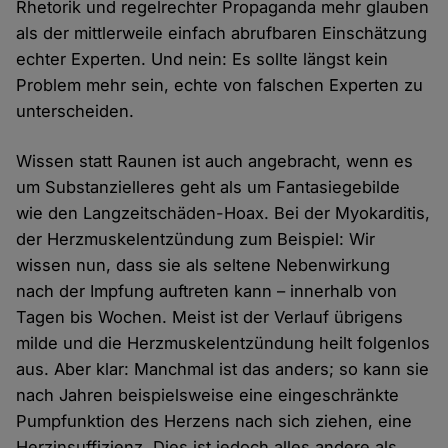
Rhetorik und regelrechter Propaganda mehr glauben
als der mittlerweile einfach abrufbaren Einschätzung
echter Experten. Und nein: Es sollte längst kein
Problem mehr sein, echte von falschen Experten zu
unterscheiden.
Wissen statt Raunen ist auch angebracht, wenn es
um Substanzielleres geht als um Fantasiegebilde
wie den Langzeitschäden-Hoax. Bei der Myokarditis,
der Herzmuskelentzündung zum Beispiel: Wir
wissen nun, dass sie als seltene Nebenwirkung
nach der Impfung auftreten kann – innerhalb von
Tagen bis Wochen. Meist ist der Verlauf übrigens
milde und die Herzmuskelentzündung heilt folgenlos
aus. Aber klar: Manchmal ist das anders; so kann sie
nach Jahren beispielsweise eine eingeschränkte
Pumpfunktion des Herzens nach sich ziehen, eine
Herzinsuffizienz. Dies ist jedoch alles andere als