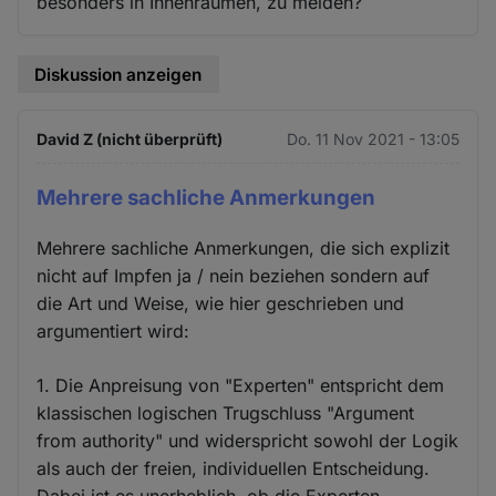
besonders in Innenräumen, zu meiden?
Diskussion anzeigen
David Z (nicht überprüft)
Do. 11 Nov 2021 - 13:05
Mehrere sachliche Anmerkungen
Mehrere sachliche Anmerkungen, die sich explizit
nicht auf Impfen ja / nein beziehen sondern auf
die Art und Weise, wie hier geschrieben und
argumentiert wird:
1. Die Anpreisung von "Experten" entspricht dem
klassischen logischen Trugschluss "Argument
from authority" und widerspricht sowohl der Logik
als auch der freien, individuellen Entscheidung.
Dabei ist es unerheblich, ob die Experten