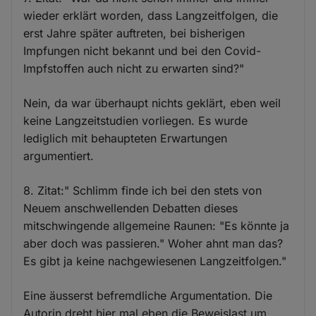
wieder erklärt worden, dass Langzeitfolgen, die
erst Jahre später auftreten, bei bisherigen
Impfungen nicht bekannt und bei den Covid-
Impfstoffen auch nicht zu erwarten sind?"
Nein, da war überhaupt nichts geklärt, eben weil
keine Langzeitstudien vorliegen. Es wurde
lediglich mit behaupteten Erwartungen
argumentiert.
8. Zitat:" Schlimm finde ich bei den stets von
Neuem anschwellenden Debatten dieses
mitschwingende allgemeine Raunen: "Es könnte ja
aber doch was passieren." Woher ahnt man das?
Es gibt ja keine nachgewiesenen Langzeitfolgen."
Eine äusserst befremdliche Argumentation. Die
Autorin dreht hier mal eben die Beweislast um.