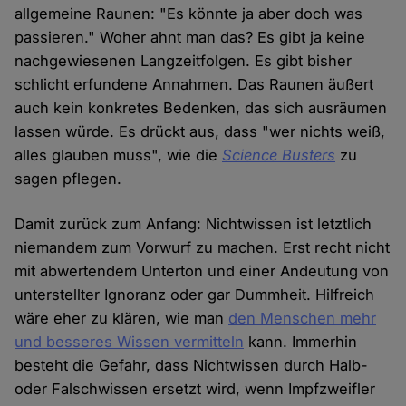
allgemeine Raunen: "Es könnte ja aber doch was
passieren." Woher ahnt man das? Es gibt ja keine
nachgewiesenen Langzeitfolgen. Es gibt bisher
schlicht erfundene Annahmen. Das Raunen äußert
auch kein konkretes Bedenken, das sich ausräumen
lassen würde. Es drückt aus, dass "wer nichts weiß,
alles glauben muss", wie die
Science Busters
zu
sagen pflegen.
Damit zurück zum Anfang: Nichtwissen ist letztlich
niemandem zum Vorwurf zu machen. Erst recht nicht
mit abwertendem Unterton und einer Andeutung von
unterstellter Ignoranz oder gar Dummheit. Hilfreich
wäre eher zu klären, wie man
den Menschen mehr
und besseres Wissen vermitteln
kann. Immerhin
besteht die Gefahr, dass Nichtwissen durch Halb-
oder Falschwissen ersetzt wird, wenn Impfzweifler