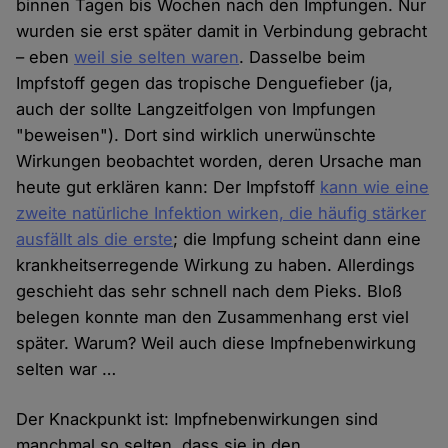
binnen Tagen bis Wochen nach den Impfungen. Nur
wurden sie erst später damit in Verbindung gebracht
– eben
weil sie selten waren
. Dasselbe beim
Impfstoff gegen das tropische Denguefieber (ja,
auch der sollte Langzeitfolgen von Impfungen
"beweisen"). Dort sind wirklich unerwünschte
Wirkungen beobachtet worden, deren Ursache man
heute gut erklären kann: Der Impfstoff
kann wie eine
zweite natürliche Infektion wirken, die häufig stärker
ausfällt als die erste
; die Impfung scheint dann eine
krankheitserregende Wirkung zu haben. Allerdings
geschieht das sehr schnell nach dem Pieks. Bloß
belegen konnte man den Zusammenhang erst viel
später. Warum? Weil auch diese Impfnebenwirkung
selten war …
Der Knackpunkt ist: Impfnebenwirkungen sind
manchmal so selten, dass sie in den