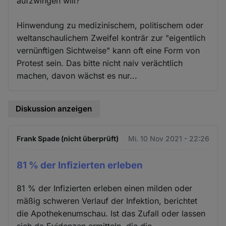
aufzwingen will?
Hinwendung zu medizinischem, politischem oder
weltanschaulichem Zweifel konträr zur "eigentlich
vernünftigen Sichtweise" kann oft eine Form von
Protest sein. Das bitte nicht naiv verächtlich
machen, davon wächst es nur...
Diskussion anzeigen
Frank Spade (nicht überprüft)
Mi. 10 Nov 2021 - 22:26
81 % der Infizierten erleben
81 % der Infizierten erleben einen milden oder
mäßig schweren Verlauf der Infektion, berichtet
die Apothekenumschau. Ist das Zufall oder lassen
sich da Evidenzen ermitteln, die die