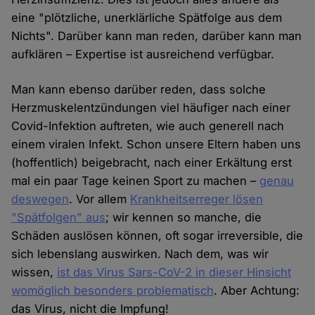
eine "plötzliche, unerklärliche Spätfolge aus dem
Nichts". Darüber kann man reden, darüber kann man
aufklären – Expertise ist ausreichend verfügbar.
Man kann ebenso darüber reden, dass solche
Herzmuskelentzündungen viel häufiger nach einer
Covid-Infektion auftreten, wie auch generell nach
einem viralen Infekt. Schon unsere Eltern haben uns
(hoffentlich) beigebracht, nach einer Erkältung erst
mal ein paar Tage keinen Sport zu machen –
genau
deswegen
. Vor allem
Krankheitserreger lösen
"Spätfolgen" aus
; wir kennen so manche, die
Schäden auslösen können, oft sogar irreversible, die
sich lebenslang auswirken. Nach dem, was wir
wissen,
ist das Virus Sars-CoV-2 in dieser Hinsicht
womöglich besonders problematisch
. Aber Achtung:
das Virus, nicht die Impfung!