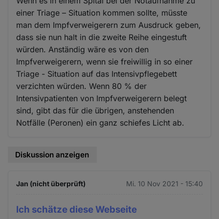
Wenn es in einem Spital bei der Notaufnahme zu
einer Triage – Situation kommen sollte, müsste
man dem Impfverweigerern zum Ausdruck geben,
dass sie nun halt in die zweite Reihe eingestuft
würden. Anständig wäre es von den
Impfverweigerern, wenn sie freiwillig in so einer
Triage - Situation auf das Intensivpflegebett
verzichten würden. Wenn 80 % der
Intensivpatienten von Impfverweigerern belegt
sind, gibt das für die übrigen, anstehenden
Notfälle (Peronen) ein ganz schiefes Licht ab.
Diskussion anzeigen
Jan (nicht überprüft)
Mi. 10 Nov 2021 - 15:40
Ich schätze diese Webseite