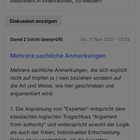
besonders in Innenräumen, zu meiden?
Diskussion anzeigen
David Z (nicht überprüft)
Do. 11 Nov 2021 - 13:05
Mehrere sachliche Anmerkungen
Mehrere sachliche Anmerkungen, die sich explizit
nicht auf Impfen ja / nein beziehen sondern auf
die Art und Weise, wie hier geschrieben und
argumentiert wird:
1. Die Anpreisung von "Experten" entspricht dem
klassischen logischen Trugschluss "Argument
from authority" und widerspricht sowohl der Logik
als auch der freien, individuellen Entscheidung.
Dabei ist es unerheblich, ob die Experten