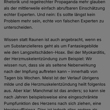
Rhetorik und regelrechter Propaganda mehr glauben
als der mittlerweile einfach abrufbaren Einschätzung
echter Experten. Und nein: Es sollte längst kein
Problem mehr sein, echte von falschen Experten zu
unterscheiden.
Wissen statt Raunen ist auch angebracht, wenn es
um Substanzielleres geht als um Fantasiegebilde
wie den Langzeitschäden-Hoax. Bei der Myokarditis,
der Herzmuskelentzündung zum Beispiel: Wir
wissen nun, dass sie als seltene Nebenwirkung
nach der Impfung auftreten kann – innerhalb von
Tagen bis Wochen. Meist ist der Verlauf übrigens
milde und die Herzmuskelentzündung heilt folgenlos
aus. Aber klar: Manchmal ist das anders; so kann sie
nach Jahren beispielsweise eine eingeschränkte
Pumpfunktion des Herzens nach sich ziehen, eine
Herzinsuffizienz. Dies ist jedoch alles andere als