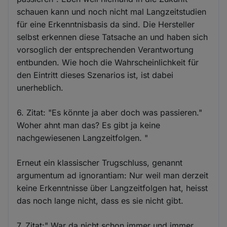
schauen kann und noch nicht mal Langzeitstudien
für eine Erkenntnisbasis da sind. Die Hersteller
selbst erkennen diese Tatsache an und haben sich
vorsoglich der entsprechenden Verantwortung
entbunden. Wie hoch die Wahrscheinlichkeit für
den Eintritt dieses Szenarios ist, ist dabei
unerheblich.
6. Zitat: "Es könnte ja aber doch was passieren."
Woher ahnt man das? Es gibt ja keine
nachgewiesenen Langzeitfolgen. "
Erneut ein klassischer Trugschluss, genannt
argumentum ad ignorantiam: Nur weil man derzeit
keine Erkenntnisse über Langzeitfolgen hat, heisst
das noch lange nicht, dass es sie nicht gibt.
7. Zitat:" War da nicht schon immer und immer