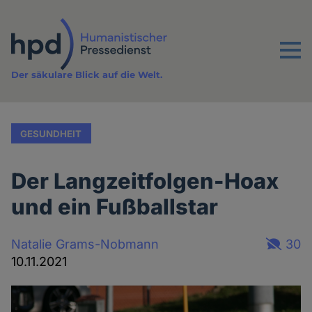
Direkt
zum
Inhalt
Menu
Der säkulare Blick auf die Welt.
GESUNDHEIT
Der Langzeitfolgen-Hoax
und ein Fußballstar
Natalie Grams-Nobmann
30
10.11.2021