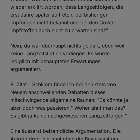
wieder erklärt worden, dass Langzeitfolgen, die
erst Jahre später auftreten, bei bisherigen
Impfungen nicht bekannt und bei den Covid-
Impfstoffen auch nicht zu erwarten sind?"
Nein, da war überhaupt nichts geklärt, eben weil
keine Langzeitstudien vorliegen. Es wurde
lediglich mit behaupteten Erwartungen
argumentiert.
8. Zitat:" Schlimm finde ich bei den stets von
Neuem anschwellenden Debatten dieses
mitschwingende allgemeine Raunen: "Es könnte ja
aber doch was passieren." Woher ahnt man das?
Es gibt ja keine nachgewiesenen Langzeitfolgen."
Eine äusserst befremdliche Argumentation. Die
Autorin dreht hier mal eben die Beweislast um.