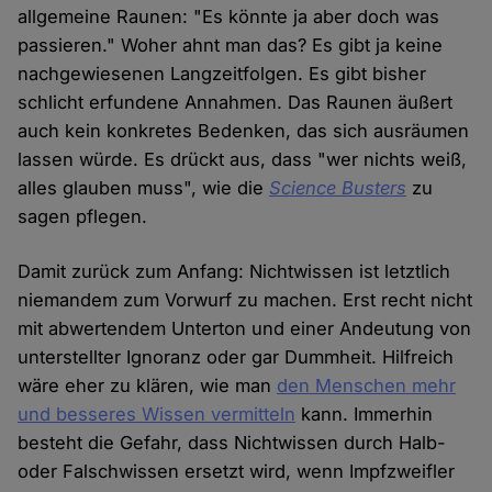
allgemeine Raunen: "Es könnte ja aber doch was
passieren." Woher ahnt man das? Es gibt ja keine
nachgewiesenen Langzeitfolgen. Es gibt bisher
schlicht erfundene Annahmen. Das Raunen äußert
auch kein konkretes Bedenken, das sich ausräumen
lassen würde. Es drückt aus, dass "wer nichts weiß,
alles glauben muss", wie die
Science Busters
zu
sagen pflegen.
Damit zurück zum Anfang: Nichtwissen ist letztlich
niemandem zum Vorwurf zu machen. Erst recht nicht
mit abwertendem Unterton und einer Andeutung von
unterstellter Ignoranz oder gar Dummheit. Hilfreich
wäre eher zu klären, wie man
den Menschen mehr
und besseres Wissen vermitteln
kann. Immerhin
besteht die Gefahr, dass Nichtwissen durch Halb-
oder Falschwissen ersetzt wird, wenn Impfzweifler