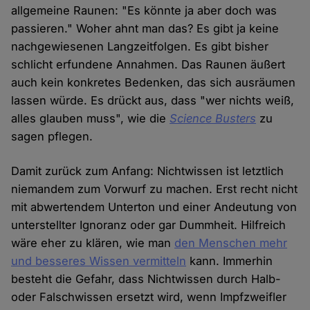
allgemeine Raunen: "Es könnte ja aber doch was
passieren." Woher ahnt man das? Es gibt ja keine
nachgewiesenen Langzeitfolgen. Es gibt bisher
schlicht erfundene Annahmen. Das Raunen äußert
auch kein konkretes Bedenken, das sich ausräumen
lassen würde. Es drückt aus, dass "wer nichts weiß,
alles glauben muss", wie die
Science Busters
zu
sagen pflegen.
Damit zurück zum Anfang: Nichtwissen ist letztlich
niemandem zum Vorwurf zu machen. Erst recht nicht
mit abwertendem Unterton und einer Andeutung von
unterstellter Ignoranz oder gar Dummheit. Hilfreich
wäre eher zu klären, wie man
den Menschen mehr
und besseres Wissen vermitteln
kann. Immerhin
besteht die Gefahr, dass Nichtwissen durch Halb-
oder Falschwissen ersetzt wird, wenn Impfzweifler