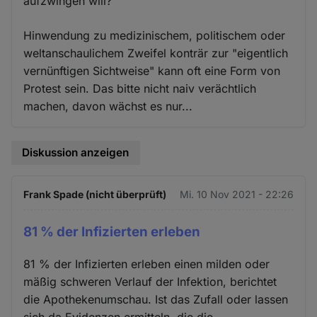
aufzwingen will?
Hinwendung zu medizinischem, politischem oder
weltanschaulichem Zweifel konträr zur "eigentlich
vernünftigen Sichtweise" kann oft eine Form von
Protest sein. Das bitte nicht naiv verächtlich
machen, davon wächst es nur...
Diskussion anzeigen
Frank Spade (nicht überprüft)
Mi. 10 Nov 2021 - 22:26
81 % der Infizierten erleben
81 % der Infizierten erleben einen milden oder
mäßig schweren Verlauf der Infektion, berichtet
die Apothekenumschau. Ist das Zufall oder lassen
sich da Evidenzen ermitteln, die die