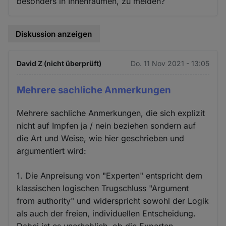
besonders in Innenräumen, zu meiden?
Diskussion anzeigen
David Z (nicht überprüft)
Do. 11 Nov 2021 - 13:05
Mehrere sachliche Anmerkungen
Mehrere sachliche Anmerkungen, die sich explizit
nicht auf Impfen ja / nein beziehen sondern auf
die Art und Weise, wie hier geschrieben und
argumentiert wird:
1. Die Anpreisung von "Experten" entspricht dem
klassischen logischen Trugschluss "Argument
from authority" und widerspricht sowohl der Logik
als auch der freien, individuellen Entscheidung.
Dabei ist es unerheblich, ob die Experten