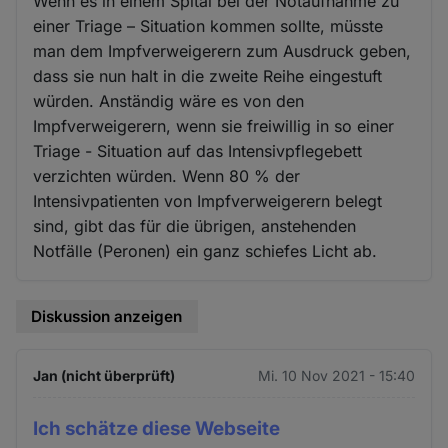
Wenn es in einem Spital bei der Notaufnahme zu
einer Triage – Situation kommen sollte, müsste
man dem Impfverweigerern zum Ausdruck geben,
dass sie nun halt in die zweite Reihe eingestuft
würden. Anständig wäre es von den
Impfverweigerern, wenn sie freiwillig in so einer
Triage - Situation auf das Intensivpflegebett
verzichten würden. Wenn 80 % der
Intensivpatienten von Impfverweigerern belegt
sind, gibt das für die übrigen, anstehenden
Notfälle (Peronen) ein ganz schiefes Licht ab.
Diskussion anzeigen
Jan (nicht überprüft)
Mi. 10 Nov 2021 - 15:40
Ich schätze diese Webseite