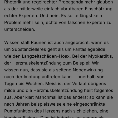
Rhetorik und regelrechter Propaganda mehr glauben
als der mittlerweile einfach abrufbaren Einschätzung
echter Experten. Und nein: Es sollte längst kein
Problem mehr sein, echte von falschen Experten zu
unterscheiden.
Wissen statt Raunen ist auch angebracht, wenn es
um Substanzielleres geht als um Fantasiegebilde
wie den Langzeitschäden-Hoax. Bei der Myokarditis,
der Herzmuskelentzündung zum Beispiel: Wir
wissen nun, dass sie als seltene Nebenwirkung
nach der Impfung auftreten kann – innerhalb von
Tagen bis Wochen. Meist ist der Verlauf übrigens
milde und die Herzmuskelentzündung heilt folgenlos
aus. Aber klar: Manchmal ist das anders; so kann sie
nach Jahren beispielsweise eine eingeschränkte
Pumpfunktion des Herzens nach sich ziehen, eine
Herzinsuffizienz. Dies ist jedoch alles andere als