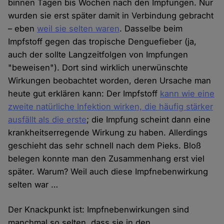
binnen Tagen bis Wochen nach den Impfungen. Nur
wurden sie erst später damit in Verbindung gebracht
– eben
weil sie selten waren
. Dasselbe beim
Impfstoff gegen das tropische Denguefieber (ja,
auch der sollte Langzeitfolgen von Impfungen
"beweisen"). Dort sind wirklich unerwünschte
Wirkungen beobachtet worden, deren Ursache man
heute gut erklären kann: Der Impfstoff
kann wie eine
zweite natürliche Infektion wirken, die häufig stärker
ausfällt als die erste
; die Impfung scheint dann eine
krankheitserregende Wirkung zu haben. Allerdings
geschieht das sehr schnell nach dem Pieks. Bloß
belegen konnte man den Zusammenhang erst viel
später. Warum? Weil auch diese Impfnebenwirkung
selten war …
Der Knackpunkt ist: Impfnebenwirkungen sind
manchmal so selten, dass sie in den