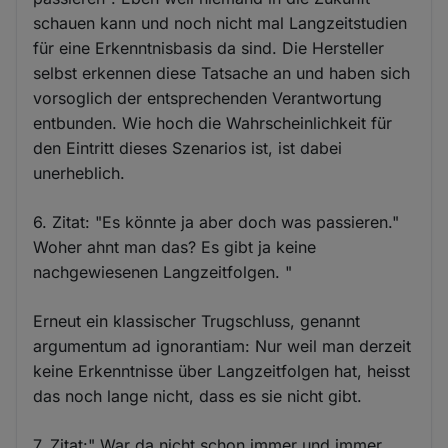
schauen kann und noch nicht mal Langzeitstudien
für eine Erkenntnisbasis da sind. Die Hersteller
selbst erkennen diese Tatsache an und haben sich
vorsoglich der entsprechenden Verantwortung
entbunden. Wie hoch die Wahrscheinlichkeit für
den Eintritt dieses Szenarios ist, ist dabei
unerheblich.
6. Zitat: "Es könnte ja aber doch was passieren."
Woher ahnt man das? Es gibt ja keine
nachgewiesenen Langzeitfolgen. "
Erneut ein klassischer Trugschluss, genannt
argumentum ad ignorantiam: Nur weil man derzeit
keine Erkenntnisse über Langzeitfolgen hat, heisst
das noch lange nicht, dass es sie nicht gibt.
7. Zitat:" War da nicht schon immer und immer