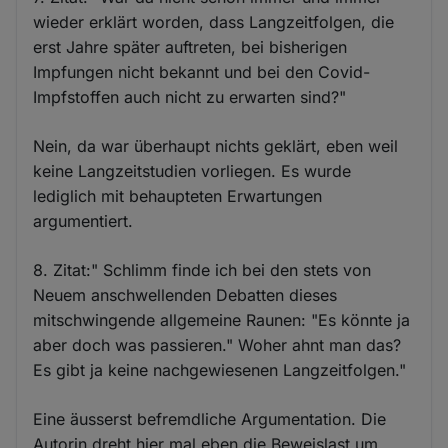
wieder erklärt worden, dass Langzeitfolgen, die
erst Jahre später auftreten, bei bisherigen
Impfungen nicht bekannt und bei den Covid-
Impfstoffen auch nicht zu erwarten sind?"
Nein, da war überhaupt nichts geklärt, eben weil
keine Langzeitstudien vorliegen. Es wurde
lediglich mit behaupteten Erwartungen
argumentiert.
8. Zitat:" Schlimm finde ich bei den stets von
Neuem anschwellenden Debatten dieses
mitschwingende allgemeine Raunen: "Es könnte ja
aber doch was passieren." Woher ahnt man das?
Es gibt ja keine nachgewiesenen Langzeitfolgen."
Eine äusserst befremdliche Argumentation. Die
Autorin dreht hier mal eben die Beweislast um.