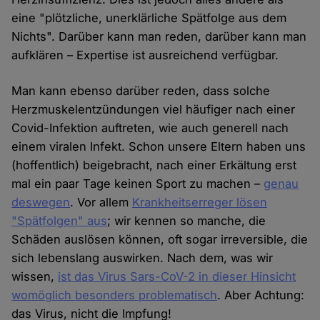
eine "plötzliche, unerklärliche Spätfolge aus dem
Nichts". Darüber kann man reden, darüber kann man
aufklären – Expertise ist ausreichend verfügbar.
Man kann ebenso darüber reden, dass solche
Herzmuskelentzündungen viel häufiger nach einer
Covid-Infektion auftreten, wie auch generell nach
einem viralen Infekt. Schon unsere Eltern haben uns
(hoffentlich) beigebracht, nach einer Erkältung erst
mal ein paar Tage keinen Sport zu machen –
genau
deswegen
. Vor allem
Krankheitserreger lösen
"Spätfolgen" aus
; wir kennen so manche, die
Schäden auslösen können, oft sogar irreversible, die
sich lebenslang auswirken. Nach dem, was wir
wissen,
ist das Virus Sars-CoV-2 in dieser Hinsicht
womöglich besonders problematisch
. Aber Achtung:
das Virus, nicht die Impfung!