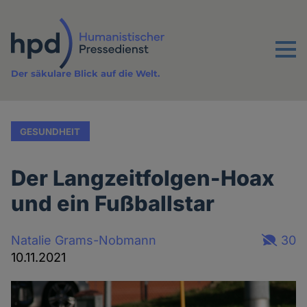
Direkt
zum
Inhalt
Menu
Der säkulare Blick auf die Welt.
GESUNDHEIT
Der Langzeitfolgen-Hoax
und ein Fußballstar
Natalie Grams-Nobmann
30
10.11.2021