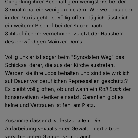
Gängelung ihrer Beschäftigten wenigstens bei der
Sexualmoral ein wenig zu lockern. Wie weit das aber
in der Praxis geht, ist völlig offen. Täglich lässt sich
ein weiterer Bischof bei der Suche nach
Schlupflöchern vernehmen, zuletzt der Hausherr
des ehrwürdigen Mainzer Doms.
Völlig unklar ist sogar beim "Synodalen Weg" das
Schicksal derer, die aus der Kirche austreten.
Werden sie ihre Jobs behalten und sind sie wirklich
auf Dauer vor beruflichen Repressalien geschützt?
Es bleibt völlig offen, ob und wann ein
Roll Back
der
konservativen Kleriker einsetzt. Garantien gibt es
keine und Vertrauen ist fehl am Platz.
Zusammenfassend ist festzuhalten: Die
Aufarbeitung sexualisierter Gewalt innerhalb der
verschiedenen Glaubens- und auch