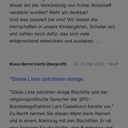
dieser Art der Verkündung von froher Botschaft
verstärkt wurden? Mehr als denkbar!
Und was passiert bei uns? Wir lassen die
Herrschaften in unsere Kindergärten, Schulen ect.
und zahlen noch dafür, das sich viele
entsprechend entwickeln und ausleben. . .
Klaus Bernd (nicht überprüft)
Di. 22 Feb 2022 - 14:41
"Diese Linie zeichnen einige
"Diese Linie zeichnen einige Bischöfe und der
religionspolitische Sprecher der SPD-
Bundestagsfraktion Lars Castellucci bereits vor."
Zu Recht nennen Sie diesen Mann beim Namen
und in einem Atemzug mit den Bischöfen. Er ist
eine Schande für die Politik, den Bundestag und