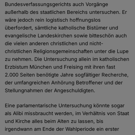
Bundesverfassungsgerichts auch Vorgänge
außerhalb des staatlichen Bereichs untersuchen. Er
wäre jedoch rein logistisch hoffnungslos
überfordert, sämtliche katholische Bistümer und
evangelische Landeskirchen sowie bitteschön auch
die vielen anderen christlichen und nicht-
christlichen Religionsgemeinschaften unter die Lupe
zu nehmen. Die Untersuchung allein im katholischen
Erzbistum München und Freising mit ihren fast
2.000 Seiten benötigte Jahre sogfältiger Recherche,
der umfangreichen Anhörung Betroffener und der
Stellungnahmen der Angeschuldigten.
Eine parlamentarische Untersuchung könnte sogar
als Alibi missbraucht werden, im Verhältnis von Staat
und Kirche alles beim Alten zu lassen, bis
irgendwann am Ende der Wahlperiode ein erster