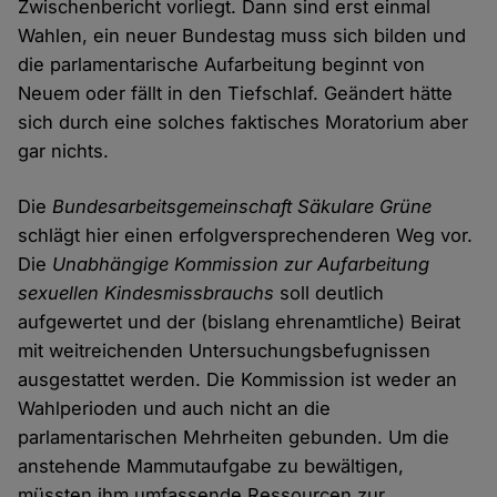
Zwischenbericht vorliegt. Dann sind erst einmal
Wahlen, ein neuer Bundestag muss sich bilden und
die parlamentarische Aufarbeitung beginnt von
Neuem oder fällt in den Tiefschlaf. Geändert hätte
sich durch eine solches faktisches Moratorium aber
gar nichts.
Die
Bundesarbeitsgemeinschaft Säkulare Grüne
schlägt hier einen erfolgversprechenderen Weg vor.
Die
Unabhängige Kommission zur Aufarbeitung
sexuellen Kindesmissbrauchs
soll deutlich
aufgewertet und der (bislang ehrenamtliche) Beirat
mit weitreichenden Untersuchungsbefugnissen
ausgestattet werden. Die Kommission ist weder an
Wahlperioden und auch nicht an die
parlamentarischen Mehrheiten gebunden. Um die
anstehende Mammutaufgabe zu bewältigen,
müssten ihm umfassende Ressourcen zur