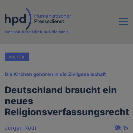
Direkt
zum
Inhalt
Menu
Der säkulare Blick auf die Welt.
POLITIK
Die Kirchen gehören in die Zivilgesellschaft
Deutschland braucht ein
neues
Religionsverfassungsrecht
Jürgen Roth
15