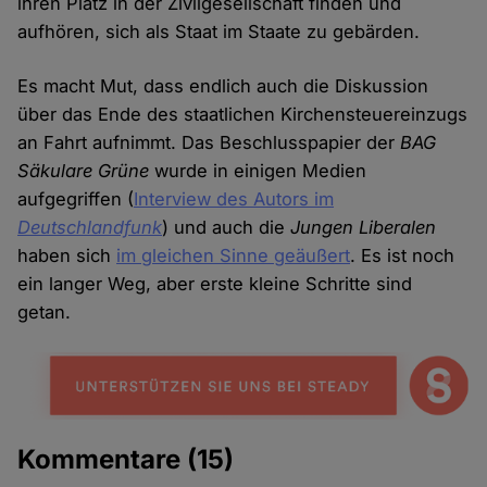
ihren Platz in der Zivilgesellschaft finden und
aufhören, sich als Staat im Staate zu gebärden.
Es macht Mut, dass endlich auch die Diskussion
über das Ende des staatlichen Kirchensteuereinzugs
an Fahrt aufnimmt. Das Beschlusspapier der
BAG
Säkulare Grüne
wurde in einigen Medien
aufgegriffen (
Interview des Autors im
Deutschlandfunk
) und auch die
Jungen Liberalen
haben sich
im gleichen Sinne geäußert
. Es ist noch
ein langer Weg, aber erste kleine Schritte sind
getan.
Kommentare
(15)