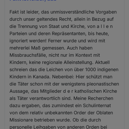
Fakt ist leider, das unmissverständliche Vorgaben
durch unser geltendes Recht, allein in Bezug auf
die Trennung von Staat und Kirche, von a l l e n
Parteien und deren Repräsentanten, bis heute,
ignoriert werden! Ferner wurde und wird mit
mehrerlei Maß gemessen. Auch haben
Missbrauchsfälle, nicht nur im Kontext mit
Kindern, keine regionale Alleinstellung. Aktuell
schreien das die Leichen von über 1000 indigenen
Kindern in Kanada. Nebenbei: Hier schützt man
die Täter schon mit der wenigstens pleonastischen
Aussage, das Mitglieder d e r katholischen Kirche
als Täter verantwortlich sind. Meine Recherchen
dazu ergaben, das zumindest ein Schulinternat
von dem relativ unbekannten Order der Oblaten
Missionare betrieben wurde. Ob die durch
personelle Leihgaben von anderen Orden bei