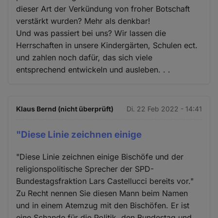
dieser Art der Verkündung von froher Botschaft
verstärkt wurden? Mehr als denkbar!
Und was passiert bei uns? Wir lassen die
Herrschaften in unsere Kindergärten, Schulen ect.
und zahlen noch dafür, das sich viele
entsprechend entwickeln und ausleben. . .
Klaus Bernd (nicht überprüft)
Di. 22 Feb 2022 - 14:41
"Diese Linie zeichnen einige
"Diese Linie zeichnen einige Bischöfe und der
religionspolitische Sprecher der SPD-
Bundestagsfraktion Lars Castellucci bereits vor."
Zu Recht nennen Sie diesen Mann beim Namen
und in einem Atemzug mit den Bischöfen. Er ist
eine Schande für die Politik, den Bundestag und