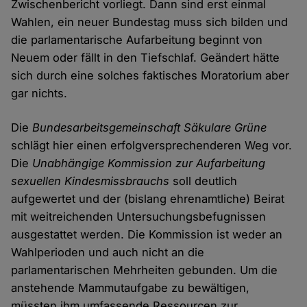
Zwischenbericht vorliegt. Dann sind erst einmal
Wahlen, ein neuer Bundestag muss sich bilden und
die parlamentarische Aufarbeitung beginnt von
Neuem oder fällt in den Tiefschlaf. Geändert hätte
sich durch eine solches faktisches Moratorium aber
gar nichts.
Die
Bundesarbeitsgemeinschaft Säkulare Grüne
schlägt hier einen erfolgversprechenderen Weg vor.
Die
Unabhängige Kommission zur Aufarbeitung
sexuellen Kindesmissbrauchs
soll deutlich
aufgewertet und der (bislang ehrenamtliche) Beirat
mit weitreichenden Untersuchungsbefugnissen
ausgestattet werden. Die Kommission ist weder an
Wahlperioden und auch nicht an die
parlamentarischen Mehrheiten gebunden. Um die
anstehende Mammutaufgabe zu bewältigen,
müssten ihm umfassende Ressourcen zur