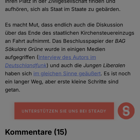
ihren Platz in der Zivilgesellschaft finden und
aufhören, sich als Staat im Staate zu gebärden.
Es macht Mut, dass endlich auch die Diskussion
über das Ende des staatlichen Kirchensteuereinzugs
an Fahrt aufnimmt. Das Beschlusspapier der
BAG
Säkulare Grüne
wurde in einigen Medien
aufgegriffen (
Interview des Autors im
Deutschlandfunk
) und auch die
Jungen Liberalen
haben sich
im gleichen Sinne geäußert
. Es ist noch
ein langer Weg, aber erste kleine Schritte sind
getan.
Kommentare
(15)