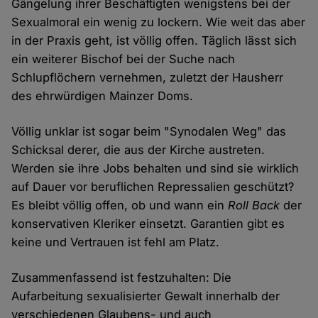
Gängelung ihrer Beschäftigten wenigstens bei der
Sexualmoral ein wenig zu lockern. Wie weit das aber
in der Praxis geht, ist völlig offen. Täglich lässt sich
ein weiterer Bischof bei der Suche nach
Schlupflöchern vernehmen, zuletzt der Hausherr
des ehrwürdigen Mainzer Doms.
Völlig unklar ist sogar beim "Synodalen Weg" das
Schicksal derer, die aus der Kirche austreten.
Werden sie ihre Jobs behalten und sind sie wirklich
auf Dauer vor beruflichen Repressalien geschützt?
Es bleibt völlig offen, ob und wann ein
Roll Back
der
konservativen Kleriker einsetzt. Garantien gibt es
keine und Vertrauen ist fehl am Platz.
Zusammenfassend ist festzuhalten: Die
Aufarbeitung sexualisierter Gewalt innerhalb der
verschiedenen Glaubens- und auch