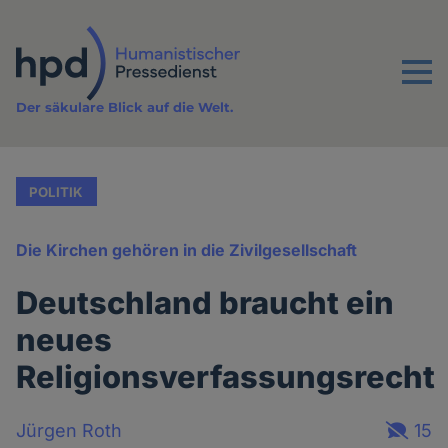
Direkt
zum
Inhalt
Menu
Der säkulare Blick auf die Welt.
POLITIK
Die Kirchen gehören in die Zivilgesellschaft
Deutschland braucht ein
neues
Religionsverfassungsrecht
Jürgen Roth
15