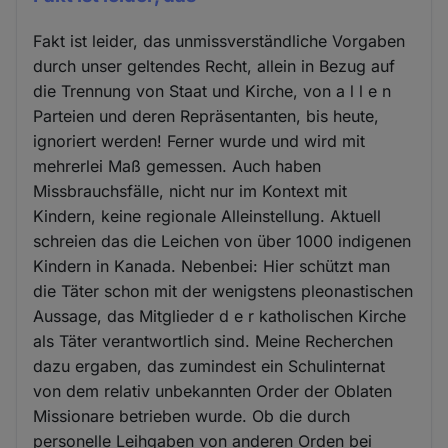
Fakt ist leider, das unmissverständliche Vorgaben
durch unser geltendes Recht, allein in Bezug auf
die Trennung von Staat und Kirche, von a l l e n
Parteien und deren Repräsentanten, bis heute,
ignoriert werden! Ferner wurde und wird mit
mehrerlei Maß gemessen. Auch haben
Missbrauchsfälle, nicht nur im Kontext mit
Kindern, keine regionale Alleinstellung. Aktuell
schreien das die Leichen von über 1000 indigenen
Kindern in Kanada. Nebenbei: Hier schützt man
die Täter schon mit der wenigstens pleonastischen
Aussage, das Mitglieder d e r katholischen Kirche
als Täter verantwortlich sind. Meine Recherchen
dazu ergaben, das zumindest ein Schulinternat
von dem relativ unbekannten Order der Oblaten
Missionare betrieben wurde. Ob die durch
personelle Leihgaben von anderen Orden bei