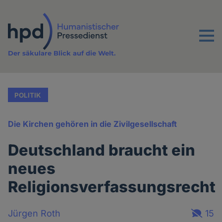
Direkt
zum
Inhalt
Menu
Der säkulare Blick auf die Welt.
POLITIK
Die Kirchen gehören in die Zivilgesellschaft
Deutschland braucht ein
neues
Religionsverfassungsrecht
Jürgen Roth
15