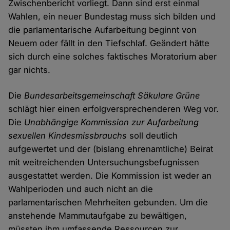
Zwischenbericht vorliegt. Dann sind erst einmal
Wahlen, ein neuer Bundestag muss sich bilden und
die parlamentarische Aufarbeitung beginnt von
Neuem oder fällt in den Tiefschlaf. Geändert hätte
sich durch eine solches faktisches Moratorium aber
gar nichts.
Die
Bundesarbeitsgemeinschaft Säkulare Grüne
schlägt hier einen erfolgversprechenderen Weg vor.
Die
Unabhängige Kommission zur Aufarbeitung
sexuellen Kindesmissbrauchs
soll deutlich
aufgewertet und der (bislang ehrenamtliche) Beirat
mit weitreichenden Untersuchungsbefugnissen
ausgestattet werden. Die Kommission ist weder an
Wahlperioden und auch nicht an die
parlamentarischen Mehrheiten gebunden. Um die
anstehende Mammutaufgabe zu bewältigen,
müssten ihm umfassende Ressourcen zur