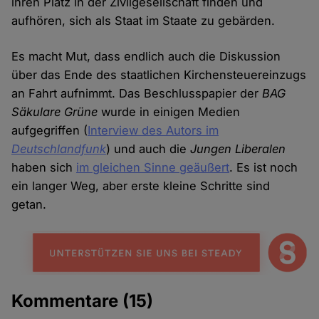
ihren Platz in der Zivilgesellschaft finden und
aufhören, sich als Staat im Staate zu gebärden.
Es macht Mut, dass endlich auch die Diskussion
über das Ende des staatlichen Kirchensteuereinzugs
an Fahrt aufnimmt. Das Beschlusspapier der
BAG
Säkulare Grüne
wurde in einigen Medien
aufgegriffen (
Interview des Autors im
Deutschlandfunk
) und auch die
Jungen Liberalen
haben sich
im gleichen Sinne geäußert
. Es ist noch
ein langer Weg, aber erste kleine Schritte sind
getan.
Kommentare
(15)