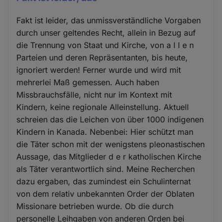
Fakt ist leider, das unmissverständliche Vorgaben
durch unser geltendes Recht, allein in Bezug auf
die Trennung von Staat und Kirche, von a l l e n
Parteien und deren Repräsentanten, bis heute,
ignoriert werden! Ferner wurde und wird mit
mehrerlei Maß gemessen. Auch haben
Missbrauchsfälle, nicht nur im Kontext mit
Kindern, keine regionale Alleinstellung. Aktuell
schreien das die Leichen von über 1000 indigenen
Kindern in Kanada. Nebenbei: Hier schützt man
die Täter schon mit der wenigstens pleonastischen
Aussage, das Mitglieder d e r katholischen Kirche
als Täter verantwortlich sind. Meine Recherchen
dazu ergaben, das zumindest ein Schulinternat
von dem relativ unbekannten Order der Oblaten
Missionare betrieben wurde. Ob die durch
personelle Leihgaben von anderen Orden bei