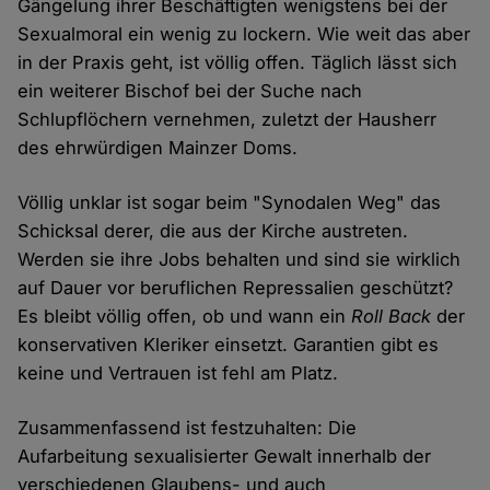
Gängelung ihrer Beschäftigten wenigstens bei der
Sexualmoral ein wenig zu lockern. Wie weit das aber
in der Praxis geht, ist völlig offen. Täglich lässt sich
ein weiterer Bischof bei der Suche nach
Schlupflöchern vernehmen, zuletzt der Hausherr
des ehrwürdigen Mainzer Doms.
Völlig unklar ist sogar beim "Synodalen Weg" das
Schicksal derer, die aus der Kirche austreten.
Werden sie ihre Jobs behalten und sind sie wirklich
auf Dauer vor beruflichen Repressalien geschützt?
Es bleibt völlig offen, ob und wann ein
Roll Back
der
konservativen Kleriker einsetzt. Garantien gibt es
keine und Vertrauen ist fehl am Platz.
Zusammenfassend ist festzuhalten: Die
Aufarbeitung sexualisierter Gewalt innerhalb der
verschiedenen Glaubens- und auch