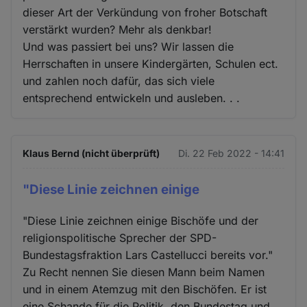
dieser Art der Verkündung von froher Botschaft
verstärkt wurden? Mehr als denkbar!
Und was passiert bei uns? Wir lassen die
Herrschaften in unsere Kindergärten, Schulen ect.
und zahlen noch dafür, das sich viele
entsprechend entwickeln und ausleben. . .
Klaus Bernd (nicht überprüft)
Di. 22 Feb 2022 - 14:41
"Diese Linie zeichnen einige
"Diese Linie zeichnen einige Bischöfe und der
religionspolitische Sprecher der SPD-
Bundestagsfraktion Lars Castellucci bereits vor."
Zu Recht nennen Sie diesen Mann beim Namen
und in einem Atemzug mit den Bischöfen. Er ist
eine Schande für die Politik, den Bundestag und