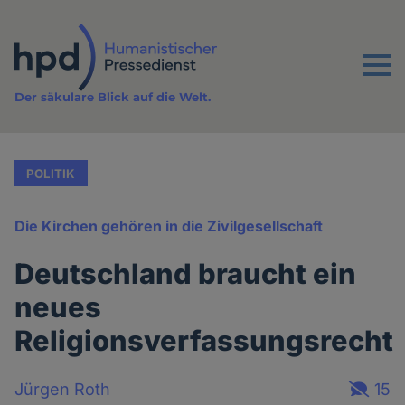
Direkt
zum
Inhalt
Menu
Der säkulare Blick auf die Welt.
POLITIK
Die Kirchen gehören in die Zivilgesellschaft
Deutschland braucht ein
neues
Religionsverfassungsrecht
Jürgen Roth
15