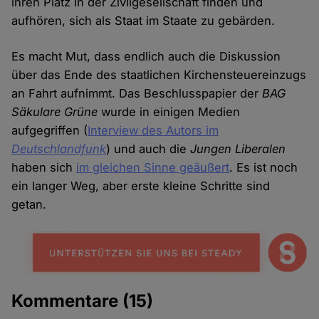
ihren Platz in der Zivilgesellschaft finden und
aufhören, sich als Staat im Staate zu gebärden.
Es macht Mut, dass endlich auch die Diskussion
über das Ende des staatlichen Kirchensteuereinzugs
an Fahrt aufnimmt. Das Beschlusspapier der
BAG
Säkulare Grüne
wurde in einigen Medien
aufgegriffen (
Interview des Autors im
Deutschlandfunk
) und auch die
Jungen Liberalen
haben sich
im gleichen Sinne geäußert
. Es ist noch
ein langer Weg, aber erste kleine Schritte sind
getan.
Kommentare
(15)