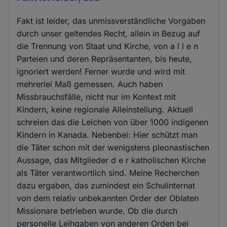
Fakt ist leider, das unmissverständliche Vorgaben
durch unser geltendes Recht, allein in Bezug auf
die Trennung von Staat und Kirche, von a l l e n
Parteien und deren Repräsentanten, bis heute,
ignoriert werden! Ferner wurde und wird mit
mehrerlei Maß gemessen. Auch haben
Missbrauchsfälle, nicht nur im Kontext mit
Kindern, keine regionale Alleinstellung. Aktuell
schreien das die Leichen von über 1000 indigenen
Kindern in Kanada. Nebenbei: Hier schützt man
die Täter schon mit der wenigstens pleonastischen
Aussage, das Mitglieder d e r katholischen Kirche
als Täter verantwortlich sind. Meine Recherchen
dazu ergaben, das zumindest ein Schulinternat
von dem relativ unbekannten Order der Oblaten
Missionare betrieben wurde. Ob die durch
personelle Leihgaben von anderen Orden bei