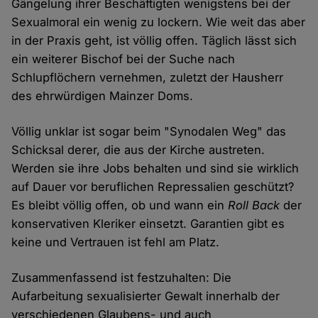
Gängelung ihrer Beschäftigten wenigstens bei der
Sexualmoral ein wenig zu lockern. Wie weit das aber
in der Praxis geht, ist völlig offen. Täglich lässt sich
ein weiterer Bischof bei der Suche nach
Schlupflöchern vernehmen, zuletzt der Hausherr
des ehrwürdigen Mainzer Doms.
Völlig unklar ist sogar beim "Synodalen Weg" das
Schicksal derer, die aus der Kirche austreten.
Werden sie ihre Jobs behalten und sind sie wirklich
auf Dauer vor beruflichen Repressalien geschützt?
Es bleibt völlig offen, ob und wann ein
Roll Back
der
konservativen Kleriker einsetzt. Garantien gibt es
keine und Vertrauen ist fehl am Platz.
Zusammenfassend ist festzuhalten: Die
Aufarbeitung sexualisierter Gewalt innerhalb der
verschiedenen Glaubens- und auch