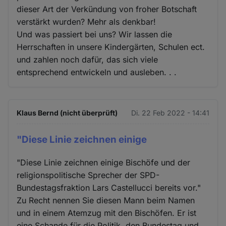
dieser Art der Verkündung von froher Botschaft
verstärkt wurden? Mehr als denkbar!
Und was passiert bei uns? Wir lassen die
Herrschaften in unsere Kindergärten, Schulen ect.
und zahlen noch dafür, das sich viele
entsprechend entwickeln und ausleben. . .
Klaus Bernd (nicht überprüft)
Di. 22 Feb 2022 - 14:41
"Diese Linie zeichnen einige
"Diese Linie zeichnen einige Bischöfe und der
religionspolitische Sprecher der SPD-
Bundestagsfraktion Lars Castellucci bereits vor."
Zu Recht nennen Sie diesen Mann beim Namen
und in einem Atemzug mit den Bischöfen. Er ist
eine Schande für die Politik, den Bundestag und