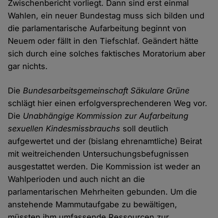
Zwischenbericht vorliegt. Dann sind erst einmal
Wahlen, ein neuer Bundestag muss sich bilden und
die parlamentarische Aufarbeitung beginnt von
Neuem oder fällt in den Tiefschlaf. Geändert hätte
sich durch eine solches faktisches Moratorium aber
gar nichts.
Die
Bundesarbeitsgemeinschaft Säkulare Grüne
schlägt hier einen erfolgversprechenderen Weg vor.
Die
Unabhängige Kommission zur Aufarbeitung
sexuellen Kindesmissbrauchs
soll deutlich
aufgewertet und der (bislang ehrenamtliche) Beirat
mit weitreichenden Untersuchungsbefugnissen
ausgestattet werden. Die Kommission ist weder an
Wahlperioden und auch nicht an die
parlamentarischen Mehrheiten gebunden. Um die
anstehende Mammutaufgabe zu bewältigen,
müssten ihm umfassende Ressourcen zur