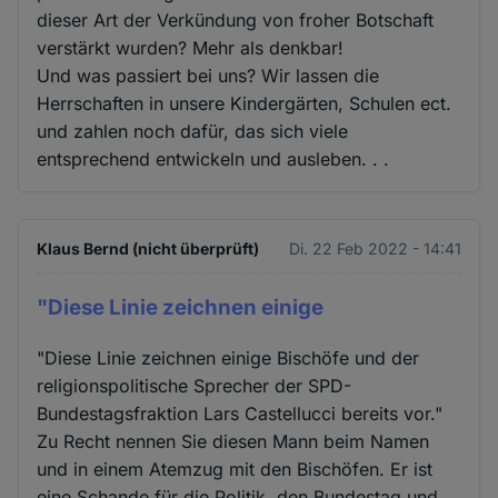
dieser Art der Verkündung von froher Botschaft
verstärkt wurden? Mehr als denkbar!
Und was passiert bei uns? Wir lassen die
Herrschaften in unsere Kindergärten, Schulen ect.
und zahlen noch dafür, das sich viele
entsprechend entwickeln und ausleben. . .
Klaus Bernd (nicht überprüft)
Di. 22 Feb 2022 - 14:41
"Diese Linie zeichnen einige
"Diese Linie zeichnen einige Bischöfe und der
religionspolitische Sprecher der SPD-
Bundestagsfraktion Lars Castellucci bereits vor."
Zu Recht nennen Sie diesen Mann beim Namen
und in einem Atemzug mit den Bischöfen. Er ist
eine Schande für die Politik, den Bundestag und