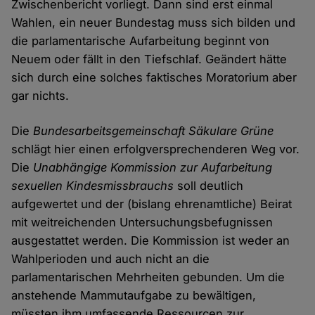
Zwischenbericht vorliegt. Dann sind erst einmal
Wahlen, ein neuer Bundestag muss sich bilden und
die parlamentarische Aufarbeitung beginnt von
Neuem oder fällt in den Tiefschlaf. Geändert hätte
sich durch eine solches faktisches Moratorium aber
gar nichts.
Die
Bundesarbeitsgemeinschaft Säkulare Grüne
schlägt hier einen erfolgversprechenderen Weg vor.
Die
Unabhängige Kommission zur Aufarbeitung
sexuellen Kindesmissbrauchs
soll deutlich
aufgewertet und der (bislang ehrenamtliche) Beirat
mit weitreichenden Untersuchungsbefugnissen
ausgestattet werden. Die Kommission ist weder an
Wahlperioden und auch nicht an die
parlamentarischen Mehrheiten gebunden. Um die
anstehende Mammutaufgabe zu bewältigen,
müssten ihm umfassende Ressourcen zur