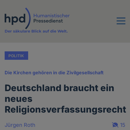
Direkt
zum
Inhalt
Menu
Der säkulare Blick auf die Welt.
POLITIK
Die Kirchen gehören in die Zivilgesellschaft
Deutschland braucht ein
neues
Religionsverfassungsrecht
Jürgen Roth
15