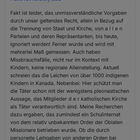
Fakt ist leider, das unmissverständliche Vorgaben
durch unser geltendes Recht, allein in Bezug auf
die Trennung von Staat und Kirche, von a l l e n
Parteien und deren Repräsentanten, bis heute,
ignoriert werden! Ferner wurde und wird mit
mehrerlei Maß gemessen. Auch haben
Missbrauchsfälle, nicht nur im Kontext mit
Kindern, keine regionale Alleinstellung. Aktuell
schreien das die Leichen von über 1000 indigenen
Kindern in Kanada. Nebenbei: Hier schützt man
die Täter schon mit der wenigstens pleonastischen
Aussage, das Mitglieder d e r katholischen Kirche
als Täter verantwortlich sind. Meine Recherchen
dazu ergaben, das zumindest ein Schulinternat
von dem relativ unbekannten Order der Oblaten
Missionare betrieben wurde. Ob die durch
personelle Leihgaben von anderen Orden bei