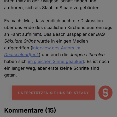
ihren Platz in der Zivilgesellschaft finden und
aufhören, sich als Staat im Staate zu gebärden.
Es macht Mut, dass endlich auch die Diskussion
über das Ende des staatlichen Kirchensteuereinzugs
an Fahrt aufnimmt. Das Beschlusspapier der
BAG
Säkulare Grüne
wurde in einigen Medien
aufgegriffen (
Interview des Autors im
Deutschlandfunk
) und auch die
Jungen Liberalen
haben sich
im gleichen Sinne geäußert
. Es ist noch
ein langer Weg, aber erste kleine Schritte sind
getan.
Kommentare
(15)