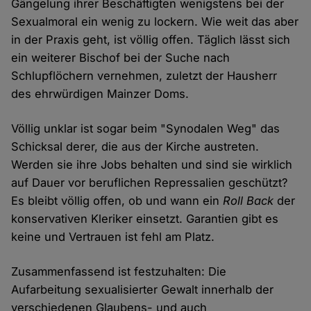
Gängelung ihrer Beschäftigten wenigstens bei der
Sexualmoral ein wenig zu lockern. Wie weit das aber
in der Praxis geht, ist völlig offen. Täglich lässt sich
ein weiterer Bischof bei der Suche nach
Schlupflöchern vernehmen, zuletzt der Hausherr
des ehrwürdigen Mainzer Doms.
Völlig unklar ist sogar beim "Synodalen Weg" das
Schicksal derer, die aus der Kirche austreten.
Werden sie ihre Jobs behalten und sind sie wirklich
auf Dauer vor beruflichen Repressalien geschützt?
Es bleibt völlig offen, ob und wann ein
Roll Back
der
konservativen Kleriker einsetzt. Garantien gibt es
keine und Vertrauen ist fehl am Platz.
Zusammenfassend ist festzuhalten: Die
Aufarbeitung sexualisierter Gewalt innerhalb der
verschiedenen Glaubens- und auch