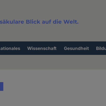
säkulare Blick auf die Welt.
extsuche
nationales
Wissenschaft
Gesundheit
Bild