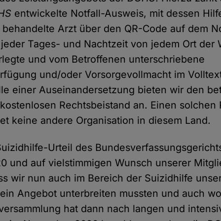
HS
entwickelte Notfall-Ausweis, mit dessen Hil
r behandelte Arzt über den QR-Code auf dem No
jeder Tages- und Nachtzeit von jedem Ort der 
terlegte und vom Betroffenen unterschriebene
rfügung und/oder Vorsorgevollmacht im Volltex
lle einer Auseinandersetzung bieten wir den be
 kostenlosen Rechtsbeistand an. Einen solche
tet keine andere Organisation in diesem Land.
izidhilfe-Urteil des Bundesverfassungsgericht
0 und auf vielstimmigen Wunsch unserer Mitgli
ass wir nun auch im Bereich der Suizidhilfe unse
 ein Angebot unterbreiten mussten und auch wol
nversammlung hat dann nach langen und intensi