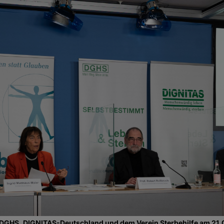
DGHS, DIGNITAS-Deutschland und dem Verein Sterbehilfe am 21.