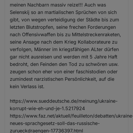
meinen Nachbarn massiv reize!!! Auch was
Selenskij so an martialischen Sprüchen von sich
gibt, von wegen verteidigung der Städte bis zum
letzten Blutstropfen, seine frechen Forderungen
nach Offensivwaffen bis zu Mittelstreckenraketen,
seine Ansage nach dem Krieg Kollaborateure zu
verfolgen, Männer im kriegsfähigen ALter dürfen
gar nicht ausreisen und werden mit 5 Jahre Haft
bedroht, den Feinden den Tod zu schwören usw.
zeugen schon eher von einer faschistodien oder
zumindest narzistischen Persönlichkeit, auf die
kein Verlass ist.
https://www.sueddeutsche.de/meinung/ukraine-
korrupt-wie-eh-und-je-1.5217924
https://www.faz.net/aktuell/feuilleton/debatten/ukraine
neues-sprachgesetz-soll-das-russische-
zurueckdraengen-17736397.html