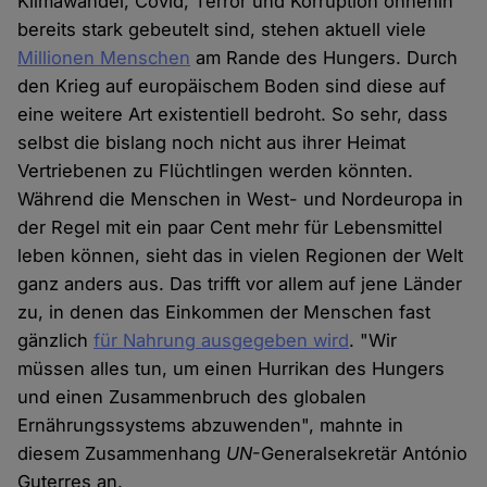
Klimawandel, Covid, Terror und Korruption ohnehin
bereits stark gebeutelt sind, stehen aktuell viele
Millionen Menschen
am Rande des Hungers. Durch
den Krieg auf europäischem Boden sind diese auf
eine weitere Art existentiell bedroht. So sehr, dass
selbst die bislang noch nicht aus ihrer Heimat
Vertriebenen zu Flüchtlingen werden könnten.
Während die Menschen in West- und Nordeuropa in
der Regel mit ein paar Cent mehr für Lebensmittel
leben können, sieht das in vielen Regionen der Welt
ganz anders aus. Das trifft vor allem auf jene Länder
zu, in denen das Einkommen der Menschen fast
gänzlich
für Nahrung ausgegeben wird
. "Wir
müssen alles tun, um einen Hurrikan des Hungers
und einen Zusammenbruch des globalen
Ernährungssystems abzuwenden", mahnte in
diesem Zusammenhang
UN
-Generalsekretär António
Guterres an.