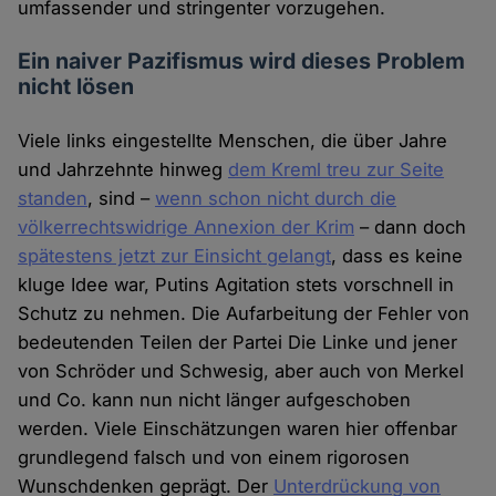
umfassender und stringenter vorzugehen.
Ein naiver Pazifismus wird dieses Problem
nicht lösen
Viele links eingestellte Menschen, die über Jahre
und Jahrzehnte hinweg
dem Kreml treu zur Seite
standen
, sind –
wenn schon nicht durch die
völkerrechtswidrige Annexion der Krim
– dann doch
spätestens jetzt zur Einsicht gelangt
, dass es keine
kluge Idee war, Putins Agitation stets vorschnell in
Schutz zu nehmen. Die Aufarbeitung der Fehler von
bedeutenden Teilen der Partei Die Linke und jener
von Schröder und Schwesig, aber auch von Merkel
und Co. kann nun nicht länger aufgeschoben
werden. Viele Einschätzungen waren hier offenbar
grundlegend falsch und von einem rigorosen
Wunschdenken geprägt. Der
Unterdrückung von