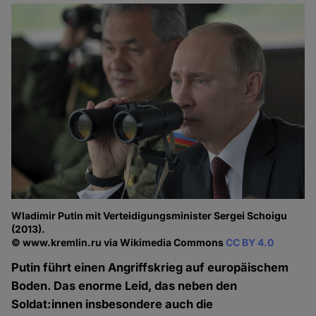
Wladimir Putin mit Verteidigungsminister Sergei Schoigu
(2013).
© www.kremlin.ru via Wikimedia Commons
CC BY 4.0
Putin führt einen Angriffskrieg auf europäischem
Boden. Das enorme Leid, das neben den
Soldat:innen insbesondere auch die