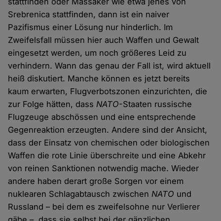
stattfinden oder Massaker wie etwa jenes von
Srebrenica stattfinden, dann ist ein naiver
Pazifismus einer Lösung nur hinderlich. Im
Zweifelsfall müssen hier auch Waffen und Gewalt
eingesetzt werden, um noch größeres Leid zu
verhindern. Wann das genau der Fall ist, wird aktuell
heiß diskutiert. Manche können es jetzt bereits
kaum erwarten, Flugverbotszonen einzurichten, die
zur Folge hätten, dass
NATO
-Staaten russische
Flugzeuge abschössen und eine entsprechende
Gegenreaktion erzeugten. Andere sind der Ansicht,
dass der Einsatz von chemischen oder biologischen
Waffen die rote Linie überschreite und eine Abkehr
von reinen Sanktionen notwendig mache. Wieder
andere haben derart große Sorgen vor einem
nuklearen Schlagabtausch zwischen
NATO
und
Russland – bei dem es zweifelsohne nur Verlierer
gäbe –, dass sie selbst bei der gänzlichen