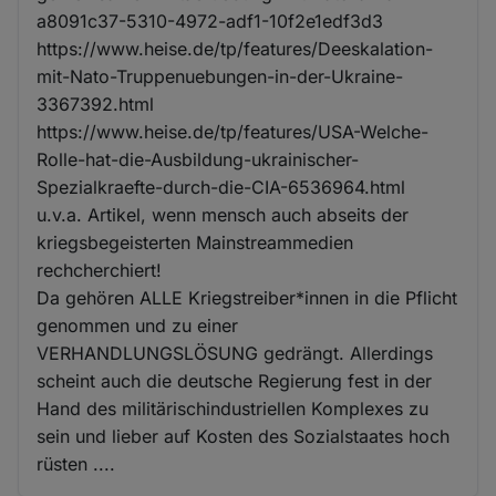
a8091c37-5310-4972-adf1-10f2e1edf3d3
https://www.heise.de/tp/features/Deeskalation-
mit-Nato-Truppenuebungen-in-der-Ukraine-
3367392.html
https://www.heise.de/tp/features/USA-Welche-
Rolle-hat-die-Ausbildung-ukrainischer-
Spezialkraefte-durch-die-CIA-6536964.html
u.v.a. Artikel, wenn mensch auch abseits der
kriegsbegeisterten Mainstreammedien
rechcherchiert!
Da gehören ALLE Kriegstreiber*innen in die Pflicht
genommen und zu einer
VERHANDLUNGSLÖSUNG gedrängt. Allerdings
scheint auch die deutsche Regierung fest in der
Hand des militärischindustriellen Komplexes zu
sein und lieber auf Kosten des Sozialstaates hoch
rüsten ....