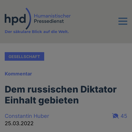
Direkt
zum
Inhalt
Menu
Der säkulare Blick auf die Welt.
GESELLSCHAFT
Kommentar
Dem russischen Diktator
Einhalt gebieten
Constantin Huber
45
25.03.2022