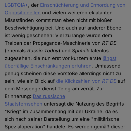
LGBTQIA+
, der
Einschüchterung und Ermordung von
Oppositionellen
und vielen weiteren eklatanten
Missständen kommt man eben nicht mit bloßer
Beschwichtigung bei. Und auch auf anderer Ebene
ist wenig geschehen: Viel zu lange wurde dem
Treiben der Propaganda-Maschinerie von
RT DE
(ehemals
Russia Today
) und
Sputnik
tatenlos
zugesehen, die nun erst vor kurzem erste
längst
überfällige Einschränkungen erfuhren
. Umfassend
genug scheinen diese Vorstöße allerdings nicht zu
sein, wie ein Blick auf
die Klickzahlen von
RT DE
auf
dem Messengerdienst Telegram verrät. Zur
Erinnerung:
Das russische
Staatsfernsehen
untersagt die Nutzung des Begriffs
"Krieg" im Zusammenhang mit der Ukraine, da es
sich nach seiner Darstellung um eine "militärische
Spezialoperation" handele. Es werden gemäß dieser