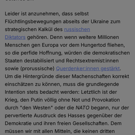
Leider ist anzunehmen, dass selbst
Flüchtlingsbewegungen abseits der Ukraine zum
strategischen Kalkül des
russischen
Diktators
gehören. Denn wenn weitere Millionen
Menschen gen Europa vor dem Hungertod fliehen,
so die perfide Hoffnung, würden die demokratischen
Staaten destabilisiert und Rechtsextremist:innen
sowie (prorussische)
Querdenker:innen gestärkt
.
Um die Hintergründe dieser Machenschaften korrekt
einschätzen zu können, muss die grundlegende
Intention stets bedacht werden: Letztlich ist der
Krieg, den Putin völlig ohne Not und Provokation
durch "den Westen" oder die
NATO
begann, nur der
pervertierte Ausdruck des Hasses gegenüber der
Demokratie und ihren freien Gesellschaften. Dem
müssen wir mit allen Mitteln, die keinen dritten