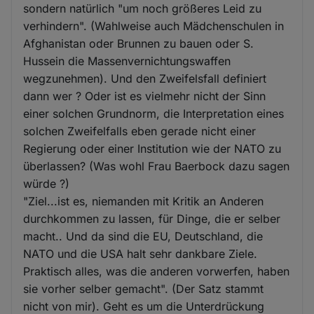
sondern natürlich "um noch größeres Leid zu
verhindern". (Wahlweise auch Mädchenschulen in
Afghanistan oder Brunnen zu bauen oder S.
Hussein die Massenvernichtungswaffen
wegzunehmen). Und den Zweifelsfall definiert
dann wer ? Oder ist es vielmehr nicht der Sinn
einer solchen Grundnorm, die Interpretation eines
solchen Zweifelfalls eben gerade nicht einer
Regierung oder einer Institution wie der NATO zu
überlassen? (Was wohl Frau Baerbock dazu sagen
würde ?)
"Ziel...ist es, niemanden mit Kritik an Anderen
durchkommen zu lassen, für Dinge, die er selber
macht.. Und da sind die EU, Deutschland, die
NATO und die USA halt sehr dankbare Ziele.
Praktisch alles, was die anderen vorwerfen, haben
sie vorher selber gemacht". (Der Satz stammt
nicht von mir). Geht es um die Unterdrückung