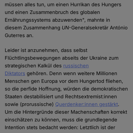
müssen alles tun, um einen Hurrikan des Hungers
und einen Zusammenbruch des globalen
Ernährungssystems abzuwenden", mahnte in
diesem Zusammenhang
UN
-Generalsekretär António
Guterres an.
Leider ist anzunehmen, dass selbst
Flüchtlingsbewegungen abseits der Ukraine zum
strategischen Kalkül des
russischen
Diktators
gehören. Denn wenn weitere Millionen
Menschen gen Europa vor dem Hungertod fliehen,
so die perfide Hoffnung, würden die demokratischen
Staaten destabilisiert und Rechtsextremist:innen
sowie (prorussische)
Querdenker:innen gestärkt
.
Um die Hintergründe dieser Machenschaften korrekt
einschätzen zu können, muss die grundlegende
Intention stets bedacht werden: Letztlich ist der