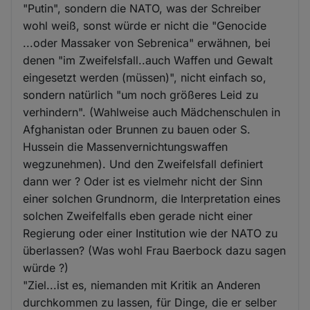
"Putin", sondern die NATO, was der Schreiber
wohl weiß, sonst würde er nicht die "Genocide
...oder Massaker von Sebrenica" erwähnen, bei
denen "im Zweifelsfall..auch Waffen und Gewalt
eingesetzt werden (müssen)", nicht einfach so,
sondern natürlich "um noch größeres Leid zu
verhindern". (Wahlweise auch Mädchenschulen in
Afghanistan oder Brunnen zu bauen oder S.
Hussein die Massenvernichtungswaffen
wegzunehmen). Und den Zweifelsfall definiert
dann wer ? Oder ist es vielmehr nicht der Sinn
einer solchen Grundnorm, die Interpretation eines
solchen Zweifelfalls eben gerade nicht einer
Regierung oder einer Institution wie der NATO zu
überlassen? (Was wohl Frau Baerbock dazu sagen
würde ?)
"Ziel...ist es, niemanden mit Kritik an Anderen
durchkommen zu lassen, für Dinge, die er selber