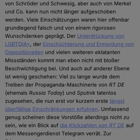
von Schröder und Schwesig, aber auch von Merkel
und Co. kann nun nicht länger aufgeschoben
werden. Viele Einschätzungen waren hier offenbar
grundlegend falsch und von einem rigorosen
Wunschdenken geprägt. Der
Unterdrückung von
LGBTQIA+
, der
Einschüchterung und Ermordung von
Oppositionellen
und vielen weiteren eklatanten
Missständen kommt man eben nicht mit bloßer
Beschwichtigung bei. Und auch auf anderer Ebene
ist wenig geschehen: Viel zu lange wurde dem
Treiben der Propaganda-Maschinerie von
RT DE
(ehemals
Russia Today
) und
Sputnik
tatenlos
zugesehen, die nun erst vor kurzem erste
längst
überfällige Einschränkungen erfuhren
. Umfassend
genug scheinen diese Vorstöße allerdings nicht zu
sein, wie ein Blick auf
die Klickzahlen von
RT DE
auf
dem Messengerdienst Telegram verrät. Zur