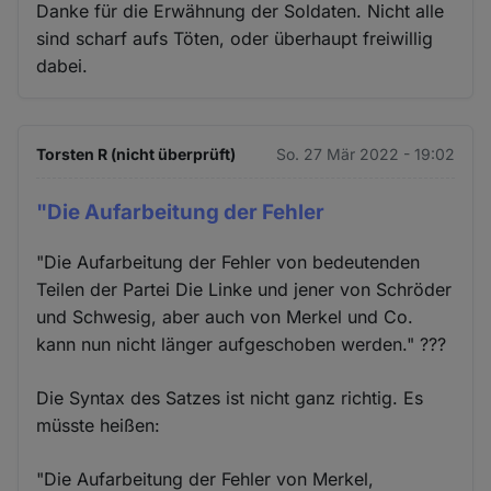
Danke für die Erwähnung der Soldaten. Nicht alle
Cookies
sind scharf aufs Töten, oder überhaupt freiwillig
dabei.
Torsten R (nicht überprüft)
So. 27 Mär 2022 - 19:02
"Die Aufarbeitung der Fehler
"Die Aufarbeitung der Fehler von bedeutenden
Teilen der Partei Die Linke und jener von Schröder
und Schwesig, aber auch von Merkel und Co.
kann nun nicht länger aufgeschoben werden." ???
Die Syntax des Satzes ist nicht ganz richtig. Es
müsste heißen:
"Die Aufarbeitung der Fehler von Merkel,