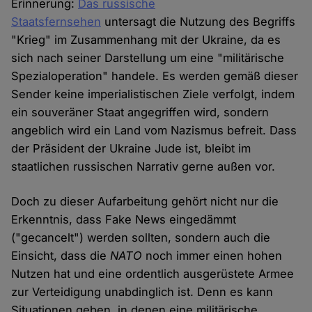
Erinnerung:
Das russische
Staatsfernsehen
untersagt die Nutzung des Begriffs
"Krieg" im Zusammenhang mit der Ukraine, da es
sich nach seiner Darstellung um eine "militärische
Spezialoperation" handele. Es werden gemäß dieser
Sender keine imperialistischen Ziele verfolgt, indem
ein souveräner Staat angegriffen wird, sondern
angeblich wird ein Land vom Nazismus befreit. Dass
der Präsident der Ukraine Jude ist, bleibt im
staatlichen russischen Narrativ gerne außen vor.
Doch zu dieser Aufarbeitung gehört nicht nur die
Erkenntnis, dass Fake News eingedämmt
("gecancelt") werden sollten, sondern auch die
Einsicht, dass die
NATO
noch immer einen hohen
Nutzen hat und eine ordentlich ausgerüstete Armee
zur Verteidigung unabdinglich ist. Denn es kann
Situationen geben, in denen eine militärische