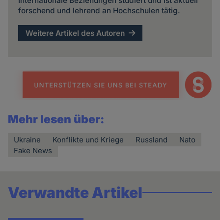
Internationale Beziehungen studiert und ist aktuell
forschend und lehrend an Hochschulen tätig.
Weitere Artikel des Autoren
Mehr lesen über:
Ukraine
Konflikte und Kriege
Russland
Nato
Fake News
Verwandte Artikel