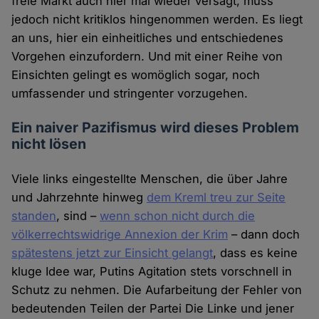
freie Markt auch hier mal wieder versagt, muss
jedoch nicht kritiklos hingenommen werden. Es liegt
an uns, hier ein einheitliches und entschiedenes
Vorgehen einzufordern. Und mit einer Reihe von
Einsichten gelingt es womöglich sogar, noch
umfassender und stringenter vorzugehen.
Ein naiver Pazifismus wird dieses Problem
nicht lösen
Viele links eingestellte Menschen, die über Jahre
und Jahrzehnte hinweg
dem Kreml treu zur Seite
standen
, sind –
wenn schon nicht durch die
völkerrechtswidrige Annexion der Krim
– dann doch
spätestens jetzt zur Einsicht gelangt
, dass es keine
kluge Idee war, Putins Agitation stets vorschnell in
Schutz zu nehmen. Die Aufarbeitung der Fehler von
bedeutenden Teilen der Partei Die Linke und jener