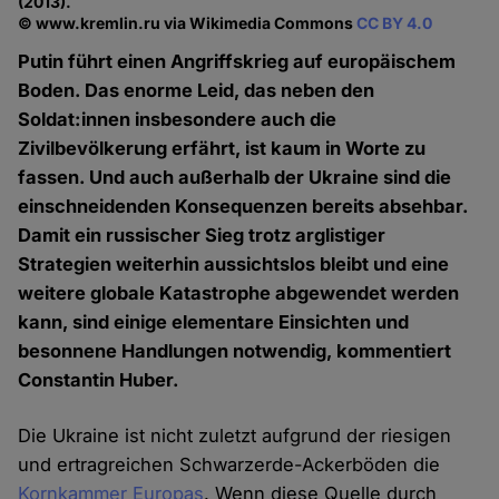
(2013).
© www.kremlin.ru via Wikimedia Commons
CC BY 4.0
Putin führt einen Angriffskrieg auf europäischem
Boden. Das enorme Leid, das neben den
Soldat:innen insbesondere auch die
Zivilbevölkerung erfährt, ist kaum in Worte zu
fassen. Und auch außerhalb der Ukraine sind die
einschneidenden Konsequenzen bereits absehbar.
Damit ein russischer Sieg trotz arglistiger
Strategien weiterhin aussichtslos bleibt und eine
weitere globale Katastrophe abgewendet werden
kann, sind einige elementare Einsichten und
besonnene Handlungen notwendig, kommentiert
Constantin Huber.
Die Ukraine ist nicht zuletzt aufgrund der riesigen
und ertragreichen Schwarzerde-Ackerböden die
Kornkammer Europas
. Wenn diese Quelle durch