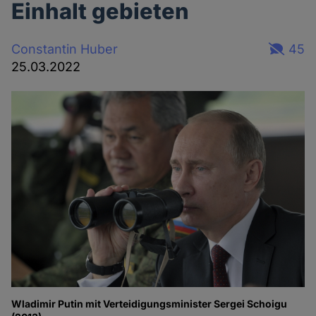
Einhalt gebieten
Constantin Huber
45
25.03.2022
Wladimir Putin mit Verteidigungsminister Sergei Schoigu