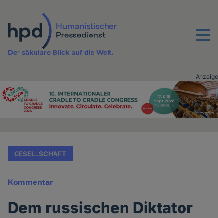
Direkt
zum
Inhalt
Menu
Der säkulare Blick auf die Welt.
Anzeige
Advertising
vor
Inhalt
GESELLSCHAFT
Kommentar
Dem russischen Diktator