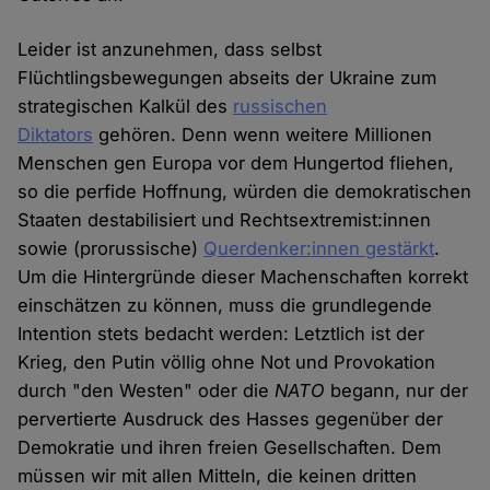
Leider ist anzunehmen, dass selbst
Flüchtlingsbewegungen abseits der Ukraine zum
strategischen Kalkül des
russischen
Diktators
gehören. Denn wenn weitere Millionen
Menschen gen Europa vor dem Hungertod fliehen,
so die perfide Hoffnung, würden die demokratischen
Staaten destabilisiert und Rechtsextremist:innen
sowie (prorussische)
Querdenker:innen gestärkt
.
Um die Hintergründe dieser Machenschaften korrekt
einschätzen zu können, muss die grundlegende
Intention stets bedacht werden: Letztlich ist der
Krieg, den Putin völlig ohne Not und Provokation
durch "den Westen" oder die
NATO
begann, nur der
pervertierte Ausdruck des Hasses gegenüber der
Demokratie und ihren freien Gesellschaften. Dem
müssen wir mit allen Mitteln, die keinen dritten