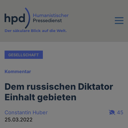
Direkt
zum
Inhalt
Menu
Der säkulare Blick auf die Welt.
GESELLSCHAFT
Kommentar
Dem russischen Diktator
Einhalt gebieten
Constantin Huber
45
25.03.2022