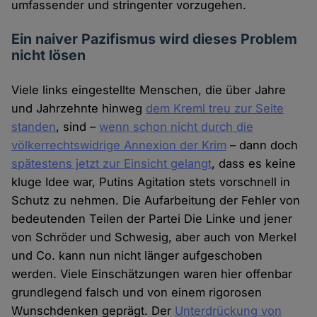
umfassender und stringenter vorzugehen.
Ein naiver Pazifismus wird dieses Problem
nicht lösen
Viele links eingestellte Menschen, die über Jahre
und Jahrzehnte hinweg
dem Kreml treu zur Seite
standen
, sind –
wenn schon nicht durch die
völkerrechtswidrige Annexion der Krim
– dann doch
spätestens jetzt zur Einsicht gelangt
, dass es keine
kluge Idee war, Putins Agitation stets vorschnell in
Schutz zu nehmen. Die Aufarbeitung der Fehler von
bedeutenden Teilen der Partei Die Linke und jener
von Schröder und Schwesig, aber auch von Merkel
und Co. kann nun nicht länger aufgeschoben
werden. Viele Einschätzungen waren hier offenbar
grundlegend falsch und von einem rigorosen
Wunschdenken geprägt. Der
Unterdrückung von