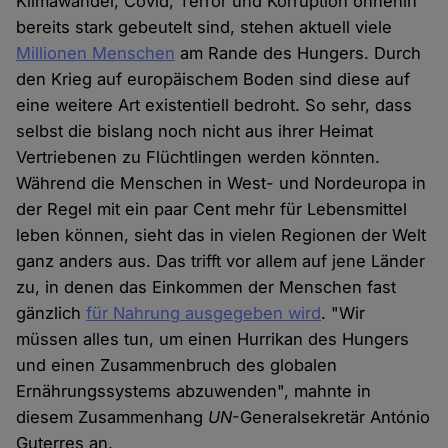
Klimawandel, Covid, Terror und Korruption ohnehin
bereits stark gebeutelt sind, stehen aktuell viele
Millionen Menschen
am Rande des Hungers. Durch
den Krieg auf europäischem Boden sind diese auf
eine weitere Art existentiell bedroht. So sehr, dass
selbst die bislang noch nicht aus ihrer Heimat
Vertriebenen zu Flüchtlingen werden könnten.
Während die Menschen in West- und Nordeuropa in
der Regel mit ein paar Cent mehr für Lebensmittel
leben können, sieht das in vielen Regionen der Welt
ganz anders aus. Das trifft vor allem auf jene Länder
zu, in denen das Einkommen der Menschen fast
gänzlich
für Nahrung ausgegeben wird
. "Wir
müssen alles tun, um einen Hurrikan des Hungers
und einen Zusammenbruch des globalen
Ernährungssystems abzuwenden", mahnte in
diesem Zusammenhang
UN
-Generalsekretär António
Guterres an.