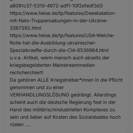
a8091c37-5310-4972-adf1-10f2e1edf3d3
https://www.heise.de/tp/features/Deeskalation-
mit-Nato-Truppenuebungen-in-der-Ukraine-
3367392.html
https://www.heise.de/tp/features/USA-Welche-
Rolle-hat-die-Ausbildung-ukrainischer-
Spezialkraefte-durch-die-CIA-6536964.html
u.v.a. Artikel, wenn mensch auch abseits der
kriegsbegeisterten Mainstreammedien
rechcherchiert!
Da gehören ALLE Kriegstreiber*innen in die Pflicht
genommen und zu einer
VERHANDLUNGSLÖSUNG gedrängt. Allerdings
scheint auch die deutsche Regierung fest in der
Hand des militärischindustriellen Komplexes zu
sein und lieber auf Kosten des Sozialstaates hoch
rüsten ....