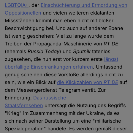
LGBTQIA+
, der
Einschüchterung und Ermordung von
Oppositionellen
und vielen weiteren eklatanten
Missständen kommt man eben nicht mit bloßer
Beschwichtigung bei. Und auch auf anderer Ebene
ist wenig geschehen: Viel zu lange wurde dem
Treiben der Propaganda-Maschinerie von
RT DE
(ehemals
Russia Today
) und
Sputnik
tatenlos
zugesehen, die nun erst vor kurzem erste
längst
überfällige Einschränkungen erfuhren
. Umfassend
genug scheinen diese Vorstöße allerdings nicht zu
sein, wie ein Blick auf
die Klickzahlen von
RT DE
auf
dem Messengerdienst Telegram verrät. Zur
Erinnerung:
Das russische
Staatsfernsehen
untersagt die Nutzung des Begriffs
"Krieg" im Zusammenhang mit der Ukraine, da es
sich nach seiner Darstellung um eine "militärische
Spezialoperation" handele. Es werden gemäß dieser