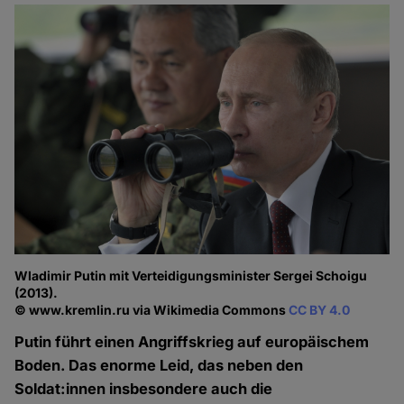
Wladimir Putin mit Verteidigungsminister Sergei Schoigu
(2013).
© www.kremlin.ru via Wikimedia Commons
CC BY 4.0
Putin führt einen Angriffskrieg auf europäischem
Boden. Das enorme Leid, das neben den
Soldat:innen insbesondere auch die