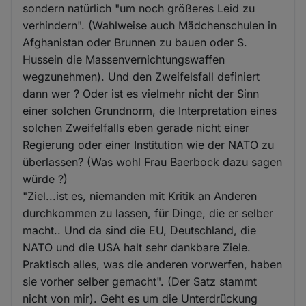
sondern natürlich "um noch größeres Leid zu
verhindern". (Wahlweise auch Mädchenschulen in
Afghanistan oder Brunnen zu bauen oder S.
Hussein die Massenvernichtungswaffen
wegzunehmen). Und den Zweifelsfall definiert
dann wer ? Oder ist es vielmehr nicht der Sinn
einer solchen Grundnorm, die Interpretation eines
solchen Zweifelfalls eben gerade nicht einer
Regierung oder einer Institution wie der NATO zu
überlassen? (Was wohl Frau Baerbock dazu sagen
würde ?)
"Ziel...ist es, niemanden mit Kritik an Anderen
durchkommen zu lassen, für Dinge, die er selber
macht.. Und da sind die EU, Deutschland, die
NATO und die USA halt sehr dankbare Ziele.
Praktisch alles, was die anderen vorwerfen, haben
sie vorher selber gemacht". (Der Satz stammt
nicht von mir). Geht es um die Unterdrückung