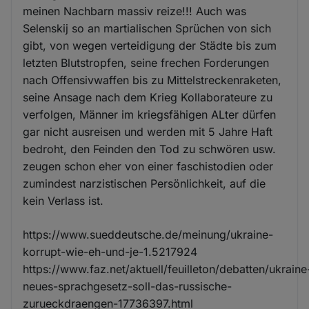
meinen Nachbarn massiv reize!!! Auch was
Selenskij so an martialischen Sprüchen von sich
gibt, von wegen verteidigung der Städte bis zum
letzten Blutstropfen, seine frechen Forderungen
nach Offensivwaffen bis zu Mittelstreckenraketen,
seine Ansage nach dem Krieg Kollaborateure zu
verfolgen, Männer im kriegsfähigen ALter dürfen
gar nicht ausreisen und werden mit 5 Jahre Haft
bedroht, den Feinden den Tod zu schwören usw.
zeugen schon eher von einer faschistodien oder
zumindest narzistischen Persönlichkeit, auf die
kein Verlass ist.
https://www.sueddeutsche.de/meinung/ukraine-
korrupt-wie-eh-und-je-1.5217924
https://www.faz.net/aktuell/feuilleton/debatten/ukraine
neues-sprachgesetz-soll-das-russische-
zurueckdraengen-17736397.html