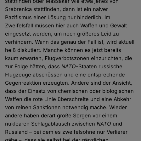
stattfinden oder Massaker wie etwa jenes von
Srebrenica stattfinden, dann ist ein naiver
Pazifismus einer Lösung nur hinderlich. Im
Zweifelsfall müssen hier auch Waffen und Gewalt
eingesetzt werden, um noch größeres Leid zu
verhindern. Wann das genau der Fall ist, wird aktuell
heiß diskutiert. Manche können es jetzt bereits
kaum erwarten, Flugverbotszonen einzurichten, die
zur Folge hätten, dass
NATO
-Staaten russische
Flugzeuge abschössen und eine entsprechende
Gegenreaktion erzeugten. Andere sind der Ansicht,
dass der Einsatz von chemischen oder biologischen
Waffen die rote Linie überschreite und eine Abkehr
von reinen Sanktionen notwendig mache. Wieder
andere haben derart große Sorgen vor einem
nuklearen Schlagabtausch zwischen
NATO
und
Russland – bei dem es zweifelsohne nur Verlierer
gäbe –, dass sie selbst bei der gänzlichen