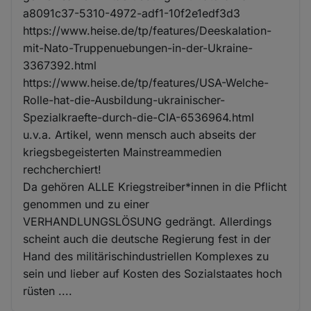
a8091c37-5310-4972-adf1-10f2e1edf3d3
https://www.heise.de/tp/features/Deeskalation-
mit-Nato-Truppenuebungen-in-der-Ukraine-
3367392.html
https://www.heise.de/tp/features/USA-Welche-
Rolle-hat-die-Ausbildung-ukrainischer-
Spezialkraefte-durch-die-CIA-6536964.html
u.v.a. Artikel, wenn mensch auch abseits der
kriegsbegeisterten Mainstreammedien
rechcherchiert!
Da gehören ALLE Kriegstreiber*innen in die Pflicht
genommen und zu einer
VERHANDLUNGSLÖSUNG gedrängt. Allerdings
scheint auch die deutsche Regierung fest in der
Hand des militärischindustriellen Komplexes zu
sein und lieber auf Kosten des Sozialstaates hoch
rüsten ....