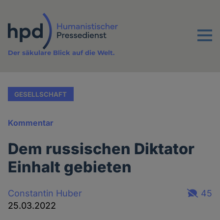
Direkt
zum
Inhalt
Menu
Der säkulare Blick auf die Welt.
GESELLSCHAFT
Kommentar
Dem russischen Diktator
Einhalt gebieten
Constantin Huber
45
25.03.2022