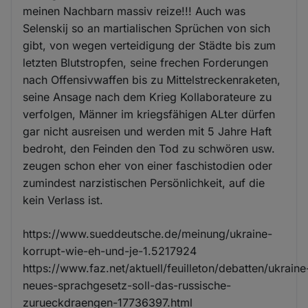
meinen Nachbarn massiv reize!!! Auch was
Selenskij so an martialischen Sprüchen von sich
gibt, von wegen verteidigung der Städte bis zum
letzten Blutstropfen, seine frechen Forderungen
nach Offensivwaffen bis zu Mittelstreckenraketen,
seine Ansage nach dem Krieg Kollaborateure zu
verfolgen, Männer im kriegsfähigen ALter dürfen
gar nicht ausreisen und werden mit 5 Jahre Haft
bedroht, den Feinden den Tod zu schwören usw.
zeugen schon eher von einer faschistodien oder
zumindest narzistischen Persönlichkeit, auf die
kein Verlass ist.
https://www.sueddeutsche.de/meinung/ukraine-
korrupt-wie-eh-und-je-1.5217924
https://www.faz.net/aktuell/feuilleton/debatten/ukraine
neues-sprachgesetz-soll-das-russische-
zurueckdraengen-17736397.html