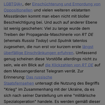
LGBTQIA+
, der
Einschüchterung und Ermordung von
Oppositionellen
und vielen weiteren eklatanten
Missständen kommt man eben nicht mit bloßer
Beschwichtigung bei. Und auch auf anderer Ebene
ist wenig geschehen: Viel zu lange wurde dem
Treiben der Propaganda-Maschinerie von
RT DE
(ehemals
Russia Today
) und
Sputnik
tatenlos
zugesehen, die nun erst vor kurzem erste
längst
überfällige Einschränkungen erfuhren
. Umfassend
genug scheinen diese Vorstöße allerdings nicht zu
sein, wie ein Blick auf
die Klickzahlen von
RT DE
auf
dem Messengerdienst Telegram verrät. Zur
Erinnerung:
Das russische
Staatsfernsehen
untersagt die Nutzung des Begriffs
"Krieg" im Zusammenhang mit der Ukraine, da es
sich nach seiner Darstellung um eine "militärische
Spezialoperation" handele. Es werden gemäß dieser