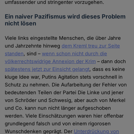
umfassender und stringenter vorzugehen.
Ein naiver Pazifismus wird dieses Problem
nicht lösen
Viele links eingestellte Menschen, die über Jahre
und Jahrzehnte hinweg
dem Kreml treu zur Seite
standen
, sind –
wenn schon nicht durch die
völkerrechtswidrige Annexion der Krim
– dann doch
spätestens jetzt zur Einsicht gelangt
, dass es keine
kluge Idee war, Putins Agitation stets vorschnell in
Schutz zu nehmen. Die Aufarbeitung der Fehler von
bedeutenden Teilen der Partei Die Linke und jener
von Schröder und Schwesig, aber auch von Merkel
und Co. kann nun nicht länger aufgeschoben
werden. Viele Einschätzungen waren hier offenbar
grundlegend falsch und von einem rigorosen
Wunschdenken geprägt. Der
Unterdrückung von