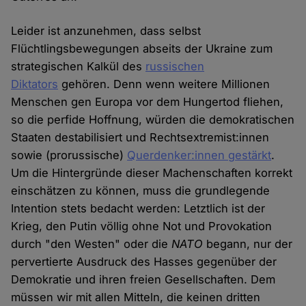
Leider ist anzunehmen, dass selbst
Flüchtlingsbewegungen abseits der Ukraine zum
strategischen Kalkül des
russischen
Diktators
gehören. Denn wenn weitere Millionen
Menschen gen Europa vor dem Hungertod fliehen,
so die perfide Hoffnung, würden die demokratischen
Staaten destabilisiert und Rechtsextremist:innen
sowie (prorussische)
Querdenker:innen gestärkt
.
Um die Hintergründe dieser Machenschaften korrekt
einschätzen zu können, muss die grundlegende
Intention stets bedacht werden: Letztlich ist der
Krieg, den Putin völlig ohne Not und Provokation
durch "den Westen" oder die
NATO
begann, nur der
pervertierte Ausdruck des Hasses gegenüber der
Demokratie und ihren freien Gesellschaften. Dem
müssen wir mit allen Mitteln, die keinen dritten