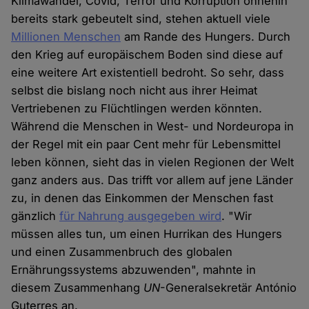
Klimawandel, Covid, Terror und Korruption ohnehin
bereits stark gebeutelt sind, stehen aktuell viele
Millionen Menschen
am Rande des Hungers. Durch
den Krieg auf europäischem Boden sind diese auf
eine weitere Art existentiell bedroht. So sehr, dass
selbst die bislang noch nicht aus ihrer Heimat
Vertriebenen zu Flüchtlingen werden könnten.
Während die Menschen in West- und Nordeuropa in
der Regel mit ein paar Cent mehr für Lebensmittel
leben können, sieht das in vielen Regionen der Welt
ganz anders aus. Das trifft vor allem auf jene Länder
zu, in denen das Einkommen der Menschen fast
gänzlich
für Nahrung ausgegeben wird
. "Wir
müssen alles tun, um einen Hurrikan des Hungers
und einen Zusammenbruch des globalen
Ernährungssystems abzuwenden", mahnte in
diesem Zusammenhang
UN
-Generalsekretär António
Guterres an.