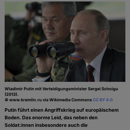
Wladimir Putin mit Verteidigungsminister Sergei Schoigu
(2013).
© www.kremlin.ru via Wikimedia Commons
CC BY 4.0
Putin führt einen Angriffskrieg auf europäischem
Boden. Das enorme Leid, das neben den
Soldat:innen insbesondere auch die