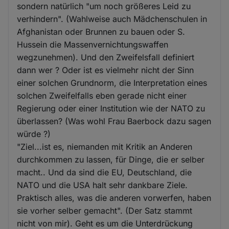
sondern natürlich "um noch größeres Leid zu
verhindern". (Wahlweise auch Mädchenschulen in
Afghanistan oder Brunnen zu bauen oder S.
Hussein die Massenvernichtungswaffen
wegzunehmen). Und den Zweifelsfall definiert
dann wer ? Oder ist es vielmehr nicht der Sinn
einer solchen Grundnorm, die Interpretation eines
solchen Zweifelfalls eben gerade nicht einer
Regierung oder einer Institution wie der NATO zu
überlassen? (Was wohl Frau Baerbock dazu sagen
würde ?)
"Ziel...ist es, niemanden mit Kritik an Anderen
durchkommen zu lassen, für Dinge, die er selber
macht.. Und da sind die EU, Deutschland, die
NATO und die USA halt sehr dankbare Ziele.
Praktisch alles, was die anderen vorwerfen, haben
sie vorher selber gemacht". (Der Satz stammt
nicht von mir). Geht es um die Unterdrückung