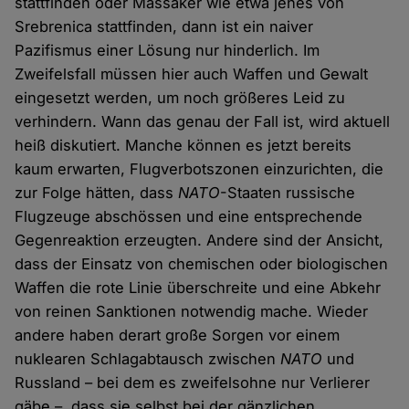
stattfinden oder Massaker wie etwa jenes von
Srebrenica stattfinden, dann ist ein naiver
Pazifismus einer Lösung nur hinderlich. Im
Zweifelsfall müssen hier auch Waffen und Gewalt
eingesetzt werden, um noch größeres Leid zu
verhindern. Wann das genau der Fall ist, wird aktuell
heiß diskutiert. Manche können es jetzt bereits
kaum erwarten, Flugverbotszonen einzurichten, die
zur Folge hätten, dass
NATO
-Staaten russische
Flugzeuge abschössen und eine entsprechende
Gegenreaktion erzeugten. Andere sind der Ansicht,
dass der Einsatz von chemischen oder biologischen
Waffen die rote Linie überschreite und eine Abkehr
von reinen Sanktionen notwendig mache. Wieder
andere haben derart große Sorgen vor einem
nuklearen Schlagabtausch zwischen
NATO
und
Russland – bei dem es zweifelsohne nur Verlierer
gäbe –, dass sie selbst bei der gänzlichen