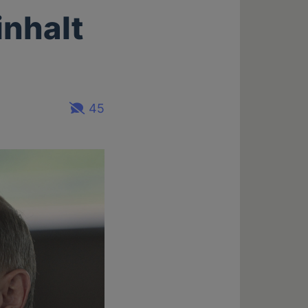
inhalt
45