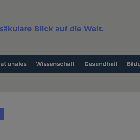
säkulare Blick auf die Welt.
extsuche
nationales
Wissenschaft
Gesundheit
Bild