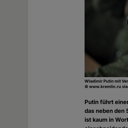
Wladimir Putin mit Ve
© www.kremlin.ru v
Putin führt ein
das neben den S
ist kaum in Wor