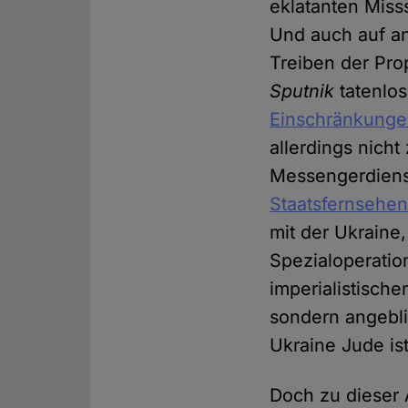
eklatanten Miss
Und auch auf a
Treiben der Pr
Sputnik
tatenlos
Einschränkunge
allerdings nicht
Messengerdienst
Staatsfernsehe
mit der Ukraine,
Spezialoperatio
imperialistische
sondern angebli
Ukraine Jude ist
Doch zu dieser 