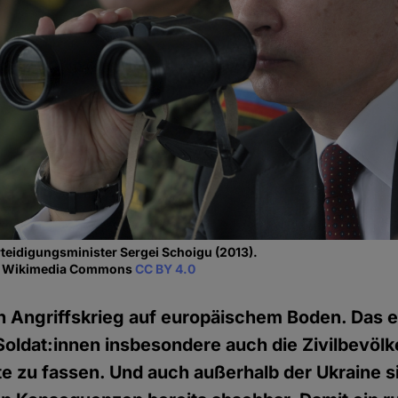
rteidigungsminister Sergei Schoigu (2013).
ia Wikimedia Commons
CC BY 4.0
en Angriffskrieg auf europäischem Boden. Das 
oldat:innen insbesondere auch die Zivilbevölk
te zu fassen. Und auch außerhalb der Ukraine s