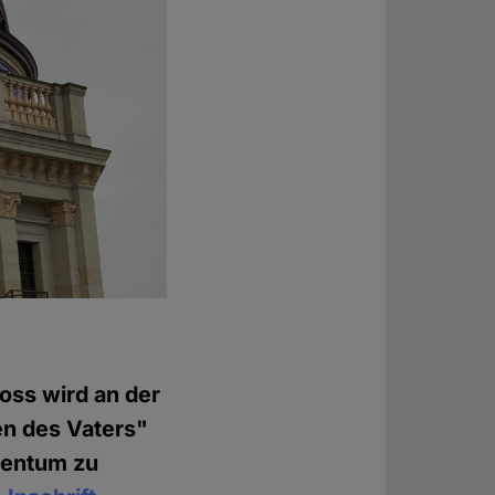
oss wird an der
en des Vaters"
tentum zu