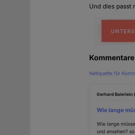
Und dies passt n
Kommentar
Netiquette für Kom
Gerhard Baierlein 
Wie lange mü
Wie lange müssen
und ansehen? sol