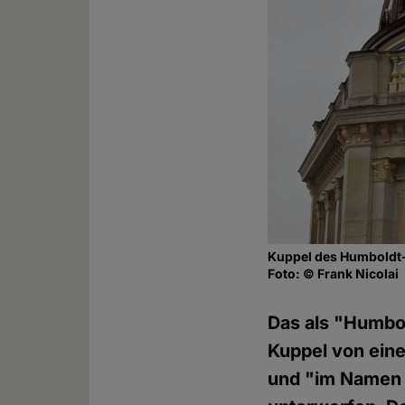
Kuppel des Humboldt
Foto: © Frank Nicolai
Das als "Humbol
Kuppel von eine
und "im Namen 