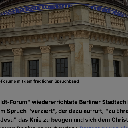
-Forums mit dem fraglichen Spruchband
dt-Forum" wiedererrichtete Berliner Stadtschl
m Spruch "verziert", der dazu aufruft, "zu Ehr
Jesu" das Knie zu beugen und sich dem Chris