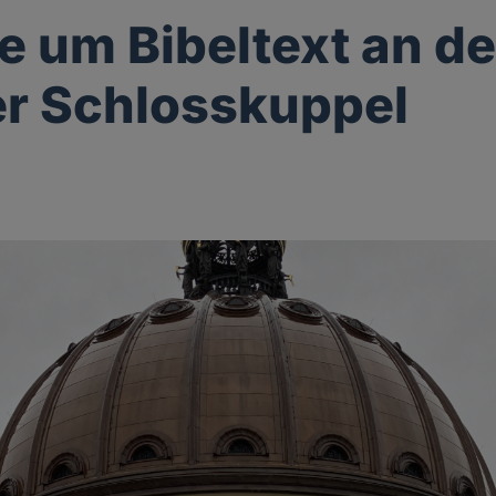
e um Bibeltext an de
er Schlosskuppel