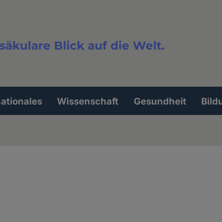
säkulare Blick auf die Welt.
extsuche
nationales
Wissenschaft
Gesundheit
Bild