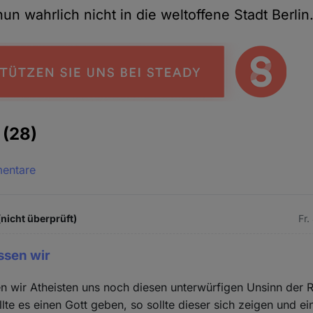
un wahrlich nicht in die weltoffene Stadt Berlin
e
(28)
mentare
(nicht überprüft)
Fr.
ssen wir
 wir Atheisten uns noch diesen unterwürfigen Unsinn der R
lte es einen Gott geben, so sollte dieser sich zeigen und e