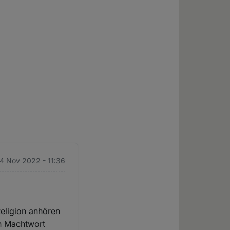
.
 4 Nov 2022 - 11:36
eligion anhören
in Machtwort