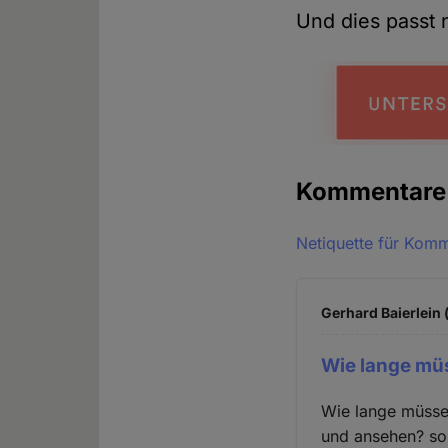
Und dies passt n
Kommentar
Netiquette für Kom
Gerhard Baierlein 
Wie lange mü
Wie lange müssen
und ansehen? sol