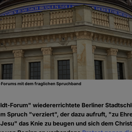
-Forums mit dem fraglichen Spruchband
dt-Forum" wiedererrichtete Berliner Stadtschl
m Spruch "verziert", der dazu aufruft, "zu Ehr
Jesu" das Knie zu beugen und sich dem Chris