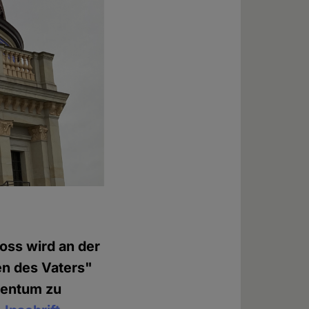
oss wird an der
en des Vaters"
tentum zu