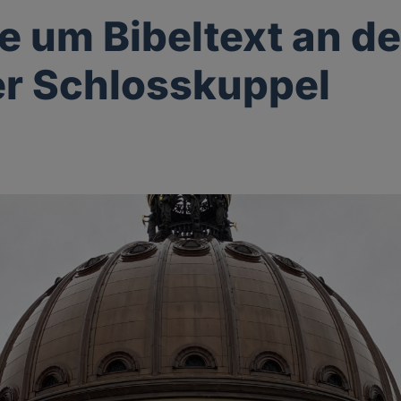
e um Bibeltext an de
er Schlosskuppel