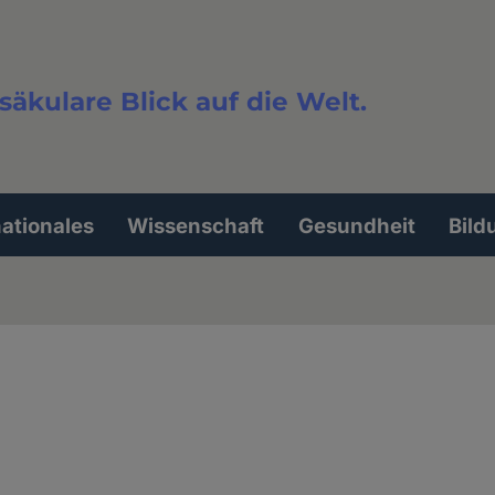
säkulare Blick auf die Welt.
extsuche
nationales
Wissenschaft
Gesundheit
Bild