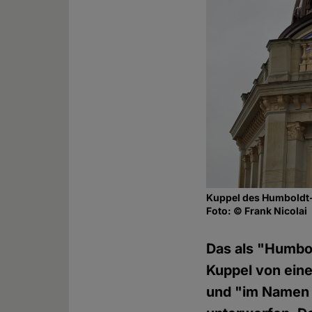
Kuppel des Humboldt
Foto: © Frank Nicolai
Das als "Humbol
Kuppel von eine
und "im Namen 