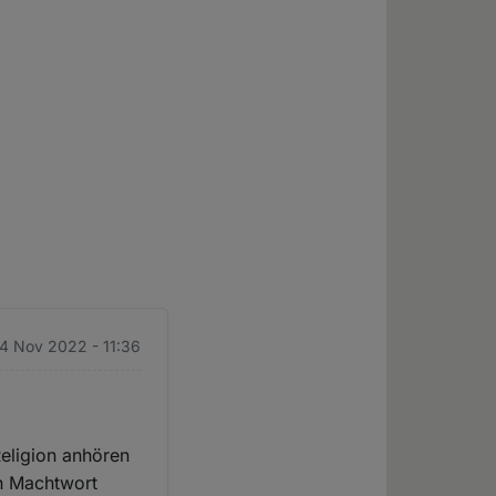
.
 4 Nov 2022 - 11:36
eligion anhören
in Machtwort