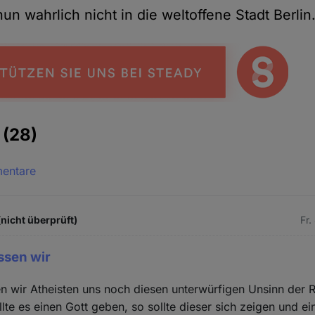
un wahrlich nicht in die weltoffene Stadt Berlin
e
(28)
mentare
(nicht überprüft)
Fr.
ssen wir
 wir Atheisten uns noch diesen unterwürfigen Unsinn der R
lte es einen Gott geben, so sollte dieser sich zeigen und e