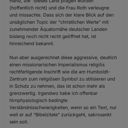
Hand, die "dieses Land prägen würden
(hoffentlich nicht) und die Frau Roth verleugne
und missachte. Dass sich der klare Blick auf den
unsäglichen Topic der "christlichen Werte" mit
zunehmender Äquatornähe deutscher Landen
bislang noch nicht recht geöffnet hat, ist
hinreichend bekannt.
Nun aber ausgerechnet diese aggressive, deutlich
einen missionarischen Imperialismus religiös
rechtfertigende Inschrift wie die am Humboldt-
Zentrum zum religiösen Symbol zu stilisieren und
in Schutz zu nehmen, das ist schon mehr als
grenzwertig. Irgendwo habe ich offenbar
hirnphysiologisch bedingte
Verständnisschwierigkeiten, wenn so ein Text, nur
weil er auf "Bibelzitate" zurückgeht, sakrosankt
sein soll.