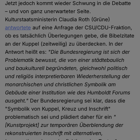
Jetzt jedoch kommt wieder Schwung in die Debatte
– und von ganz unerwarteter Seite.
Kulturstaatsministerin Claudia Roth (Grüne)
antwortete
auf eine Anfrage der CSU/CDU-Fraktion,
ob es tatsächlich Überlegungen gebe, die Bibelzitate
an der Kuppel (zeitweilig) zu überdecken. In der
Antwort heißt es:
"Die Bundesregierung ist sich der
Problematik bewusst, die von einer städtebaulich
und baukulturell begründeten, gleichwohl politisch
und religiös interpretierbaren Wiederherstellung der
monarchischen und christlichen Symbolik am
Gebäude einer Institution wie des Humboldt Forums
ausgeht."
Der Bundesregierung sei klar, dass die
"Symbolik von Kuppel, Kreuz und Inschrift"
problematisch sei und plädiert daher für ein
"
[Kunstprojekt] zur temporären Überblendung der
rekonstruierten Inschrift mit alternativen,