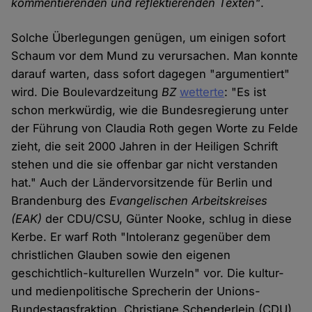
kommentierenden und reflektierenden Texten"
.
Solche Überlegungen genügen, um einigen sofort
Schaum vor dem Mund zu verursachen. Man konnte
darauf warten, dass sofort dagegen "argumentiert"
wird. Die Boulevardzeitung
BZ
wetterte
: "Es ist
schon merkwürdig, wie die Bundesregierung unter
der Führung von Claudia Roth gegen Worte zu Felde
zieht, die seit 2000 Jahren in der Heiligen Schrift
stehen und die sie offenbar gar nicht verstanden
hat." Auch der Ländervorsitzende für Berlin und
Brandenburg des
Evangelischen Arbeitskreises
(EAK)
der CDU/CSU, Günter Nooke, schlug in diese
Kerbe. Er warf Roth "Intoleranz gegenüber dem
christlichen Glauben sowie den eigenen
geschichtlich-kulturellen Wurzeln" vor. Die kultur-
und medienpolitische Sprecherin der Unions-
Bundestagsfraktion, Christiane Schenderlein (CDU),