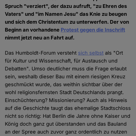
Spruch "verziert", der dazu aufruft, "zu Ehren des
Vaters" und "im Namen Jesu" das Knie zu beugen
und sich dem Christentum zu unterwerfen. Der von
Beginn an vorhandene
Protest gegen die Inschrift
nimmt jetzt neu an Fahrt auf.
Das Humboldt-Forum versteht
sich selbst
als "Ort
für Kultur und Wissenschaft, für Austausch und
Debatten". Umso deutlicher muss die Frage erlaubt
sein, weshalb dieser Bau mit einem riesigen Kreuz
geschmückt wurde, das weithin sichtbar über der
wohl religionsfernsten Stadt Deutschlands prangt.
Einschüchterung? Missionierung? Auch als Hinweis
auf die Geschichte taugt das ehemalige Stadtschloss
nicht so richtig: Hat Berlin die Jahre ohne Kaiser und
König doch ganz gut überstanden und das Bauland
an der Spree auch zuvor ganz ordentlich zu nutzen