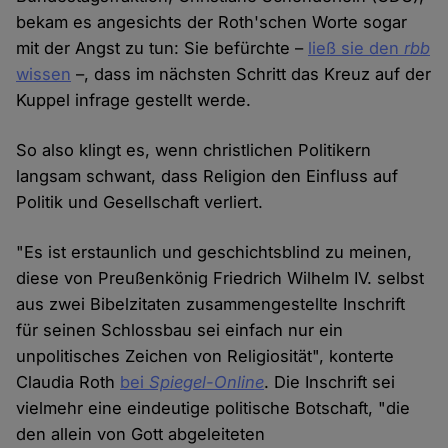
bekam es angesichts der Roth'schen Worte sogar
mit der Angst zu tun: Sie befürchte –
ließ sie den
rbb
wissen
–, dass im nächsten Schritt das Kreuz auf der
Kuppel infrage gestellt werde.
So also klingt es, wenn christlichen Politikern
langsam schwant, dass Religion den Einfluss auf
Politik und Gesellschaft verliert.
"Es ist erstaunlich und geschichtsblind zu meinen,
diese von Preußenkönig Friedrich Wilhelm IV. selbst
aus zwei Bibelzitaten zusammengestellte Inschrift
für seinen Schlossbau sei einfach nur ein
unpolitisches Zeichen von Religiosität", konterte
Claudia Roth
bei
Spiegel-Online
. Die Inschrift sei
vielmehr eine eindeutige politische Botschaft, "die
den allein von Gott abgeleiteten