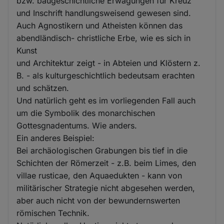
bzw. baugeschichtliche Erwägungen für Kreuz
und Inschrift handlungsweisend gewesen sind.
Auch Agnostikern und Atheisten können das
abendländisch- christliche Erbe, wie es sich in
Kunst
und Architektur zeigt - in Abteien und Klöstern z.
B. - als kulturgeschichtlich bedeutsam erachten
und schätzen.
Und natürlich geht es im vorliegenden Fall auch
um die Symbolik des monarchischen
Gottesgnadentums. Wie anders.
Ein anderes Beispiel:
Bei archäologischen Grabungen bis tief in die
Schichten der Römerzeit - z.B. beim Limes, den
villae rusticae, den Aquaedukten - kann von
militärischer Strategie nicht abgesehen werden,
aber auch nicht von der bewundernswerten
römischen Technik.