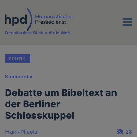
Direkt
zum
Inhalt
Menu
Der säkulare Blick auf die Welt.
POLITIK
Kommentar
Debatte um Bibeltext an
der Berliner
Schlosskuppel
Frank Nicolai
28