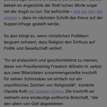
bekam es angesichts der Roth'schen Worte sogar
mit der Angst zu tun: Sie befürchte –
ließ sie den
rbb
wissen
–, dass im nächsten Schritt das Kreuz auf der
Kuppel infrage gestellt werde.
So also klingt es, wenn christlichen Politikern
langsam schwant, dass Religion den Einfluss auf
Politik und Gesellschaft verliert.
"Es ist erstaunlich und geschichtsblind zu meinen,
diese von Preußenkönig Friedrich Wilhelm IV. selbst
aus zwei Bibelzitaten zusammengestellte Inschrift
für seinen Schlossbau sei einfach nur ein
unpolitisches Zeichen von Religiosität", konterte
Claudia Roth
bei
Spiegel-Online
. Die Inschrift sei
vielmehr eine eindeutige politische Botschaft, "die
den allein von Gott abgeleiteten