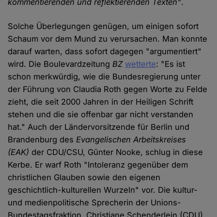
kommentierenden und reflektierenden Texten"
.
Solche Überlegungen genügen, um einigen sofort
Schaum vor dem Mund zu verursachen. Man konnte
darauf warten, dass sofort dagegen "argumentiert"
wird. Die Boulevardzeitung
BZ
wetterte
: "Es ist
schon merkwürdig, wie die Bundesregierung unter
der Führung von Claudia Roth gegen Worte zu Felde
zieht, die seit 2000 Jahren in der Heiligen Schrift
stehen und die sie offenbar gar nicht verstanden
hat." Auch der Ländervorsitzende für Berlin und
Brandenburg des
Evangelischen Arbeitskreises
(EAK)
der CDU/CSU, Günter Nooke, schlug in diese
Kerbe. Er warf Roth "Intoleranz gegenüber dem
christlichen Glauben sowie den eigenen
geschichtlich-kulturellen Wurzeln" vor. Die kultur-
und medienpolitische Sprecherin der Unions-
Bundestagsfraktion, Christiane Schenderlein (CDU),