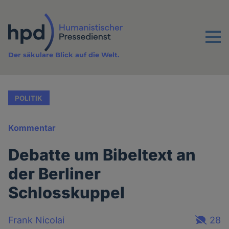
Direkt
zum
Inhalt
Menu
Der säkulare Blick auf die Welt.
POLITIK
Kommentar
Debatte um Bibeltext an
der Berliner
Schlosskuppel
Frank Nicolai
28