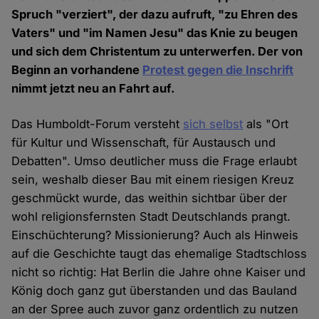
Spruch "verziert", der dazu aufruft, "zu Ehren des
Vaters" und "im Namen Jesu" das Knie zu beugen
und sich dem Christentum zu unterwerfen. Der von
Beginn an vorhandene
Protest gegen die Inschrift
nimmt jetzt neu an Fahrt auf.
Das Humboldt-Forum versteht
sich selbst
als "Ort
für Kultur und Wissenschaft, für Austausch und
Debatten". Umso deutlicher muss die Frage erlaubt
sein, weshalb dieser Bau mit einem riesigen Kreuz
geschmückt wurde, das weithin sichtbar über der
wohl religionsfernsten Stadt Deutschlands prangt.
Einschüchterung? Missionierung? Auch als Hinweis
auf die Geschichte taugt das ehemalige Stadtschloss
nicht so richtig: Hat Berlin die Jahre ohne Kaiser und
König doch ganz gut überstanden und das Bauland
an der Spree auch zuvor ganz ordentlich zu nutzen