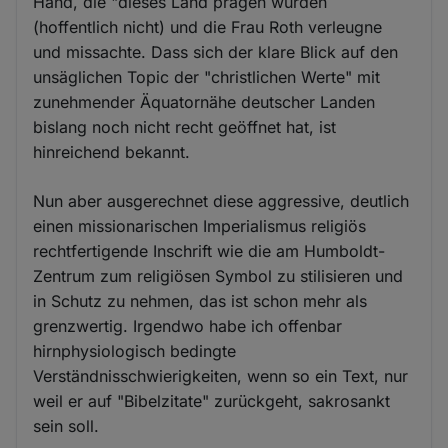
Hand, die "dieses Land prägen würden
(hoffentlich nicht) und die Frau Roth verleugne
und missachte. Dass sich der klare Blick auf den
unsäglichen Topic der "christlichen Werte" mit
zunehmender Äquatornähe deutscher Landen
bislang noch nicht recht geöffnet hat, ist
hinreichend bekannt.
Nun aber ausgerechnet diese aggressive, deutlich
einen missionarischen Imperialismus religiös
rechtfertigende Inschrift wie die am Humboldt-
Zentrum zum religiösen Symbol zu stilisieren und
in Schutz zu nehmen, das ist schon mehr als
grenzwertig. Irgendwo habe ich offenbar
hirnphysiologisch bedingte
Verständnisschwierigkeiten, wenn so ein Text, nur
weil er auf "Bibelzitate" zurückgeht, sakrosankt
sein soll.