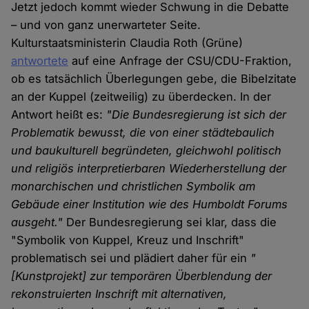
Jetzt jedoch kommt wieder Schwung in die Debatte
– und von ganz unerwarteter Seite.
Kulturstaatsministerin Claudia Roth (Grüne)
antwortete
auf eine Anfrage der CSU/CDU-Fraktion,
ob es tatsächlich Überlegungen gebe, die Bibelzitate
an der Kuppel (zeitweilig) zu überdecken. In der
Antwort heißt es:
"Die Bundesregierung ist sich der
Problematik bewusst, die von einer städtebaulich
und baukulturell begründeten, gleichwohl politisch
und religiös interpretierbaren Wiederherstellung der
monarchischen und christlichen Symbolik am
Gebäude einer Institution wie des Humboldt Forums
ausgeht."
Der Bundesregierung sei klar, dass die
"Symbolik von Kuppel, Kreuz und Inschrift"
problematisch sei und plädiert daher für ein
"
[Kunstprojekt] zur temporären Überblendung der
rekonstruierten Inschrift mit alternativen,