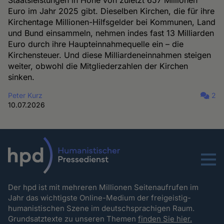
Staatsleistungen in Höhe von zuletzt 657 Millionen
Euro im Jahr 2025 gibt. Dieselben Kirchen, die für ihre
Kirchentage Millionen-Hilfsgelder bei Kommunen, Land
und Bund einsammeln, nehmen indes fast 13 Milliarden
Euro durch ihre Haupteinnahmequelle ein – die
Kirchensteuer. Und diese Milliardeneinnahmen steigen
weiter, obwohl die Mitgliederzahlen der Kirchen
sinken.
Peter Kurz
2
10.07.2026
Menu
Der hpd ist mit mehreren Millionen Seitenaufrufen im
Jahr das wichtigste Online-Medium der freigeistig-
humanistischen Szene im deutschsprachigen Raum.
Grundsatztexte zu unseren Themen
finden Sie hier.