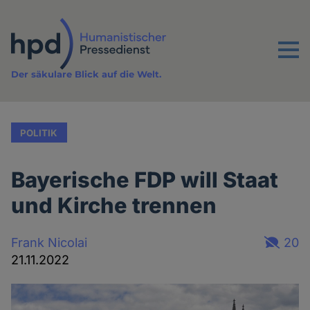
Direkt
zum
Inhalt
Menu
Der säkulare Blick auf die Welt.
POLITIK
Bayerische FDP will Staat
und Kirche trennen
Frank Nicolai
20
21.11.2022