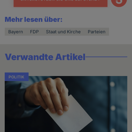
Mehr lesen über:
Bayern
FDP
Staat und Kirche
Parteien
Verwandte Artikel
POLITIK