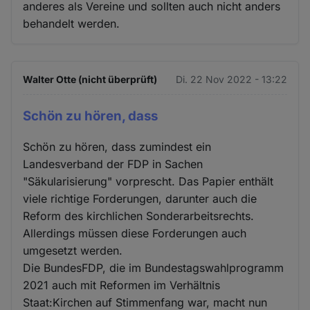
und
anderes als Vereine und sollten auch nicht anders
behandelt werden.
Cookies
Walter Otte (nicht überprüft)
Di. 22 Nov 2022 - 13:22
Schön zu hören, dass
Schön zu hören, dass zumindest ein
Landesverband der FDP in Sachen
"Säkularisierung" vorprescht. Das Papier enthält
viele richtige Forderungen, darunter auch die
Reform des kirchlichen Sonderarbeitsrechts.
Allerdings müssen diese Forderungen auch
umgesetzt werden.
Die BundesFDP, die im Bundestagswahlprogramm
2021 auch mit Reformen im Verhältnis
Staat:Kirchen auf Stimmenfang war, macht nun