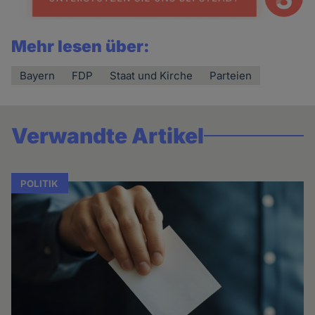
Mehr lesen über:
Bayern
FDP
Staat und Kirche
Parteien
Verwandte Artikel
POLITIK