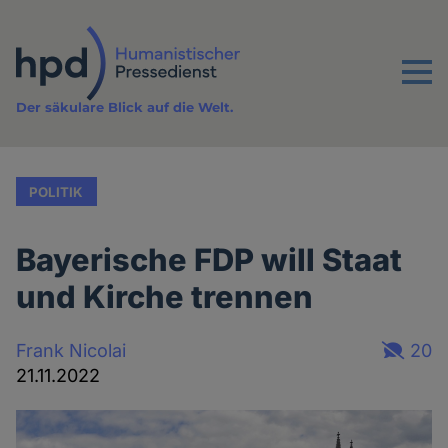
Direkt
zum
Inhalt
Menu
Der säkulare Blick auf die Welt.
POLITIK
Bayerische FDP will Staat
und Kirche trennen
Frank Nicolai
20
21.11.2022