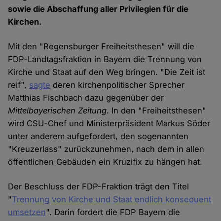
sowie die Abschaffung aller Privilegien für die
Kirchen.
Mit den "Regensburger Freiheitsthesen" will die
FDP-Landtagsfraktion in Bayern die Trennung von
Kirche und Staat auf den Weg bringen. "Die Zeit ist
reif",
sagte
deren kirchenpolitischer Sprecher
Matthias Fischbach dazu gegenüber der
Mittelbayerischen Zeitung
. In den "Freiheitsthesen"
wird CSU-Chef und Ministerpräsident Markus Söder
unter anderem aufgefordert, den sogenannten
"Kreuzerlass" zurückzunehmen, nach dem in allen
öffentlichen Gebäuden ein Kruzifix zu hängen hat.
Der Beschluss der FDP-Fraktion trägt den Titel
"
Trennung von Kirche und Staat endlich konsequent
umsetzen
". Darin fordert die FDP Bayern die