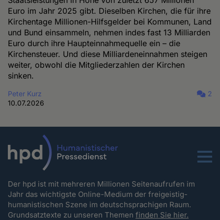
Staatsleistungen in Höhe von zuletzt 657 Millionen
Euro im Jahr 2025 gibt. Dieselben Kirchen, die für ihre
Kirchentage Millionen-Hilfsgelder bei Kommunen, Land
und Bund einsammeln, nehmen indes fast 13 Milliarden
Euro durch ihre Haupteinnahmequelle ein – die
Kirchensteuer. Und diese Milliardeneinnahmen steigen
weiter, obwohl die Mitgliederzahlen der Kirchen
sinken.
Peter Kurz
2
10.07.2026
Menu
Der hpd ist mit mehreren Millionen Seitenaufrufen im
Jahr das wichtigste Online-Medium der freigeistig-
humanistischen Szene im deutschsprachigen Raum.
Grundsatztexte zu unseren Themen
finden Sie hier.