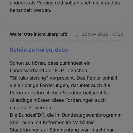
und
anderes als Vereine und sollten auch nicht anders
behandelt werden.
Cookies
Walter Otte (nicht überprüft)
Di. 22 Nov 2022 - 13:22
Schön zu hören, dass
Schön zu hören, dass zumindest ein
Landesverband der FDP in Sachen
"Säkularisierung" vorprescht. Das Papier enthält
viele richtige Forderungen, darunter auch die
Reform des kirchlichen Sonderarbeitsrechts.
Allerdings müssen diese Forderungen auch
umgesetzt werden.
Die BundesFDP, die im Bundestagswahlprogramm
2021 auch mit Reformen im Verhältnis
Staat:Kirchen auf Stimmenfang war, macht nun