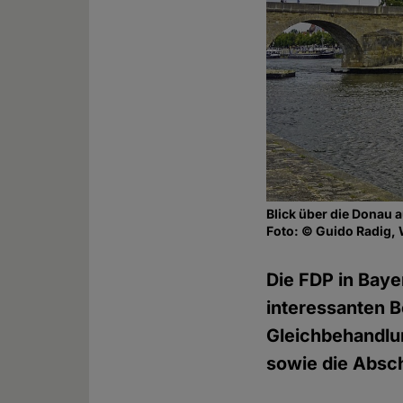
Blick über die Donau 
Foto: © Guido Radig,
Die FDP in Baye
interessanten Be
Gleichbehandlu
sowie die Abscha