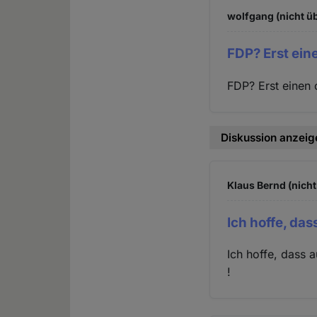
wolfgang (nicht ü
FDP? Erst ein
FDP? Erst einen 
Diskussion anzeig
Klaus Bernd (nicht
Ich hoffe, das
Ich hoffe, dass 
!