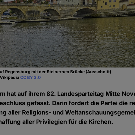
auf Regensburg mit der Steinernen Brücke (Ausschnitt)
 Wikipedia
CC BY 3.0
rn hat auf ihrem 82. Landesparteitag Mitte No
schluss gefasst. Darin fordert die Partei die r
ng aller Religions- und Weltanschauungsgeme
ffung aller Privilegien für die Kirchen.