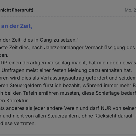
(nicht überprüft)
Mo. 2
 an der Zeit,
n der Zeit, dies in Gang zu setzen."
hste Zeit dies, nach Jahrzehntelanger Vernachlässigung des
zen.
FDP einen derartigen Vorschlag macht, hat mich doch etwas
i Umfragen meist einer festen Meinung dazu enthalten hat.
hren wird dies als Verfassungsauftrag gefordert und seitde
ren Steuergeldern fürstlich bezahlt, während immer mehr B
ch bei den Tafeln ernähren mussten, diese Schieflage bedarf
en Korrektur.
hts anderes als jeder andere Verein und darf NUR von seine
n und nicht von allen Steuerzahlern, ohne Rücksicht darauf,
iese vertreten.