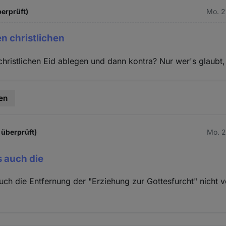
berprüft)
Mo. 2
en christlichen
christlichen Eid ablegen und dann kontra? Nur wer's glaubt, 
en
 überprüft)
Mo. 2
s auch die
auch die Entfernung der "Erziehung zur Gottesfurcht" nicht