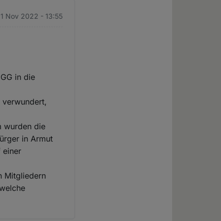
1 Nov 2022 - 13:55
 GG in die
 verwundert,
m wurden die
ürger in Armut
 einer
n Mitgliedern
 welche