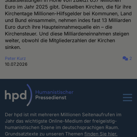
Staatsleistungen in Höhe von zuletzt 657 Millionen
Euro im Jahr 2025 gibt. Dieselben Kirchen, die für ihre
Kirchentage Millionen-Hilfsgelder bei Kommunen, Land
und Bund einsammeln, nehmen indes fast 13 Milliarden
Euro durch ihre Haupteinnahmequelle ein – die
Kirchensteuer. Und diese Milliardeneinnahmen steigen
weiter, obwohl die Mitgliederzahlen der Kirchen
sinken.
Peter Kurz
2
10.07.2026
Menu
Der hpd ist mit mehreren Millionen Seitenaufrufen im
Jahr das wichtigste Online-Medium der freigeistig-
humanistischen Szene im deutschsprachigen Raum.
Grundsatztexte zu unseren Themen
finden Sie hier.