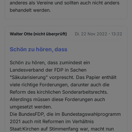
und
anderes als Vereine und sollten auch nicht anders
behandelt werden.
Cookies
Walter Otte (nicht überprüft)
Di. 22 Nov 2022 - 13:22
Schön zu hören, dass
Schön zu hören, dass zumindest ein
Landesverband der FDP in Sachen
"Säkularisierung" vorprescht. Das Papier enthält
viele richtige Forderungen, darunter auch die
Reform des kirchlichen Sonderarbeitsrechts.
Allerdings müssen diese Forderungen auch
umgesetzt werden.
Die BundesFDP, die im Bundestagswahlprogramm
2021 auch mit Reformen im Verhältnis
Staat:Kirchen auf Stimmenfang war, macht nun