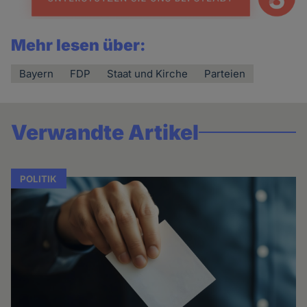
Mehr lesen über:
Bayern
FDP
Staat und Kirche
Parteien
Verwandte Artikel
POLITIK