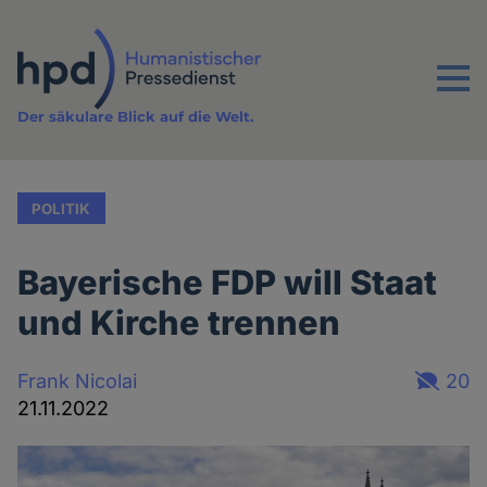
Direkt
zum
Inhalt
Menu
Der säkulare Blick auf die Welt.
POLITIK
Bayerische FDP will Staat
und Kirche trennen
Frank Nicolai
20
21.11.2022