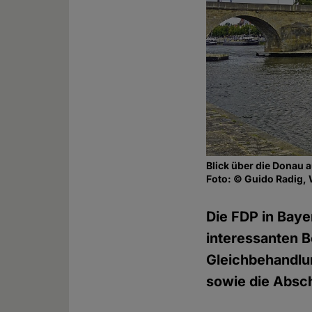
Blick über die Donau 
Foto: © Guido Radig,
Die FDP in Baye
interessanten Be
Gleichbehandlu
sowie die Abscha