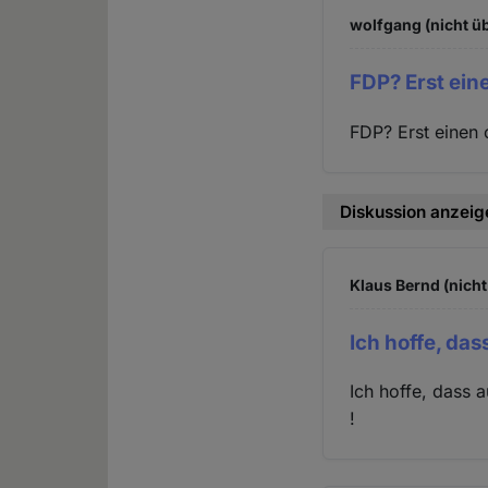
wolfgang (nicht ü
FDP? Erst ein
FDP? Erst einen 
Diskussion anzeig
Klaus Bernd (nicht
Ich hoffe, das
Ich hoffe, dass 
!