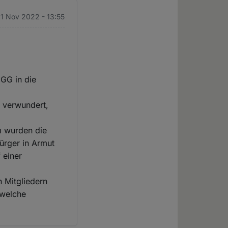
1 Nov 2022 - 13:55
 GG in die
 verwundert,
m wurden die
ürger in Armut
 einer
n Mitgliedern
 welche