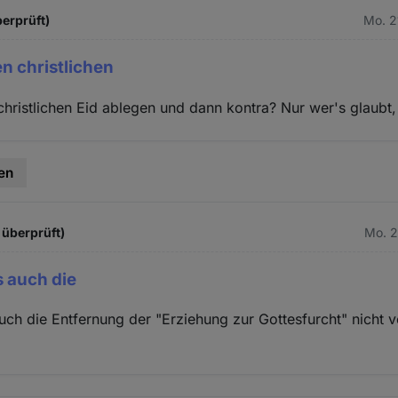
berprüft)
Mo. 2
en christlichen
christlichen Eid ablegen und dann kontra? Nur wer's glaubt, 
en
 überprüft)
Mo. 2
s auch die
auch die Entfernung der "Erziehung zur Gottesfurcht" nicht