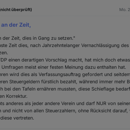
(nicht überprüft)
Mo. 2
 an der Zeit,
n der Zeit, dies in Gang zu setzen."
hste Zeit dies, nach Jahrzehntelanger Vernachlässigung des
zen.
FDP einen derartigen Vorschlag macht, hat mich doch etwas
i Umfragen meist einer festen Meinung dazu enthalten hat.
hren wird dies als Verfassungsauftrag gefordert und seitde
ren Steuergeldern fürstlich bezahlt, während immer mehr B
ch bei den Tafeln ernähren mussten, diese Schieflage bedarf
en Korrektur.
hts anderes als jeder andere Verein und darf NUR von seine
n und nicht von allen Steuerzahlern, ohne Rücksicht darauf,
iese vertreten.