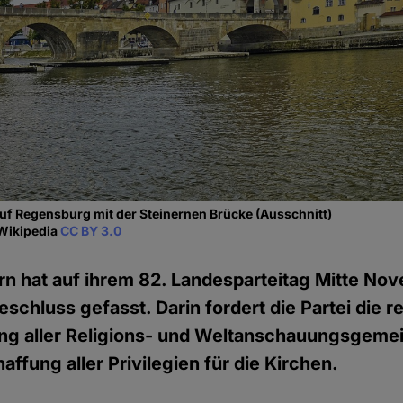
auf Regensburg mit der Steinernen Brücke (Ausschnitt)
 Wikipedia
CC BY 3.0
rn hat auf ihrem 82. Landesparteitag Mitte No
schluss gefasst. Darin fordert die Partei die r
ng aller Religions- und Weltanschauungsgeme
ffung aller Privilegien für die Kirchen.