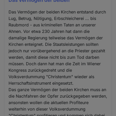
Das Vermögen der beiden
Das Vermögen der beiden Kirchen entstand durch
Lug, Betrug, Nötigung, Erbschleicherei ... bis
Raubmord - aus kriminellen Taten an unserer
Ahnen. Vor etwa 230 Jahren hat dann die
damalige Regierung teilweise das Vermögen der
Kirchen enteignet. Die Staatsleistungen sollten
jedoch nur vorübergehend an die Priester gezahlt
werden, damit diese nicht bis zum Tod darben
müssen. Doch dann hat man die Zeit im Wiener
Kongress zurückgedreht und die
Volksverdummung "Christentum" wieder als
Herrschaftsinstrument eingesetzt.
Das ganze Vermögen der beiden Kirchen muss an
die Nachfahren der Opfer zurückgegeben werden,
ansonsten wollen die aktuellen Profiteure
weiterhin von dieser Volksverdummung
"Christentum" profitieren und kommen sich dabei