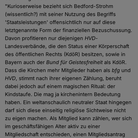
"Kurioserweise bezieht sich Bedford-Strohm
(wissentlich?) mit seiner Nutzung des Begriffs
'Staatsleistungen' offensichtlich nur auf diese
letztgenannte Form der finanziellen Bezuschussung.
Davon profitieren nur diejenigen
HVD
-
Landesverbände, die den Status einer Körperschaft
des öffentlichen Rechts (KdöR) besitzen, sowie in
Bayern auch der
Bund für Geistesfreiheit
als KdöR.
Dass die Kirchen mehr Mitglieder haben als
bfg
und
HVD
, stimmt nach ihrer eigenen Zählung, beruht
dabei jedoch auf einem magischen Ritual: der
Kindstaufe. Die mag ja kirchenintern Bedeutung
haben. Ein weltanschaulich neutraler Staat hingegen
darf sich diese einseitig religiöse Sichtweise nicht
zu eigen machen. Als Mitglied kann zählen, wer sich
im geschäftsfähigen Alter aktiv zu einer
Mitgliedschaft entschieden, einen Mitgliedsantrag