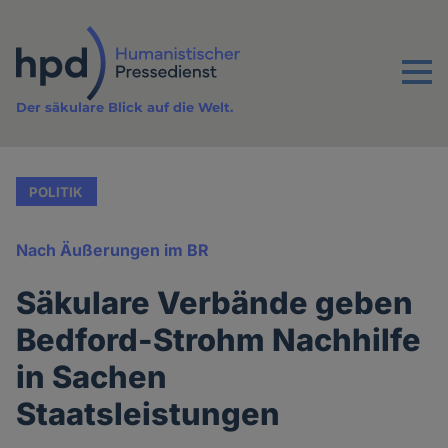
Direkt
zum
Inhalt
Menu
Der säkulare Blick auf die Welt.
POLITIK
Nach Äußerungen im BR
Säkulare Verbände geben
Bedford-Strohm Nachhilfe
in Sachen
Staatsleistungen