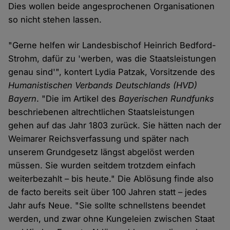
Dies wollen beide angesprochenen Organisationen
so nicht stehen lassen.
"Gerne helfen wir Landesbischof Heinrich Bedford-
Strohm, dafür zu 'werben, was die Staatsleistungen
genau sind'", kontert Lydia Patzak, Vorsitzende des
Humanistischen Verbands Deutschlands (HVD)
Bayern
. "Die im Artikel des
Bayerischen Rundfunks
beschriebenen altrechtlichen Staatsleistungen
gehen auf das Jahr 1803 zurück. Sie hätten nach der
Weimarer Reichsverfassung und später nach
unserem Grundgesetz längst abgelöst werden
müssen. Sie wurden seitdem trotzdem einfach
weiterbezahlt – bis heute." Die Ablösung finde also
de facto bereits seit über 100 Jahren statt – jedes
Jahr aufs Neue. "Sie sollte schnellstens beendet
werden, und zwar ohne Kungeleien zwischen Staat