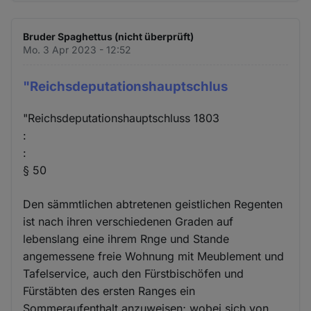
Bruder Spaghettus (nicht überprüft)
Mo. 3 Apr 2023 - 12:52
"Reichsdeputationshauptschlus
"Reichsdeputationshauptschluss 1803
:
:
§ 50
Den sämmtlichen abtretenen geistlichen Regenten
ist nach ihren verschiedenen Graden auf
lebenslang eine ihrem Rnge und Stande
angemessene freie Wohnung mit Meublement und
Tafelservice, auch den Fürstbischöfen und
Fürstäbten des ersten Ranges ein
Sommeraufenthalt anzuweisen; wobei sich von