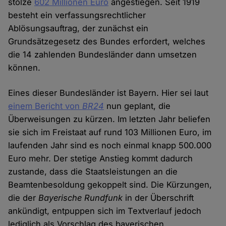
stolze
602 Millionen Euro
angestiegen. Seit 1919
besteht ein verfassungsrechtlicher
Ablösungsauftrag, der zunächst ein
Grundsätzegesetz des Bundes erfordert, welches
die 14 zahlenden Bundesländer dann umsetzen
können.
Eines dieser Bundesländer ist Bayern. Hier sei laut
einem Bericht von
BR24
nun geplant, die
Überweisungen zu kürzen. Im letzten Jahr beliefen
sie sich im Freistaat auf rund 103 Millionen Euro, im
laufenden Jahr sind es noch einmal knapp 500.000
Euro mehr. Der stetige Anstieg kommt dadurch
zustande, dass die Staatsleistungen an die
Beamtenbesoldung gekoppelt sind. Die Kürzungen,
die der
Bayerische Rundfunk
in der Überschrift
ankündigt, entpuppen sich im Textverlauf jedoch
lediglich als Vorschlag des bayerischen