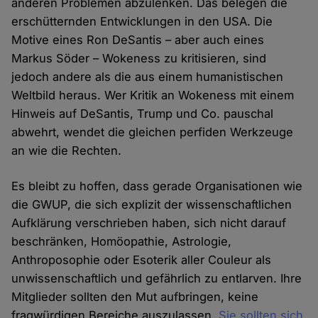
anderen Problemen abzulenken. Das belegen die
erschütternden Entwicklungen in den USA. Die
Motive eines Ron DeSantis – aber auch eines
Markus Söder – Wokeness zu kritisieren, sind
jedoch andere als die aus einem humanistischen
Weltbild heraus. Wer Kritik an Wokeness mit einem
Hinweis auf DeSantis, Trump und Co. pauschal
abwehrt, wendet die gleichen perfiden Werkzeuge
an wie die Rechten.
Es bleibt zu hoffen, dass gerade Organisationen wie
die GWUP, die sich explizit der wissenschaftlichen
Aufklärung verschrieben haben, sich nicht darauf
beschränken, Homöopathie, Astrologie,
Anthroposophie oder Esoterik aller Couleur als
unwissenschaftlich und gefährlich zu entlarven. Ihre
Mitglieder sollten den Mut aufbringen, keine
fragwürdigen Bereiche auszulassen.
Sie sollten sich