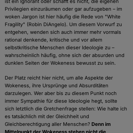
ist ein Ignorant oder schafft es nicht, die eigenen
Privilegien einzuräumen oder gar aufzugeben – im
woken Jargon ist hier häufig die Rede von "White
Fragility" (Robin DiAngelo). Um diesem Vorwurf zu
entgehen, wenden sich auch immer mehr vormals
rational denkende, kritische und vor allem
selbstkritische Menschen dieser Ideologie zu –
wahrscheinlich häufig, ohne sich der absurden und
dunklen Seiten der Wokeness bewusst zu sein.
Der Platz reicht hier nicht, um alle Aspekte der
Wokeness, ihre Ursprünge und Absurditäten
darzulegen. Wer aber bis zu diesem Punkt noch
immer Sympathie für diese Ideologie hegt, sollte
sich letztlich die Gretchenfrage stellen: Wie halte ich
es tatsächlich mit der Gleichheit und
Gleichberechtigung aller Menschen?
Denn im
Mittelpunkt der Wokeness stehen nicht die