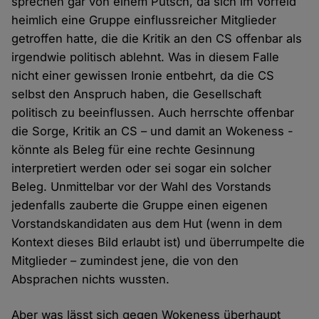
sprechen gar von einem Putsch, da sich im Vorfeld
heimlich eine Gruppe einflussreicher Mitglieder
getroffen hatte, die die Kritik an den CS offenbar als
irgendwie politisch ablehnt. Was in diesem Falle
nicht einer gewissen Ironie entbehrt, da die CS
selbst den Anspruch haben, die Gesellschaft
politisch zu beeinflussen. Auch herrschte offenbar
die Sorge, Kritik an CS – und damit an Wokeness -
könnte als Beleg für eine rechte Gesinnung
interpretiert werden oder sei sogar ein solcher
Beleg. Unmittelbar vor der Wahl des Vorstands
jedenfalls zauberte die Gruppe einen eigenen
Vorstandskandidaten aus dem Hut (wenn in dem
Kontext dieses Bild erlaubt ist) und überrumpelte die
Mitglieder – zumindest jene, die von den
Absprachen nichts wussten.
Aber was lässt sich gegen Wokeness überhaupt