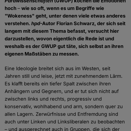
Parawissenschaften
(GWUP) kochen die Emotionen
hoch
–
wie so oft, wenn es um Begriffe wie
"Wokeness" geht, unter denen viele etwas anderes
verstehen.
hpd
-Autor Florian Schwarz, der sich seit
langem mit diesem Thema befasst, versucht hier
darzustellen, wovon eigentlich die Rede ist und
weshalb es der GWUP gut täte, sich selbst an ihren
eigenen Maßstäben zu messen.
Eine Ideologie breitet sich aus im Westen, seit
Jahren still und leise, jetzt mit zunehmendem Lärm.
Es klafft bereits ein tiefer Spalt zwischen ihren
Anhängern und Gegnern, und er tut sich nicht auf
zwischen links und rechts, progressiv und
konservativ, wohlhabend und arm, sondern quer zu
allen Lagern. Zerwürfnisse und Entfremdung sind
auch unter Linken und Linksliberalen zu beobachten
– und ausgerechnet auch in Gruppen, die sich der