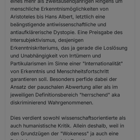
eines mehr als zweitausendjährigen Ringens um
menschliche Erkenntnismöglichkeiten von
Aristoteles bis Hans Albert, letztlich eine
beängstigende antiwissenschaftliche und
antiaufklärerische Dystopie. Eine Preisgabe des
Intersubjektivismus, desjenigen
Erkenntniskriteriums, das ja gerade die Loslösung
und Unabhängigkeit von Irrtümern und
Partikularismen im Sinne einer "Internationalität"
von Erkenntnis und Menschheitsfortschritt
garantieren soll. Besonders perfide dabei der
Ansatz der pauschalen Abwertung aller als im
jeweiligen Definitionsbereich "herrschend" aka
diskriminierend Wahrgenommenen.
Dies verdient sowohl wissenschaftsorientierte als
auch humanistische Kritik. Allein deshalb, weil in
den Grundzügen der "Wokeness" ja auch eine