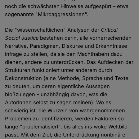
noch die schwächsten Hinweise aufgespürt – etwa
sogenannte "Mikroaggressionen".
Die "wissenschaftlichen" Analysen der
Critical
Social Justice
bestehen darin, alle vorherrschenden
Narrative, Paradigmen, Diskurse und Erkenntnisse
infrage zu stellen, da sie den Machthabern dazu
dienen, andere zu unterdrücken. Das Aufdecken der
Strukturen funktioniert unter anderem durch
Dekonstruktion (eine Methode, Sprache und Texte
zu deuten, um deren eigentliche Aussagen
bloßzulegen – unabhängig davon, was die
AutorInnen selbst zu sagen meinen). Wo es
schwierig ist, die Wurzeln von wahrgenommenen
Problemen zu identifizieren, werden Faktoren so
lange "problematisiert", bis alles ins woke Weltbild
passt. Mit dem Ziel, die Unterdrückung nonbinärer