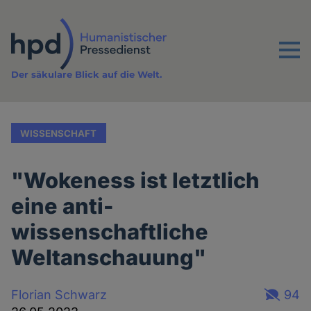
Direkt
zum
Inhalt
Menu
Der säkulare Blick auf die Welt.
WISSENSCHAFT
"Wokeness ist letztlich
eine anti-
wissenschaftliche
Weltanschauung"
Florian Schwarz
94