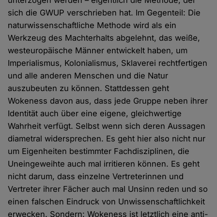
unterzogen werden – eigentlich die Methode, der
sich die GWUP verschrieben hat. Im Gegenteil: Die
naturwissenschaftliche Methode wird als ein
Werkzeug des Machterhalts abgelehnt, das weiße,
westeuropäische Männer entwickelt haben, um
Imperialismus, Kolonialismus, Sklaverei rechtfertigen
und alle anderen Menschen und die Natur
auszubeuten zu können. Stattdessen geht
Wokeness davon aus, dass jede Gruppe neben ihrer
Identität auch über eine eigene, gleichwertige
Wahrheit verfügt. Selbst wenn sich deren Aussagen
diametral widersprechen. Es geht hier also nicht nur
um Eigenheiten bestimmter Fachdisziplinen, die
Uneingeweihte auch mal irritieren können. Es geht
nicht darum, dass einzelne Vertreterinnen und
Vertreter ihrer Fächer auch mal Unsinn reden und so
einen falschen Eindruck von Unwissenschaftlichkeit
erwecken. Sondern: Wokeness ist letztlich eine anti-