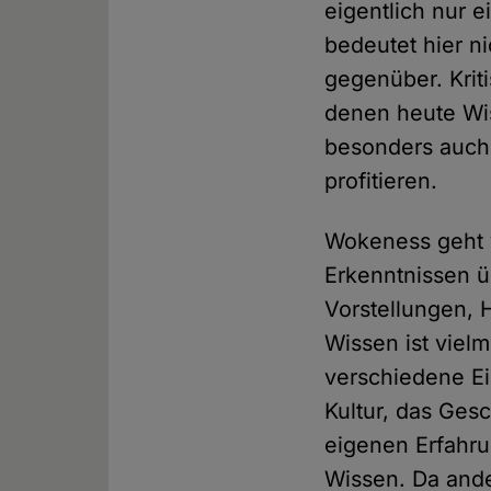
eigentlich nur 
bedeutet hier n
gegenüber. Krit
denen heute Wis
besonders auch "
profitieren.
Wokeness geht v
Erkenntnissen ü
Vorstellungen, 
Wissen ist vielm
verschiedene Ei
Kultur, das Gesc
eigenen Erfahru
Wissen. Da and