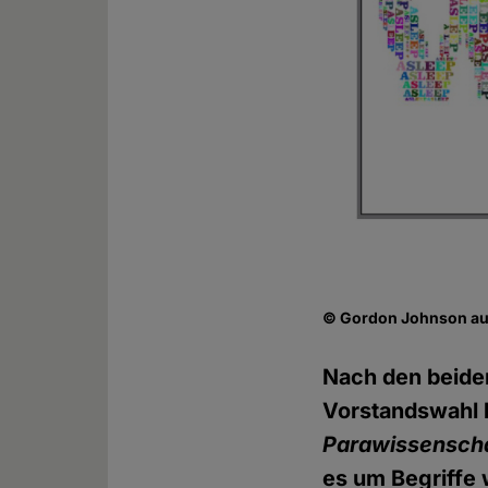
© Gordon Johnson au
Nach den beide
Vorstandswahl 
Parawissensch
es um Begriffe