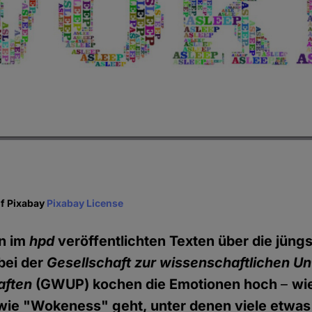
f Pixabay
Pixabay License
n im
hpd
veröffentlichten Texten über die jüng
bei der
Gesellschaft zur wissenschaftlichen U
aften
(GWUP) kochen die Emotionen hoch
–
wi
 wie "Wokeness" geht, unter denen viele etwa