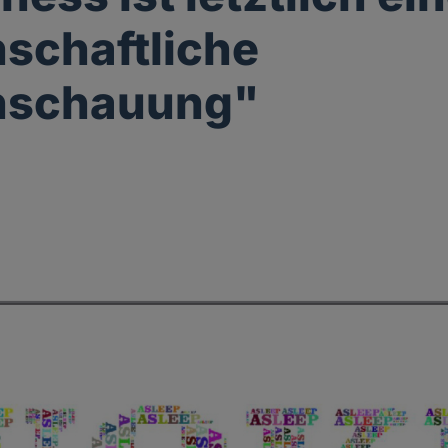
schaftliche
nschauung"