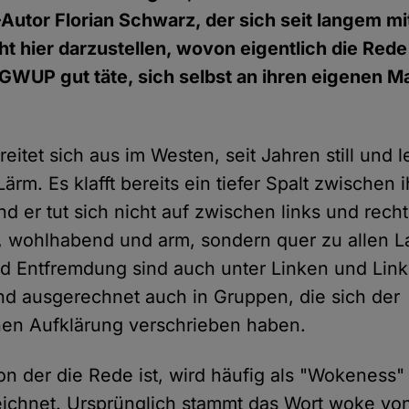
-Autor Florian Schwarz, der sich seit langem 
ht hier darzustellen, wovon eigentlich die Rede
GWUP gut täte, sich selbst an ihren eigenen 
eitet sich aus im Westen, seit Jahren still und le
m. Es klafft bereits ein tiefer Spalt zwischen
 er tut sich nicht auf zwischen links und recht
, wohlhabend und arm, sondern quer zu allen L
d Entfremdung sind auch unter Linken und Link
d ausgerechnet auch in Gruppen, die sich der
hen Aufklärung verschrieben haben.
von der die Rede ist, wird häufig als "Wokeness
ichnet. Ursprünglich stammt das Wort woke vo