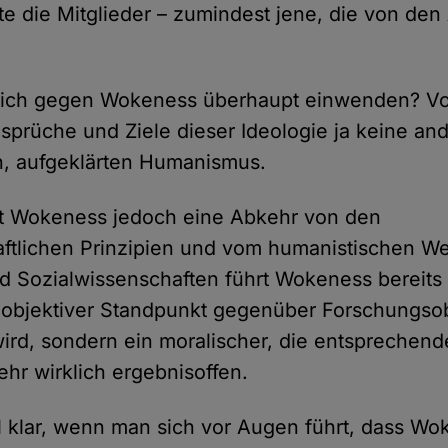
e die Mitglieder – zumindest jene, die von de
 sich gegen Wokeness überhaupt einwenden? Vo
sprüche und Ziele dieser Ideologie ja keine and
en, aufgeklärten Humanismus.
llt Wokeness jedoch eine Abkehr von den
ftlichen Prinzipien und vom humanistischen Welt
d Sozialwissenschaften führt Wokeness bereits 
 objektiver Standpunkt gegenüber Forschungso
d, sondern ein moralischer, die entsprechend
ehr wirklich ergebnisoffen.
l klar, wenn man sich vor Augen führt, dass W