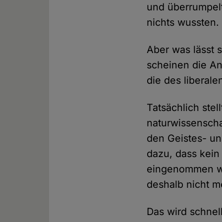
und überrumpelt
nichts wussten.
Aber was lässt
scheinen die An
die des liberal
Tatsächlich ste
naturwissenscha
den Geistes- un
dazu, dass kein
eingenommen wir
deshalb nicht m
Das wird schnel