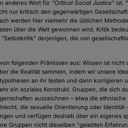
ein anderes Wort für
"Critical Social Justice"
ist. 
icht nur kritisch den gegenwärtigen Gesellschaft
isch werden hier vielmehr die üblichen Method
sen über die Welt gewonnen wird. Kritik bedeut
Selbstkritik" derjenigen, die von gesellschaftli
on folgenden Prämissen aus: Wissen ist nicht 
ber die Realität sammeln, indem wir unsere Ide
Hypothesen an ihr testen und dann korrigieren 
ehr ein soziales Konstrukt. Gruppen, die sich d
genschaften auszeichnen – etwa die ethnische 
hlecht, die sexuelle Orientierung oder Identität
ngen und verfügen deshalb über ein eigenes s
ere Gruppen nicht dieselben "gelebten Erfahru