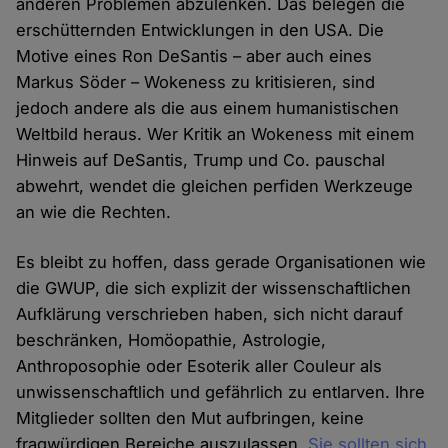
anderen Problemen abzulenken. Das belegen die
erschütternden Entwicklungen in den USA. Die
Motive eines Ron DeSantis – aber auch eines
Markus Söder – Wokeness zu kritisieren, sind
jedoch andere als die aus einem humanistischen
Weltbild heraus. Wer Kritik an Wokeness mit einem
Hinweis auf DeSantis, Trump und Co. pauschal
abwehrt, wendet die gleichen perfiden Werkzeuge
an wie die Rechten.
Es bleibt zu hoffen, dass gerade Organisationen wie
die GWUP, die sich explizit der wissenschaftlichen
Aufklärung verschrieben haben, sich nicht darauf
beschränken, Homöopathie, Astrologie,
Anthroposophie oder Esoterik aller Couleur als
unwissenschaftlich und gefährlich zu entlarven. Ihre
Mitglieder sollten den Mut aufbringen, keine
fragwürdigen Bereiche auszulassen.
Sie sollten sich