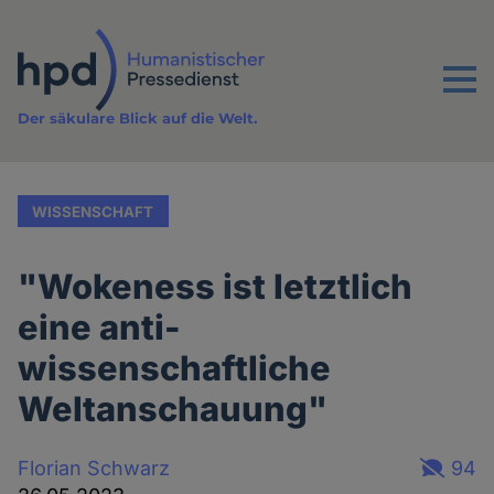
Direkt
zum
Inhalt
Menu
Der säkulare Blick auf die Welt.
WISSENSCHAFT
"Wokeness ist letztlich
eine anti-
wissenschaftliche
Weltanschauung"
Florian Schwarz
94