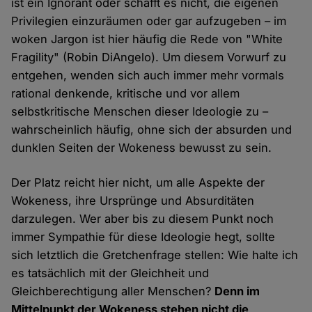
ist ein Ignorant oder schafft es nicht, die eigenen
Privilegien einzuräumen oder gar aufzugeben – im
woken Jargon ist hier häufig die Rede von "White
Fragility" (Robin DiAngelo). Um diesem Vorwurf zu
entgehen, wenden sich auch immer mehr vormals
rational denkende, kritische und vor allem
selbstkritische Menschen dieser Ideologie zu –
wahrscheinlich häufig, ohne sich der absurden und
dunklen Seiten der Wokeness bewusst zu sein.
Der Platz reicht hier nicht, um alle Aspekte der
Wokeness, ihre Ursprünge und Absurditäten
darzulegen. Wer aber bis zu diesem Punkt noch
immer Sympathie für diese Ideologie hegt, sollte
sich letztlich die Gretchenfrage stellen: Wie halte ich
es tatsächlich mit der Gleichheit und
Gleichberechtigung aller Menschen?
Denn im
Mittelpunkt der Wokeness stehen nicht die