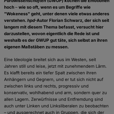
Parawissenschaften
(GWUP) kochen die Emotionen
hoch
–
wie so oft, wenn es um Begriffe wie
"Wokeness" geht, unter denen viele etwas anderes
verstehen.
hpd
-Autor Florian Schwarz, der sich seit
langem mit diesem Thema befasst, versucht hier
darzustellen, wovon eigentlich die Rede ist und
weshalb es der GWUP gut täte, sich selbst an ihren
eigenen Maßstäben zu messen.
Eine Ideologie breitet sich aus im Westen, seit
Jahren still und leise, jetzt mit zunehmendem Lärm.
Es klafft bereits ein tiefer Spalt zwischen ihren
Anhängern und Gegnern, und er tut sich nicht auf
zwischen links und rechts, progressiv und
konservativ, wohlhabend und arm, sondern quer zu
allen Lagern. Zerwürfnisse und Entfremdung sind
auch unter Linken und Linksliberalen zu beobachten
– und ausgerechnet auch in Gruppen, die sich der