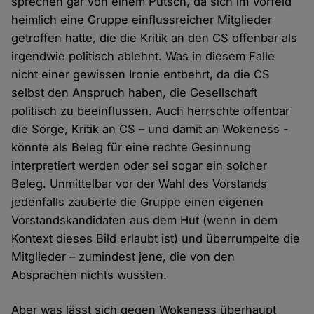
sprechen gar von einem Putsch, da sich im Vorfeld
heimlich eine Gruppe einflussreicher Mitglieder
getroffen hatte, die die Kritik an den CS offenbar als
irgendwie politisch ablehnt. Was in diesem Falle
nicht einer gewissen Ironie entbehrt, da die CS
selbst den Anspruch haben, die Gesellschaft
politisch zu beeinflussen. Auch herrschte offenbar
die Sorge, Kritik an CS – und damit an Wokeness -
könnte als Beleg für eine rechte Gesinnung
interpretiert werden oder sei sogar ein solcher
Beleg. Unmittelbar vor der Wahl des Vorstands
jedenfalls zauberte die Gruppe einen eigenen
Vorstandskandidaten aus dem Hut (wenn in dem
Kontext dieses Bild erlaubt ist) und überrumpelte die
Mitglieder – zumindest jene, die von den
Absprachen nichts wussten.
Aber was lässt sich gegen Wokeness überhaupt