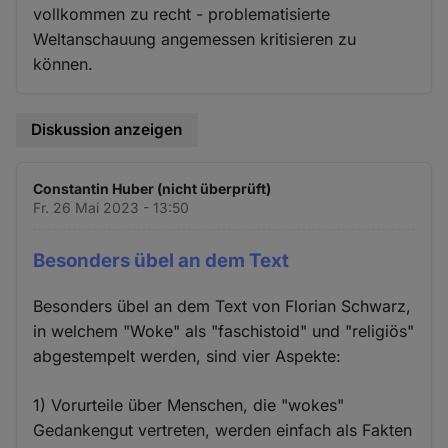
vollkommen zu recht - problematisierte
Weltanschauung angemessen kritisieren zu
können.
Diskussion anzeigen
Constantin Huber (nicht überprüft)
Fr. 26 Mai 2023 - 13:50
Besonders übel an dem Text
Besonders übel an dem Text von Florian Schwarz,
in welchem "Woke" als "faschistoid" und "religiös"
abgestempelt werden, sind vier Aspekte:
1) Vorurteile über Menschen, die "wokes"
Gedankengut vertreten, werden einfach als Fakten