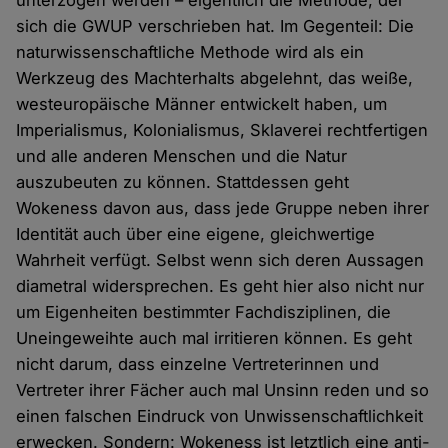
unterzogen werden – eigentlich die Methode, der
sich die GWUP verschrieben hat. Im Gegenteil: Die
naturwissenschaftliche Methode wird als ein
Werkzeug des Machterhalts abgelehnt, das weiße,
westeuropäische Männer entwickelt haben, um
Imperialismus, Kolonialismus, Sklaverei rechtfertigen
und alle anderen Menschen und die Natur
auszubeuten zu können. Stattdessen geht
Wokeness davon aus, dass jede Gruppe neben ihrer
Identität auch über eine eigene, gleichwertige
Wahrheit verfügt. Selbst wenn sich deren Aussagen
diametral widersprechen. Es geht hier also nicht nur
um Eigenheiten bestimmter Fachdisziplinen, die
Uneingeweihte auch mal irritieren können. Es geht
nicht darum, dass einzelne Vertreterinnen und
Vertreter ihrer Fächer auch mal Unsinn reden und so
einen falschen Eindruck von Unwissenschaftlichkeit
erwecken. Sondern: Wokeness ist letztlich eine anti-