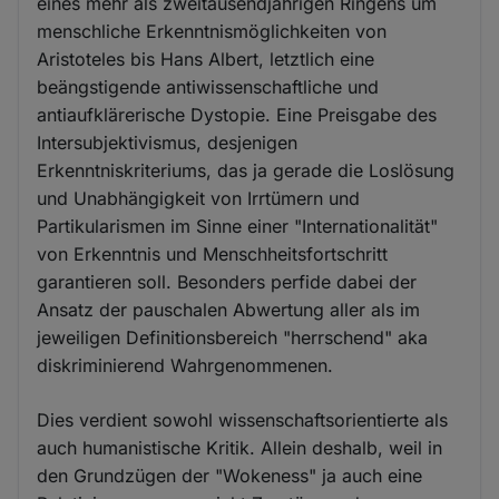
eines mehr als zweitausendjährigen Ringens um
menschliche Erkenntnismöglichkeiten von
Aristoteles bis Hans Albert, letztlich eine
beängstigende antiwissenschaftliche und
antiaufklärerische Dystopie. Eine Preisgabe des
Intersubjektivismus, desjenigen
Erkenntniskriteriums, das ja gerade die Loslösung
und Unabhängigkeit von Irrtümern und
Partikularismen im Sinne einer "Internationalität"
von Erkenntnis und Menschheitsfortschritt
garantieren soll. Besonders perfide dabei der
Ansatz der pauschalen Abwertung aller als im
jeweiligen Definitionsbereich "herrschend" aka
diskriminierend Wahrgenommenen.
Dies verdient sowohl wissenschaftsorientierte als
auch humanistische Kritik. Allein deshalb, weil in
den Grundzügen der "Wokeness" ja auch eine