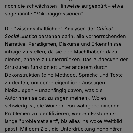
noch die schwächsten Hinweise aufgespürt – etwa
sogenannte "Mikroaggressionen".
Die "wissenschaftlichen" Analysen der
Critical
Social Justice
bestehen darin, alle vorherrschenden
Narrative, Paradigmen, Diskurse und Erkenntnisse
infrage zu stellen, da sie den Machthabern dazu
dienen, andere zu unterdrücken. Das Aufdecken der
Strukturen funktioniert unter anderem durch
Dekonstruktion (eine Methode, Sprache und Texte
zu deuten, um deren eigentliche Aussagen
bloßzulegen – unabhängig davon, was die
AutorInnen selbst zu sagen meinen). Wo es
schwierig ist, die Wurzeln von wahrgenommenen
Problemen zu identifizieren, werden Faktoren so
lange "problematisiert", bis alles ins woke Weltbild
passt. Mit dem Ziel, die Unterdrückung nonbinärer