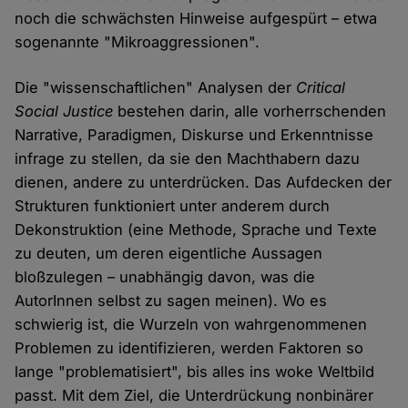
noch die schwächsten Hinweise aufgespürt – etwa
sogenannte "Mikroaggressionen".
Die "wissenschaftlichen" Analysen der
Critical
Social Justice
bestehen darin, alle vorherrschenden
Narrative, Paradigmen, Diskurse und Erkenntnisse
infrage zu stellen, da sie den Machthabern dazu
dienen, andere zu unterdrücken. Das Aufdecken der
Strukturen funktioniert unter anderem durch
Dekonstruktion (eine Methode, Sprache und Texte
zu deuten, um deren eigentliche Aussagen
bloßzulegen – unabhängig davon, was die
AutorInnen selbst zu sagen meinen). Wo es
schwierig ist, die Wurzeln von wahrgenommenen
Problemen zu identifizieren, werden Faktoren so
lange "problematisiert", bis alles ins woke Weltbild
passt. Mit dem Ziel, die Unterdrückung nonbinärer