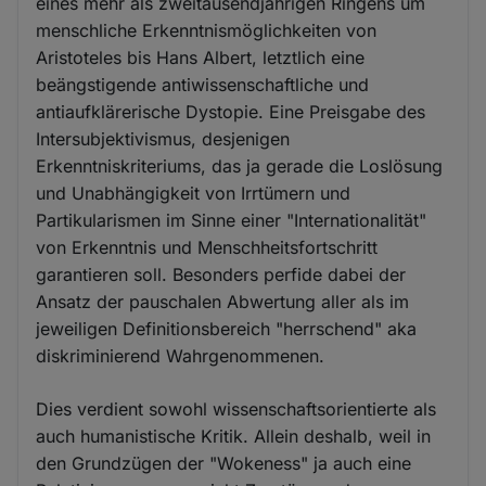
eines mehr als zweitausendjährigen Ringens um
menschliche Erkenntnismöglichkeiten von
Aristoteles bis Hans Albert, letztlich eine
beängstigende antiwissenschaftliche und
antiaufklärerische Dystopie. Eine Preisgabe des
Intersubjektivismus, desjenigen
Erkenntniskriteriums, das ja gerade die Loslösung
und Unabhängigkeit von Irrtümern und
Partikularismen im Sinne einer "Internationalität"
von Erkenntnis und Menschheitsfortschritt
garantieren soll. Besonders perfide dabei der
Ansatz der pauschalen Abwertung aller als im
jeweiligen Definitionsbereich "herrschend" aka
diskriminierend Wahrgenommenen.
Dies verdient sowohl wissenschaftsorientierte als
auch humanistische Kritik. Allein deshalb, weil in
den Grundzügen der "Wokeness" ja auch eine