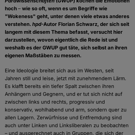
Parawissenschaften
(GWUP) kochen die Emotionen
hoch
–
wie so oft, wenn es um Begriffe wie
"Wokeness" geht, unter denen viele etwas anderes
verstehen.
hpd
-Autor Florian Schwarz, der sich seit
langem mit diesem Thema befasst, versucht hier
darzustellen, wovon eigentlich die Rede ist und
weshalb es der GWUP gut täte, sich selbst an ihren
eigenen Maßstäben zu messen.
Eine Ideologie breitet sich aus im Westen, seit
Jahren still und leise, jetzt mit zunehmendem Lärm.
Es klafft bereits ein tiefer Spalt zwischen ihren
Anhängern und Gegnern, und er tut sich nicht auf
zwischen links und rechts, progressiv und
konservativ, wohlhabend und arm, sondern quer zu
allen Lagern. Zerwürfnisse und Entfremdung sind
auch unter Linken und Linksliberalen zu beobachten
– und ausgerechnet auch in Gruppen, die sich der