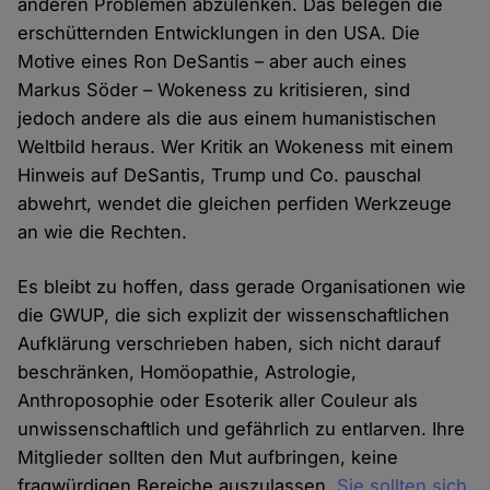
anderen Problemen abzulenken. Das belegen die
erschütternden Entwicklungen in den USA. Die
Motive eines Ron DeSantis – aber auch eines
Markus Söder – Wokeness zu kritisieren, sind
jedoch andere als die aus einem humanistischen
Weltbild heraus. Wer Kritik an Wokeness mit einem
Hinweis auf DeSantis, Trump und Co. pauschal
abwehrt, wendet die gleichen perfiden Werkzeuge
an wie die Rechten.
Es bleibt zu hoffen, dass gerade Organisationen wie
die GWUP, die sich explizit der wissenschaftlichen
Aufklärung verschrieben haben, sich nicht darauf
beschränken, Homöopathie, Astrologie,
Anthroposophie oder Esoterik aller Couleur als
unwissenschaftlich und gefährlich zu entlarven. Ihre
Mitglieder sollten den Mut aufbringen, keine
fragwürdigen Bereiche auszulassen.
Sie sollten sich