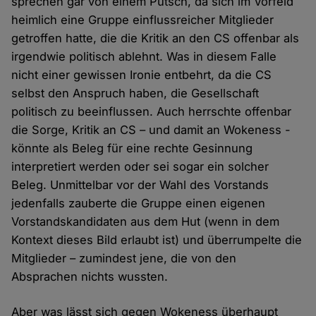
sprechen gar von einem Putsch, da sich im Vorfeld
heimlich eine Gruppe einflussreicher Mitglieder
getroffen hatte, die die Kritik an den CS offenbar als
irgendwie politisch ablehnt. Was in diesem Falle
nicht einer gewissen Ironie entbehrt, da die CS
selbst den Anspruch haben, die Gesellschaft
politisch zu beeinflussen. Auch herrschte offenbar
die Sorge, Kritik an CS – und damit an Wokeness -
könnte als Beleg für eine rechte Gesinnung
interpretiert werden oder sei sogar ein solcher
Beleg. Unmittelbar vor der Wahl des Vorstands
jedenfalls zauberte die Gruppe einen eigenen
Vorstandskandidaten aus dem Hut (wenn in dem
Kontext dieses Bild erlaubt ist) und überrumpelte die
Mitglieder – zumindest jene, die von den
Absprachen nichts wussten.
Aber was lässt sich gegen Wokeness überhaupt