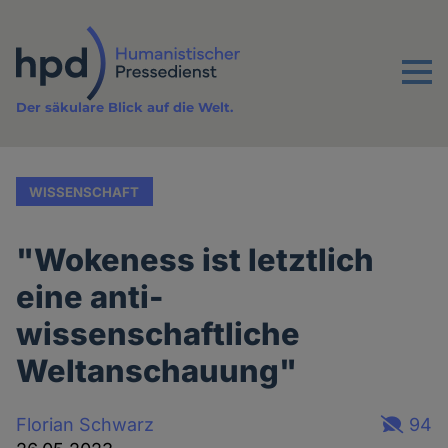
Direkt
zum
Inhalt
Menu
Der säkulare Blick auf die Welt.
WISSENSCHAFT
"Wokeness ist letztlich
eine anti-
wissenschaftliche
Weltanschauung"
Florian Schwarz
94