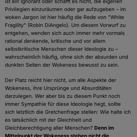
ist ein Ignorant oder schafft es nicht, die eigenen
Privilegien einzuräumen oder gar aufzugeben – im
woken Jargon ist hier häufig die Rede von "White
Fragility" (Robin DiAngelo). Um diesem Vorwurf zu
entgehen, wenden sich auch immer mehr vormals
rational denkende, kritische und vor allem
selbstkritische Menschen dieser Ideologie zu –
wahrscheinlich häufig, ohne sich der absurden und
dunklen Seiten der Wokeness bewusst zu sein.
Der Platz reicht hier nicht, um alle Aspekte der
Wokeness, ihre Ursprünge und Absurditäten
darzulegen. Wer aber bis zu diesem Punkt noch
immer Sympathie für diese Ideologie hegt, sollte
sich letztlich die Gretchenfrage stellen: Wie halte ich
es tatsächlich mit der Gleichheit und
Gleichberechtigung aller Menschen?
Denn im
Mittelpunkt der Wokeness stehen nicht die