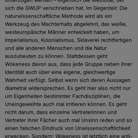
unterzogen werden – eigentlich die Methode, der
sich die GWUP verschrieben hat. Im Gegenteil: Die
naturwissenschaftliche Methode wird als ein
Werkzeug des Machterhalts abgelehnt, das weiße,
westeuropäische Männer entwickelt haben, um
Imperialismus, Kolonialismus, Sklaverei rechtfertigen
und alle anderen Menschen und die Natur
auszubeuten zu können. Stattdessen geht
Wokeness davon aus, dass jede Gruppe neben ihrer
Identität auch über eine eigene, gleichwertige
Wahrheit verfügt. Selbst wenn sich deren Aussagen
diametral widersprechen. Es geht hier also nicht nur
um Eigenheiten bestimmter Fachdisziplinen, die
Uneingeweihte auch mal irritieren können. Es geht
nicht darum, dass einzelne Vertreterinnen und
Vertreter ihrer Fächer auch mal Unsinn reden und so
einen falschen Eindruck von Unwissenschaftlichkeit
erwecken. Sondern: Wokeness ist letztlich eine anti-