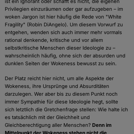
ist ein Ignorant oder schafft es nicht, die eigenen
Privilegien einzuräumen oder gar aufzugeben – im
woken Jargon ist hier häufig die Rede von "White
Fragility" (Robin DiAngelo). Um diesem Vorwurf zu
entgehen, wenden sich auch immer mehr vormals
rational denkende, kritische und vor allem
selbstkritische Menschen dieser Ideologie zu –
wahrscheinlich häufig, ohne sich der absurden und
dunklen Seiten der Wokeness bewusst zu sein.
Der Platz reicht hier nicht, um alle Aspekte der
Wokeness, ihre Ursprünge und Absurditäten
darzulegen. Wer aber bis zu diesem Punkt noch
immer Sympathie für diese Ideologie hegt, sollte
sich letztlich die Gretchenfrage stellen: Wie halte ich
es tatsächlich mit der Gleichheit und
Gleichberechtigung aller Menschen?
Denn im
Mittelpunkt der Wokeness stehen nicht die