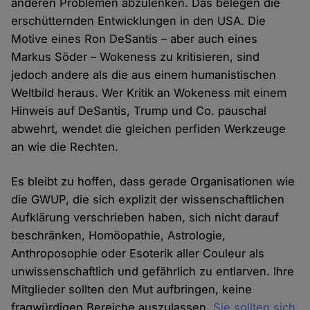
anderen Problemen abzulenken. Das belegen die
erschütternden Entwicklungen in den USA. Die
Motive eines Ron DeSantis – aber auch eines
Markus Söder – Wokeness zu kritisieren, sind
jedoch andere als die aus einem humanistischen
Weltbild heraus. Wer Kritik an Wokeness mit einem
Hinweis auf DeSantis, Trump und Co. pauschal
abwehrt, wendet die gleichen perfiden Werkzeuge
an wie die Rechten.
Es bleibt zu hoffen, dass gerade Organisationen wie
die GWUP, die sich explizit der wissenschaftlichen
Aufklärung verschrieben haben, sich nicht darauf
beschränken, Homöopathie, Astrologie,
Anthroposophie oder Esoterik aller Couleur als
unwissenschaftlich und gefährlich zu entlarven. Ihre
Mitglieder sollten den Mut aufbringen, keine
fragwürdigen Bereiche auszulassen.
Sie sollten sich