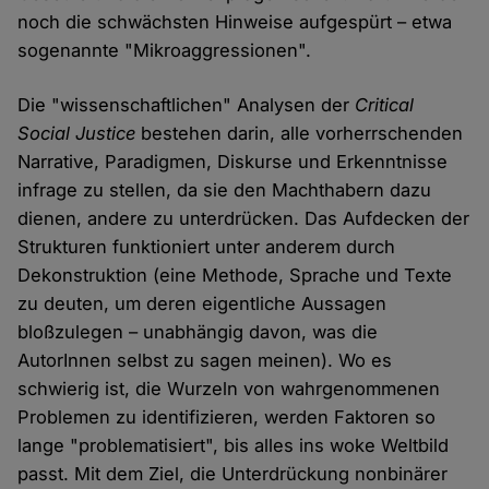
noch die schwächsten Hinweise aufgespürt – etwa
sogenannte "Mikroaggressionen".
Die "wissenschaftlichen" Analysen der
Critical
Social Justice
bestehen darin, alle vorherrschenden
Narrative, Paradigmen, Diskurse und Erkenntnisse
infrage zu stellen, da sie den Machthabern dazu
dienen, andere zu unterdrücken. Das Aufdecken der
Strukturen funktioniert unter anderem durch
Dekonstruktion (eine Methode, Sprache und Texte
zu deuten, um deren eigentliche Aussagen
bloßzulegen – unabhängig davon, was die
AutorInnen selbst zu sagen meinen). Wo es
schwierig ist, die Wurzeln von wahrgenommenen
Problemen zu identifizieren, werden Faktoren so
lange "problematisiert", bis alles ins woke Weltbild
passt. Mit dem Ziel, die Unterdrückung nonbinärer