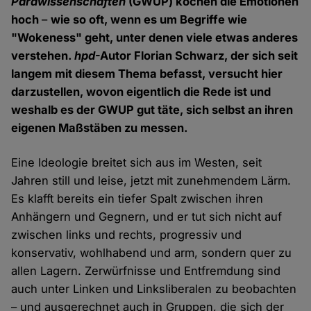
Parawissenschaften
(GWUP) kochen die Emotionen
hoch
–
wie so oft, wenn es um Begriffe wie
"Wokeness" geht, unter denen viele etwas anderes
verstehen.
hpd
-Autor Florian Schwarz, der sich seit
langem mit diesem Thema befasst, versucht hier
darzustellen, wovon eigentlich die Rede ist und
weshalb es der GWUP gut täte, sich selbst an ihren
eigenen Maßstäben zu messen.
Eine Ideologie breitet sich aus im Westen, seit
Jahren still und leise, jetzt mit zunehmendem Lärm.
Es klafft bereits ein tiefer Spalt zwischen ihren
Anhängern und Gegnern, und er tut sich nicht auf
zwischen links und rechts, progressiv und
konservativ, wohlhabend und arm, sondern quer zu
allen Lagern. Zerwürfnisse und Entfremdung sind
auch unter Linken und Linksliberalen zu beobachten
– und ausgerechnet auch in Gruppen, die sich der