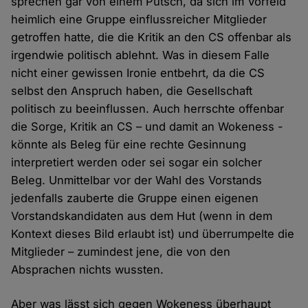
sprechen gar von einem Putsch, da sich im Vorfeld
heimlich eine Gruppe einflussreicher Mitglieder
getroffen hatte, die die Kritik an den CS offenbar als
irgendwie politisch ablehnt. Was in diesem Falle
nicht einer gewissen Ironie entbehrt, da die CS
selbst den Anspruch haben, die Gesellschaft
politisch zu beeinflussen. Auch herrschte offenbar
die Sorge, Kritik an CS – und damit an Wokeness -
könnte als Beleg für eine rechte Gesinnung
interpretiert werden oder sei sogar ein solcher
Beleg. Unmittelbar vor der Wahl des Vorstands
jedenfalls zauberte die Gruppe einen eigenen
Vorstandskandidaten aus dem Hut (wenn in dem
Kontext dieses Bild erlaubt ist) und überrumpelte die
Mitglieder – zumindest jene, die von den
Absprachen nichts wussten.
Aber was lässt sich gegen Wokeness überhaupt