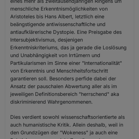
eines mehr als zweitausendjährigen Ringens um
menschliche Erkenntnismöglichkeiten von
Aristoteles bis Hans Albert, letztlich eine
beängstigende antiwissenschaftliche und
antiaufklärerische Dystopie. Eine Preisgabe des
Intersubjektivismus, desjenigen
Erkenntniskriteriums, das ja gerade die Loslösung
und Unabhängigkeit von Irrtümern und
Partikularismen im Sinne einer "Internationalität"
von Erkenntnis und Menschheitsfortschritt
garantieren soll. Besonders perfide dabei der
Ansatz der pauschalen Abwertung aller als im
jeweiligen Definitionsbereich "herrschend" aka
diskriminierend Wahrgenommenen.
Dies verdient sowohl wissenschaftsorientierte als
auch humanistische Kritik. Allein deshalb, weil in
den Grundzügen der "Wokeness" ja auch eine