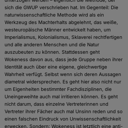
unterzogen werden – eigentlich die Methode, der
sich die GWUP verschrieben hat. Im Gegenteil: Die
naturwissenschaftliche Methode wird als ein
Werkzeug des Machterhalts abgelehnt, das weiße,
westeuropäische Männer entwickelt haben, um
Imperialismus, Kolonialismus, Sklaverei rechtfertigen
und alle anderen Menschen und die Natur
auszubeuten zu können. Stattdessen geht
Wokeness davon aus, dass jede Gruppe neben ihrer
Identität auch über eine eigene, gleichwertige
Wahrheit verfügt. Selbst wenn sich deren Aussagen
diametral widersprechen. Es geht hier also nicht nur
um Eigenheiten bestimmter Fachdisziplinen, die
Uneingeweihte auch mal irritieren können. Es geht
nicht darum, dass einzelne Vertreterinnen und
Vertreter ihrer Fächer auch mal Unsinn reden und so
einen falschen Eindruck von Unwissenschaftlichkeit
erwecken. Sondern: Wokeness ist letztlich eine anti-