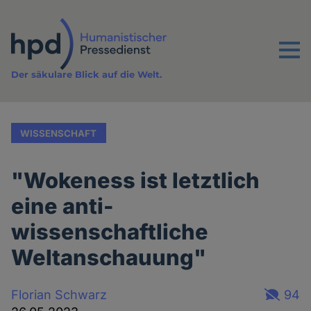
Direkt
zum
Inhalt
Menu
Der säkulare Blick auf die Welt.
WISSENSCHAFT
"Wokeness ist letztlich
eine anti-
wissenschaftliche
Weltanschauung"
Florian Schwarz
94