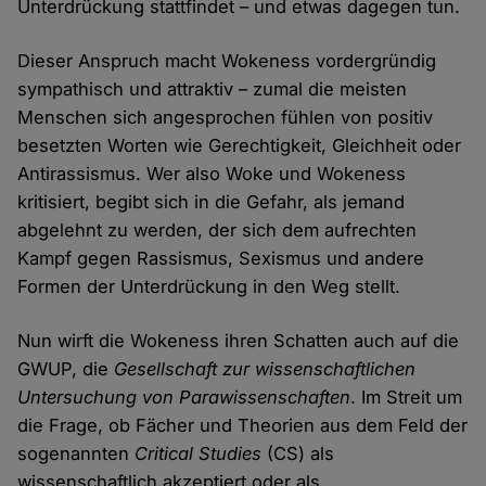
Unterdrückung stattfindet – und etwas dagegen tun.
Dieser Anspruch macht Wokeness vordergründig
sympathisch und attraktiv – zumal die meisten
Menschen sich angesprochen fühlen von positiv
besetzten Worten wie Gerechtigkeit, Gleichheit oder
Antirassismus. Wer also Woke und Wokeness
kritisiert, begibt sich in die Gefahr, als jemand
abgelehnt zu werden, der sich dem aufrechten
Kampf gegen Rassismus, Sexismus und andere
Formen der Unterdrückung in den Weg stellt.
Nun wirft die Wokeness ihren Schatten auch auf die
GWUP, die
Gesellschaft zur wissenschaftlichen
Untersuchung von Parawissenschaften
. Im Streit um
die Frage, ob Fächer und Theorien aus dem Feld der
sogenannten
Critical Studies
(CS) als
wissenschaftlich akzeptiert oder als