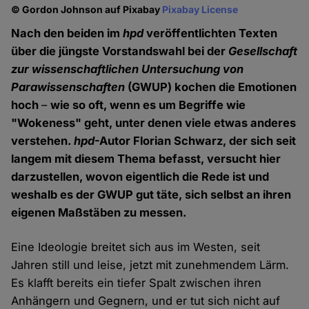
© Gordon Johnson auf Pixabay
Pixabay License
Nach den beiden im
hpd
veröffentlichten Texten
über die jüngste Vorstandswahl bei der
Gesellschaft
zur wissenschaftlichen Untersuchung von
Parawissenschaften
(GWUP) kochen die Emotionen
hoch
–
wie so oft, wenn es um Begriffe wie
"Wokeness" geht, unter denen viele etwas anderes
verstehen.
hpd
-Autor Florian Schwarz, der sich seit
langem mit diesem Thema befasst, versucht hier
darzustellen, wovon eigentlich die Rede ist und
weshalb es der GWUP gut täte, sich selbst an ihren
eigenen Maßstäben zu messen.
Eine Ideologie breitet sich aus im Westen, seit
Jahren still und leise, jetzt mit zunehmendem Lärm.
Es klafft bereits ein tiefer Spalt zwischen ihren
Anhängern und Gegnern, und er tut sich nicht auf