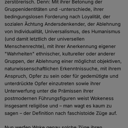
zerstörerisch. Denn: Mit ihrer Betonung der
Gruppenidentitäten und -unterschiede, ihrer
bedingungslosen Forderung nach Loyalität, der
sozialen Ächtung Andersdenkender, der Ablehnung
von Individualität, Universalismus, des Humanismus
(und damit letztlich der universellen
Menschenrechte), mit ihrer Anerkennung eigener
"Wahrheiten" ethnischer, kultureller oder anderer
Gruppen, der Ablehnung einer möglichst objektiven,
naturwissenschaftlichen Erkenntnissuche, mit ihrem
Anspruch, Opfer zu sein oder für gedemütigte und
unterdrückte Opfer einzutreten sowie ihrer
Unterwerfung unter die Prämissen ihrer
postmodernen Führungsfiguren weist Wokeness
insgesamt religiöse und – man wagt es kaum zu
sagen – der Definition nach faschistoide Züge auf.
Nun werfen Woke genau solche Züge ihren