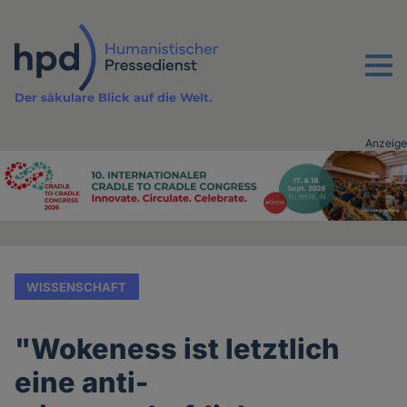
Direkt
zum
Inhalt
Menu
Der säkulare Blick auf die Welt.
Anzeige
Advertising
vor
Inhalt
WISSENSCHAFT
"Wokeness ist letztlich
eine anti-