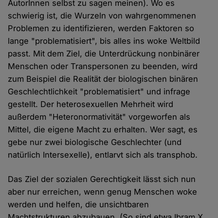
AutorInnen selbst zu sagen meinen). Wo es
schwierig ist, die Wurzeln von wahrgenommenen
Problemen zu identifizieren, werden Faktoren so
lange "problematisiert", bis alles ins woke Weltbild
passt. Mit dem Ziel, die Unterdrückung nonbinärer
Menschen oder Transpersonen zu beenden, wird
zum Beispiel die Realität der biologischen binären
Geschlechtlichkeit "problematisiert" und infrage
gestellt. Der heterosexuellen Mehrheit wird
außerdem "Heteronormativität" vorgeworfen als
Mittel, die eigene Macht zu erhalten. Wer sagt, es
gebe nur zwei biologische Geschlechter (und
natürlich Intersexelle), entlarvt sich als transphob.
Das Ziel der sozialen Gerechtigkeit lässt sich nun
aber nur erreichen, wenn genug Menschen woke
werden und helfen, die unsichtbaren
Machtstrukturen abzubauen. (So sind etwa Ibram X.